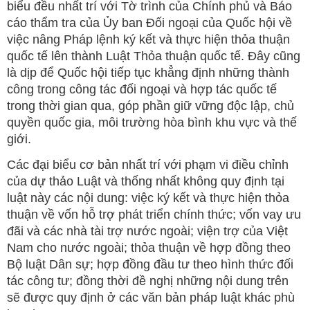
biểu đều nhất trí với Tờ trình của Chính phủ và Báo
cáo thẩm tra của Ủy ban Đối ngoại của Quốc hội về
việc nâng Pháp lệnh ký kết và thực hiện thỏa thuận
quốc tế lên thành Luật Thỏa thuận quốc tế. Đây cũng
là dịp để Quốc hội tiếp tục khẳng định những thành
công trong công tác đối ngoại và hợp tác quốc tế
trong thời gian qua, góp phần giữ vững độc lập, chủ
quyền quốc gia, môi trường hòa bình khu vực và thế
giới.
Các đại biểu cơ bản nhất trí với phạm vi điều chỉnh
của dự thảo Luật và thống nhất không quy định tại
luật này các nội dung: việc ký kết và thực hiện thỏa
thuận về vốn hỗ trợ phát triển chính thức; vốn vay ưu
đãi và các nhà tài trợ nước ngoài; viện trợ của Việt
Nam cho nước ngoài; thỏa thuận về hợp đồng theo
Bộ luật Dân sự; hợp đồng đầu tư theo hình thức đối
tác công tư; đồng thời đề nghị những nội dung trên
sẽ được quy định ở các văn bản pháp luật khác phù