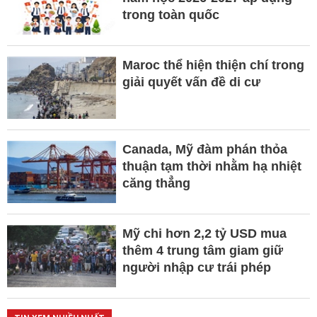
trong toàn quốc
Maroc thể hiện thiện chí trong
giải quyết vấn đề di cư
Canada, Mỹ đàm phán thỏa
thuận tạm thời nhằm hạ nhiệt
căng thẳng
Mỹ chi hơn 2,2 tỷ USD mua
thêm 4 trung tâm giam giữ
người nhập cư trái phép