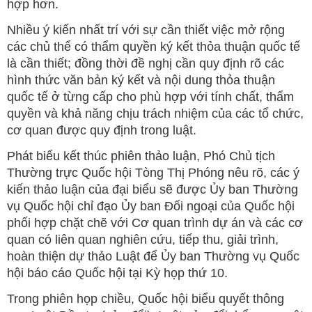
hợp hơn.
Nhiều ý kiến nhất trí với sự cần thiết việc mở rộng
các chủ thể có thẩm quyền ký kết thỏa thuận quốc tế
là cần thiết; đồng thời đề nghị cần quy định rõ các
hình thức văn bản ký kết và nội dung thỏa thuận
quốc tế ở từng cấp cho phù hợp với tính chất, thẩm
quyền và khả năng chịu trách nhiệm của các tổ chức,
cơ quan được quy định trong luật.
Phát biểu kết thúc phiên thảo luận, Phó Chủ tịch
Thường trực Quốc hội Tòng Thị Phóng nêu rõ, các ý
kiến thảo luận của đại biểu sẽ được Ủy ban Thường
vụ Quốc hội chỉ đạo Ủy ban Đối ngoại của Quốc hội
phối hợp chặt chẽ với Cơ quan trình dự án và các cơ
quan có liên quan nghiên cứu, tiếp thu, giải trình,
hoàn thiện dự thảo Luật để Ủy ban Thường vụ Quốc
hội báo cáo Quốc hội tại Kỳ họp thứ 10.
Trong phiên họp chiều, Quốc hội biểu quyết thông