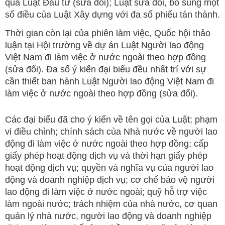
qua Luật Đầu tư (sửa đổi); Luật sửa đổi, bổ sung một
số điều của Luật Xây dựng với đa số phiếu tán thành.
Thời gian còn lại của phiên làm việc, Quốc hội thảo
luận tại Hội trường về dự án Luật Người lao động
Việt Nam đi làm việc ở nước ngoài theo hợp đồng
(sửa đổi). Đa số ý kiến đại biểu đều nhất trí với sự
cần thiết ban hành Luật Người lao động Việt Nam đi
làm việc ở nước ngoài theo hợp đồng (sửa đổi).
Các đại biểu đã cho ý kiến về tên gọi của Luật; phạm
vi điều chỉnh; chính sách của Nhà nước về người lao
động đi làm việc ở nước ngoài theo hợp đồng; cấp
giấy phép hoạt động dịch vụ và thời hạn giấy phép
hoạt động dịch vụ; quyền và nghĩa vụ của người lao
động và doanh nghiệp dịch vụ; cơ chế bảo vệ người
lao động đi làm việc ở nước ngoài; quỹ hỗ trợ việc
làm ngoài nước; trách nhiệm của nhà nước, cơ quan
quản lý nhà nước, người lao động và doanh nghiệp