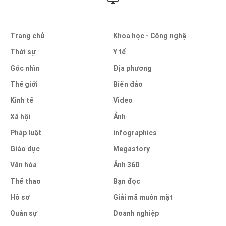
Trang chủ
Khoa học - Công nghệ
Thời sự
Y tế
Góc nhìn
Địa phương
Thế giới
Biển đảo
Kinh tế
Video
Xã hội
Ảnh
Pháp luật
infographics
Giáo dục
Megastory
Văn hóa
Ảnh 360
Thể thao
Bạn đọc
Hồ sơ
Giải mã muôn mặt
Quân sự
Doanh nghiệp