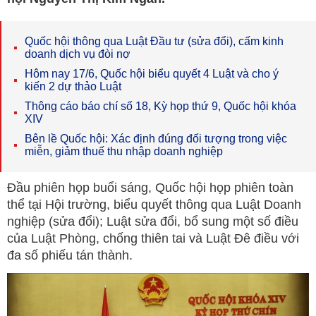
Quốc hội thông qua Luật Đầu tư (sửa đổi), cấm kinh
doanh dịch vụ đòi nợ
Hôm nay 17/6, Quốc hội biểu quyết 4 Luật và cho ý
kiến 2 dự thảo Luật
Thông cáo báo chí số 18, Kỳ họp thứ 9, Quốc hội khóa
XIV
Bên lề Quốc hội: Xác định đúng đối tượng trong việc
miễn, giảm thuế thu nhập doanh nghiệp
Đầu phiên họp buổi sáng, Quốc hội họp phiên toàn
thể tại Hội trường, biểu quyết thông qua Luật Doanh
nghiệp (sửa đổi); Luật sửa đổi, bổ sung một số điều
của Luật Phòng, chống thiên tai và Luật Đê điều với
đa số phiếu tán thành.