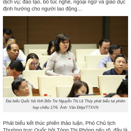
dịch vụ; đào tạo, bổ túc nghề, ngoại ngữ và giáo dục
định hướng cho người lao động…
Đại biểu Quốc hội tỉnh Bến Tre Nguyễn Thị Lệ Thủy phát biểu tại phiên
họp chiều 17/6. Ảnh: Văn Điệp/TTXVN
Phát biểu kết thúc phiên thảo luận, Phó Chủ tịch
Thường trực Quốc hội Tòng Thị Phóng nêu rõ, đây là