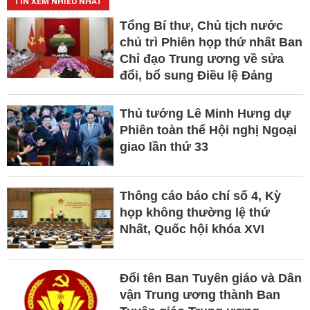
TIN XEM NHIỀU NHẤT
Tổng Bí thư, Chủ tịch nước
chủ trì Phiên họp thứ nhất Ban
Chỉ đạo Trung ương về sửa
đổi, bổ sung Điều lệ Đảng
Thủ tướng Lê Minh Hưng dự
Phiên toàn thể Hội nghị Ngoại
giao lần thứ 33
Thông cáo báo chí số 4, Kỳ
họp không thường lệ thứ
Nhất, Quốc hội khóa XVI
Đổi tên Ban Tuyên giáo và Dân
vận Trung ương thành Ban