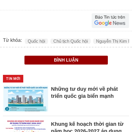
Từ khóa:
Quốc hội
Chủ tịch Quốc hội
Nguyễn Thị Kim N
BÌNH LUẬN
TIN MỚI
Những tư duy mới về phát
triển quốc gia biển mạnh
Khung kế hoạch thời gian từ
năm học 2026-2027 áp dụng