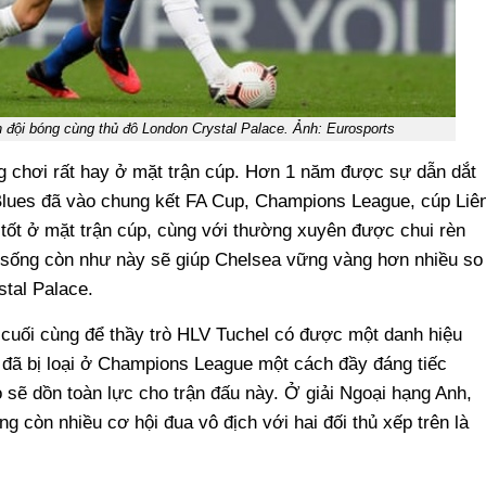
 đội bóng cùng thủ đô London Crystal Palace. Ảnh: Eurosports
ng chơi rất hay ở mặt trận cúp. Hơn 1 năm được sự dẫn dắt
Blues đã vào chung kết FA Cup, Champions League, cúp Liê
tốt ở mặt trận cúp, cùng với thường xuyên được chui rèn
t sống còn như này sẽ giúp Chelsea vững vàng hơn nhiều so
stal Palace.
 cuối cùng để thầy trò HLV Tuchel có được một danh hiệu
 đã bị loại ở Champions League một cách đầy đáng tiếc
 sẽ dồn toàn lực cho trận đấu này. Ở giải Ngoại hạng Anh,
 còn nhiều cơ hội đua vô địch với hai đối thủ xếp trên là