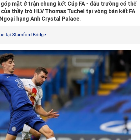
góp mặt ở trận chung kết Cúp FA - đấu trường có thể
 của thầy trò HLV Thomas Tuchel tại vòng bán kết FA
 Ngoại hạng Anh Crystal Palace.
ue tại Stamford Bridge