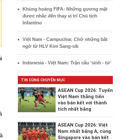
Khủng hoảng FIFA: Những gương mặt
được nhắc đến thay vị trí Chủ tịch
Infantino
Việt Nam - Campuchia: Chờ những bất
ngờ từ HLV Kim Sang-sik
i
Indonesia - Việt Nam: Trận cầu ‘sinh - tử’
TIN CÙNG CHUYÊN MỤC
ASEAN Cup 2026: Tuyển
Việt Nam thẳng tiến
vào bán kết với thành
tích nhất bảng
à
ASEAN Cup 2026: Việt
Nam nhất bảng A, cùng
à
Singapore vào bán kết