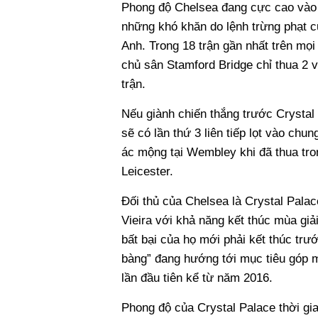
Phong độ Chelsea đang cực cao vào 
những khó khăn do lệnh trừng phạt 
Anh. Trong 18 trận gần nhất trên mọi
chủ sân Stamford Bridge chỉ thua 2 v
trận.
Nếu giành chiến thắng trước Crystal
sẽ có lần thứ 3 liên tiếp lọt vào ch
ác mộng tại Wembley khi đã thua tron
Leicester.
Đối thủ của Chelsea là Crystal Palac
Vieira với khả năng kết thúc mùa giả
bất bại của họ mới phải kết thúc trướ
bàng” đang hướng tới mục tiêu góp mặ
lần đầu tiên kể từ năm 2016.
Phong độ của Crystal Palace thời gia