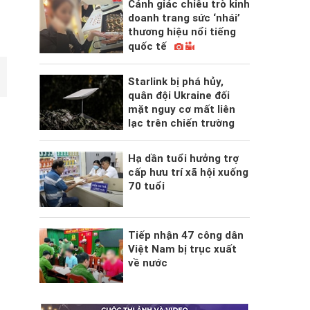
Cảnh giác chiêu trò kinh
doanh trang sức ‘nhái’
thương hiệu nổi tiếng
quốc tế
Starlink bị phá hủy,
quân đội Ukraine đối
mặt nguy cơ mất liên
lạc trên chiến trường
Hạ dần tuổi hưởng trợ
cấp hưu trí xã hội xuống
70 tuổi
Tiếp nhận 47 công dân
Việt Nam bị trục xuất
về nước