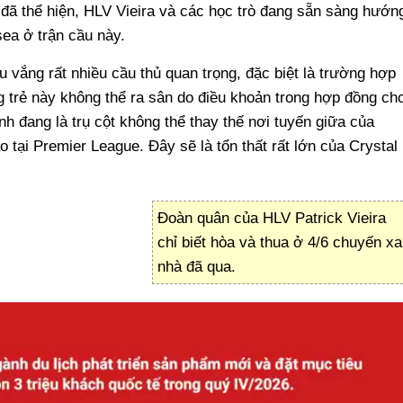
 đã thể hiện, HLV Vieira và các học trò đang sẵn sàng hướn
ea ở trận cầu này.
u vắng rất nhiều cầu thủ quan trọng, đặc biệt là trường hợp
g trẻ này không thể ra sân do điều khoản trong hợp đồng ch
 đang là trụ cột không thể thay thế nơi tuyến giữa của
o tại Premier League. Đây sẽ là tổn thất rất lớn của Crystal
Đoàn quân của HLV Patrick Vieira
chỉ biết hòa và thua ở 4/6 chuyến xa
nhà đã qua.