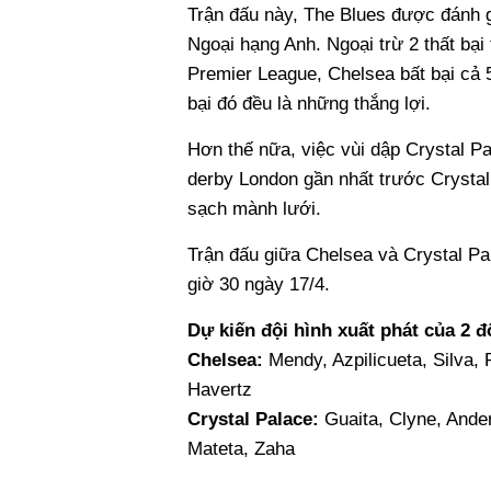
Trận đấu này, The Blues được đánh 
Ngoại hạng Anh. Ngoại trừ 2 thất bại
Premier League, Chelsea bất bại cả 5
bại đó đều là những thắng lợi.
Hơn thế nữa, việc vùi dập Crystal Pa
derby London gần nhất trước Crystal
sạch mành lưới.
Trận đấu giữa Chelsea và Crystal Pal
giờ 30 ngày 17/4.
Dự kiến đội hình xuất phát của 2 đ
Chelsea:
Mendy, Azpilicueta, Silva,
Havertz
Crystal Palace:
Guaita, Clyne, Ander
Mateta, Zaha