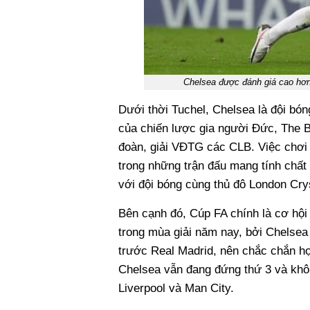
Chelsea được đánh giá cao hơn
Dưới thời Tuchel, Chelsea là đội bó
của chiến lược gia người Đức, The 
đoàn, giải VĐTG các CLB. Việc chơi 
trong những trận đấu mang tính chấ
với đội bóng cùng thủ đô London Cry
Bên cạnh đó, Cúp FA chính là cơ hội
trong mùa giải năm nay, bởi Chelsea
trước Real Madrid, nên chắc chắn họ
Chelsea vẫn đang đứng thứ 3 và không
Liverpool và Man City.