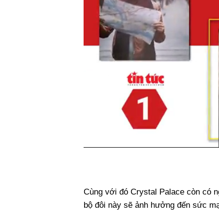
Cùng với đó Crystal Palace còn có n
bộ đôi này sẽ ảnh hưởng đến sức mạ