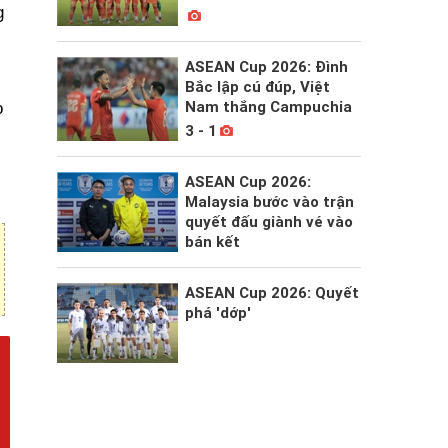
g
ASEAN Cup 2026: Đình
Bắc lập cú đúp, Việt
Nam thắng Campuchia
o
3 - 1
ASEAN Cup 2026:
Malaysia bước vào trận
quyết đấu giành vé vào
bán kết
ASEAN Cup 2026: Quyết
phá 'dớp'