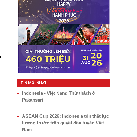
n
TIN MỚI NHẤT
Indonesia - Việt Nam: Thử thách ở
Pakansari
ASEAN Cup 2026: Indonesia tổn thất lực
lượng trước trận quyết đấu tuyển Việt
Nam