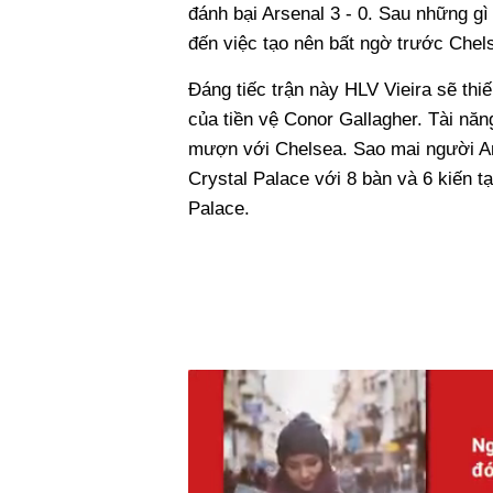
đánh bại Arsenal 3 - 0. Sau những gì
đến việc tạo nên bất ngờ trước Chels
Đáng tiếc trận này HLV Vieira sẽ thiế
của tiền vệ Conor Gallagher. Tài năn
mượn với Chelsea. Sao mai người Anh
Crystal Palace với 8 bàn và 6 kiến tạ
Palace.