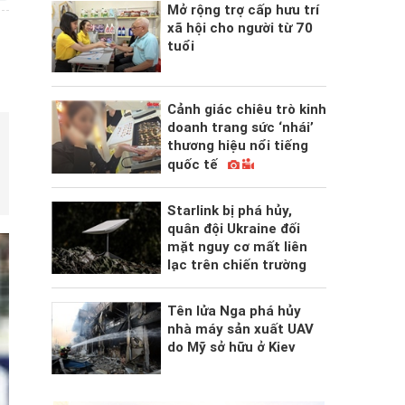
Mở rộng trợ cấp hưu trí
xã hội cho người từ 70
tuổi
Cảnh giác chiêu trò kinh
doanh trang sức ‘nhái’
thương hiệu nổi tiếng
quốc tế
Starlink bị phá hủy,
quân đội Ukraine đối
mặt nguy cơ mất liên
lạc trên chiến trường
Tên lửa Nga phá hủy
nhà máy sản xuất UAV
do Mỹ sở hữu ở Kiev