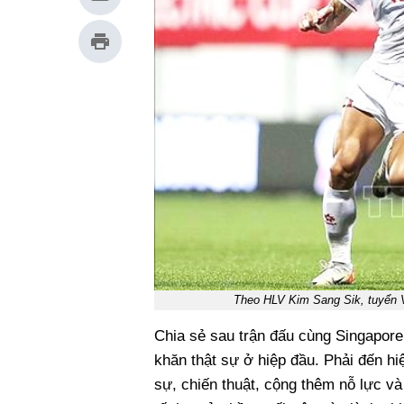
Theo HLV Kim Sang Sik, tuyển V
Chia sẻ sau trận đấu cùng Singapore
khăn thật sự ở hiệp đầu. Phải đến hi
sự, chiến thuật, cộng thêm nỗ lực và