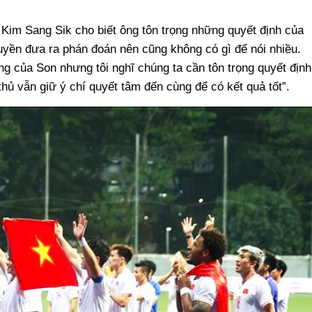
 Kim Sang Sik cho biết ông tôn trọng những quyết định của
quyền đưa ra phán đoán nên cũng không có gì để nói nhiều.
ắng của Son nhưng tôi nghĩ chúng ta cần tôn trọng quyết định
thủ vẫn giữ ý chí quyết tâm đến cùng để có kết quả tốt”.