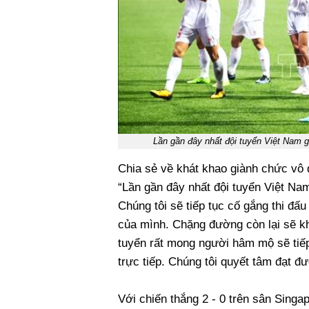
Lần gần đây nhất đội tuyển Việt Nam 
Chia sẻ về khát khao giành chức vô 
“Lần gần đây nhất đội tuyển Việt Na
Chúng tôi sẽ tiếp tục cố gắng thi đấu
của mình. Chặng đường còn lại sẽ khô
tuyển rất mong người hâm mộ sẽ tiếp
trực tiếp. Chúng tôi quyết tâm đạt đư
Với chiến thắng 2 - 0 trên sân Singa