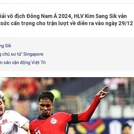
 giải vô địch Đông Nam Á 2024, HLV Kim Sang Sik vẫn
 sức cẩn trọng cho trận lượt về diễn ra vào ngày 29/12
ng Sik
 chú sư tử’ Singapore
n sân vận động Việt Trì