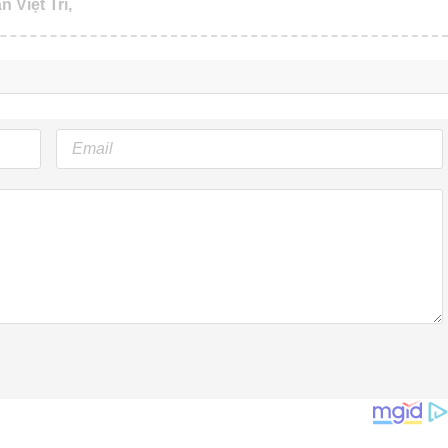
n Việt Trì,