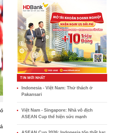
TIN MỚI NHẤT
Indonesia - Việt Nam: Thử thách ở
Pakansari
Việt Nam - Singapore: Nhà vô địch
hó
ASEAN Cup thể hiện sức mạnh
đá
ASEAN Cup 2026: Indonesia tổn thất lực