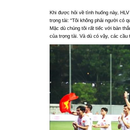
Khi được hỏi về tình huống này, HLV
trọng tài: “Tôi không phải người có 
Mặc dù chúng tôi rất tiếc với bàn th
của trọng tài. Và dù có vậy, các cầu 