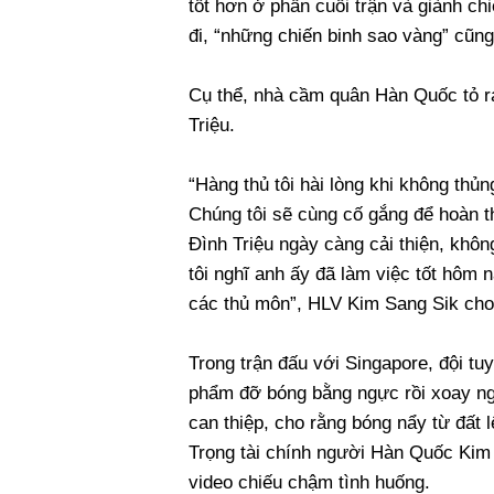
tốt hơn ở phần cuối trận và giành chi
đi, “những chiến binh sao vàng” cũng
Cụ thể, nhà cầm quân Hàn Quốc tỏ ra
Triệu.
“Hàng thủ tôi hài lòng khi không thủ
Chúng tôi sẽ cùng cố gắng để hoàn th
Đình Triệu ngày càng cải thiện, khôn
tôi nghĩ anh ấy đã làm việc tốt hôm
các thủ môn”, HLV Kim Sang Sik cho 
Trong trận đấu với Singapore, đội tu
phẩm đỡ bóng bằng ngực rồi xoay n
can thiệp, cho rằng bóng nẩy từ đất 
Trọng tài chính người Hàn Quốc Kim
video chiếu chậm tình huống.