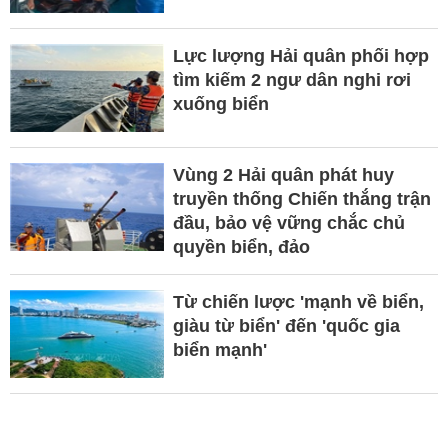
Lực lượng Hải quân phối hợp
tìm kiếm 2 ngư dân nghi rơi
xuống biển
Vùng 2 Hải quân phát huy
truyền thống Chiến thắng trận
đầu, bảo vệ vững chắc chủ
quyền biển, đảo
Từ chiến lược 'mạnh về biển,
giàu từ biển' đến 'quốc gia
biển mạnh'