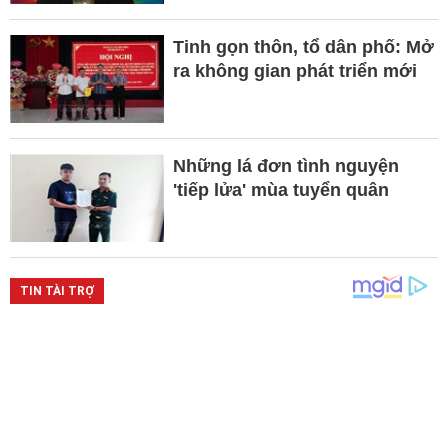
Tinh gọn thôn, tổ dân phố: Mở
ra không gian phát triển mới
Những lá đơn tình nguyện
'tiếp lửa' mùa tuyển quân