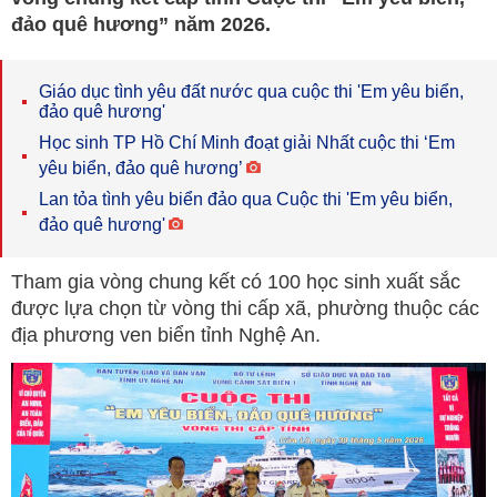
đảo quê hương” năm 2026.
Giáo dục tình yêu đất nước qua cuộc thi 'Em yêu biển,
đảo quê hương'
Học sinh TP Hồ Chí Minh đoạt giải Nhất cuộc thi ‘Em
yêu biển, đảo quê hương’
Lan tỏa tình yêu biển đảo qua Cuộc thi 'Em yêu biển,
đảo quê hương'
Tham gia vòng chung kết có 100 học sinh xuất sắc
được lựa chọn từ vòng thi cấp xã, phường thuộc các
địa phương ven biển tỉnh Nghệ An.