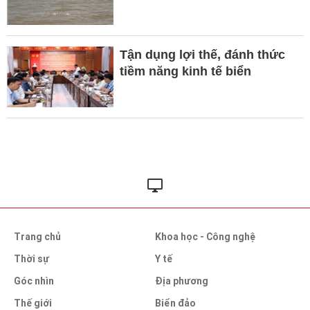
Tận dụng lợi thế, đánh thức
tiềm năng kinh tế biển
Trang chủ
Khoa học - Công nghệ
Thời sự
Y tế
Góc nhìn
Địa phương
Thế giới
Biển đảo