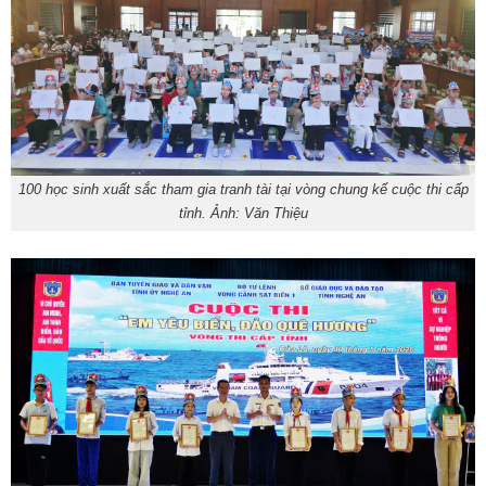
100 học sinh xuất sắc tham gia tranh tài tại vòng chung kế cuộc thi cấp
tỉnh. Ảnh: Văn Thiệu