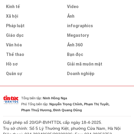
Kinh tế
Video
Xã hội
Ảnh
Pháp luật
infographics
Giáo dục
Megastory
Văn hóa
Ảnh 360
Thể thao
Bạn đọc
Hồ sơ
Giải mã muôn mặt
Quân sự
Doanh nghiệp
Tổng biên tập:
Ninh Hồng Nga
Phó Tổng biên tập:
Nguyễn Trọng Chính, Phạm Thị Tuyết,
Phạm Thuỳ Hương, Đinh Quang Dũng
Giấy phép số 20/GP-BVHTTDL cấp ngày 18-4-2025.
Trụ sở chính: Số 5 Lý Thường Kiệt, phường Cửa Nam, Hà Nội