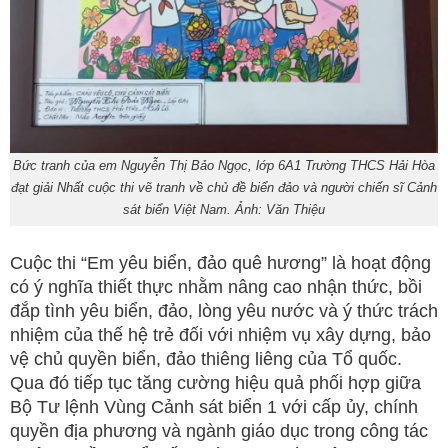
Bức tranh của em Nguyễn Thị Bảo Ngọc, lớp 6A1 Trường THCS Hải Hòa
đạt giải Nhất cuộc thi vẽ tranh về chủ đề biển đảo và người chiến sĩ Cảnh
sát biển Việt Nam. Ảnh: Văn Thiệu
Cuộc thi “Em yêu biển, đảo quê hương” là hoạt động
có ý nghĩa thiết thực nhằm nâng cao nhận thức, bồi
đắp tình yêu biển, đảo, lòng yêu nước và ý thức trách
nhiệm của thế hệ trẻ đối với nhiệm vụ xây dựng, bảo
vệ chủ quyền biển, đảo thiêng liêng của Tổ quốc.
Qua đó tiếp tục tăng cường hiệu quả phối hợp giữa
Bộ Tư lệnh Vùng Cảnh sát biển 1 với cấp ủy, chính
quyền địa phương và ngành giáo dục trong công tác