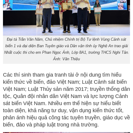
Đại tá Trần Văn Năm, Chủ nhiệm Chính trị Bộ Tư lệnh Vùng Cảnh sát
biển 1 và đại diện Ban Tuyên giáo và Dân vận tỉnh ủy Nghệ An trao giải
Nhất cuộc thi cho em Phan Ngọc Ánh, Lớp 8A1, trường THCS Nghi Tân.
Ảnh: Văn Thiệu
Các thí sinh tham gia tranh tài ở nội dung tìm hiểu
kiến thức về biển, đảo Việt Nam; Luật Cảnh sát biển
Việt Nam; Luật Thủy sản năm 2017; truyền thống dân
tộc, Quân đội nhân dân Việt Nam và lực lượng Cảnh
sát biển Việt Nam. Nhiều em thể hiện sự hiểu biết
toàn diện, khả năng tư duy, vận dụng kiến thức tốt,
phản ánh hiệu quả công tác tuyên truyền, giáo dục về
biển, đảo và pháp luật trong nhà trường.