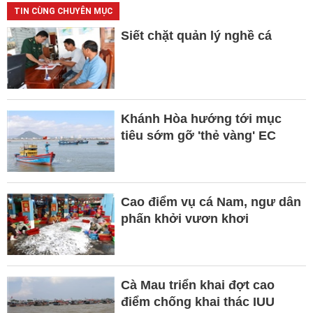
TIN CÙNG CHUYÊN MỤC
Siết chặt quản lý nghề cá
Khánh Hòa hướng tới mục
tiêu sớm gỡ 'thẻ vàng' EC
Cao điểm vụ cá Nam, ngư dân
phấn khởi vươn khơi
Cà Mau triển khai đợt cao
điểm chống khai thác IUU