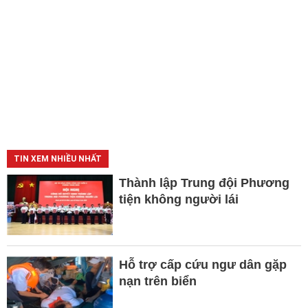
TIN XEM NHIỀU NHẤT
Thành lập Trung đội Phương
tiện không người lái
Hỗ trợ cấp cứu ngư dân gặp
nạn trên biển