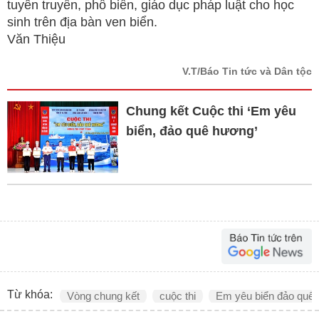
tuyên truyền, phổ biến, giáo dục pháp luật cho học
sinh trên địa bàn ven biển.
Văn Thiệu
V.T/Báo Tin tức và Dân tộc
Chung kết Cuộc thi ‘Em yêu
biển, đảo quê hương’
Từ khóa:
Vòng chung kết
cuộc thi
Em yêu biển đảo quê