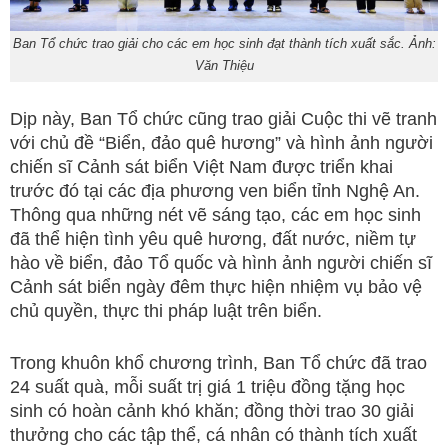
Ban Tổ chức trao giải cho các em học sinh đạt thành tích xuất sắc. Ảnh:
Văn Thiệu
Dịp này, Ban Tổ chức cũng trao giải Cuộc thi vẽ tranh
với chủ đề “Biển, đảo quê hương” và hình ảnh người
chiến sĩ Cảnh sát biển Việt Nam được triển khai
trước đó tại các địa phương ven biển tỉnh Nghệ An.
Thông qua những nét vẽ sáng tạo, các em học sinh
đã thể hiện tình yêu quê hương, đất nước, niềm tự
hào về biển, đảo Tổ quốc và hình ảnh người chiến sĩ
Cảnh sát biển ngày đêm thực hiện nhiệm vụ bảo vệ
chủ quyền, thực thi pháp luật trên biển.
Trong khuôn khổ chương trình, Ban Tổ chức đã trao
24 suất quà, mỗi suất trị giá 1 triệu đồng tặng học
sinh có hoàn cảnh khó khăn; đồng thời trao 30 giải
thưởng cho các tập thể, cá nhân có thành tích xuất