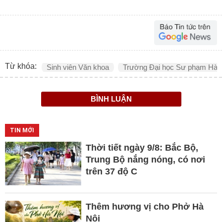
Từ khóa:
Sinh viên Văn khoa
Trường Đại học Sư phạm Hà 
BÌNH LUẬN
TIN MỚI
Thời tiết ngày 9/8: Bắc Bộ,
Trung Bộ nắng nóng, có nơi
trên 37 độ C
Thêm hương vị cho Phở Hà
Nội