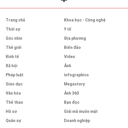
Trang chủ
Khoa học - Công nghệ
Thời sự
Y tế
Góc nhìn
Địa phương
Thế giới
Biển đảo
Kinh tế
Video
Xã hội
Ảnh
Pháp luật
infographics
Giáo dục
Megastory
Văn hóa
Ảnh 360
Thể thao
Bạn đọc
Hồ sơ
Giải mã muôn mặt
Quân sự
Doanh nghiệp