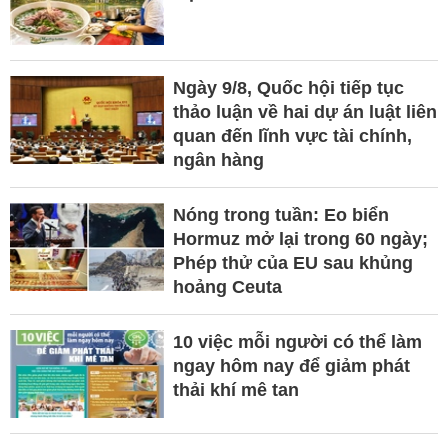
Ngày 9/8, Quốc hội tiếp tục
thảo luận về hai dự án luật liên
quan đến lĩnh vực tài chính,
ngân hàng
Nóng trong tuần: Eo biển
Hormuz mở lại trong 60 ngày;
Phép thử của EU sau khủng
hoảng Ceuta
10 việc mỗi người có thể làm
ngay hôm nay để giảm phát
thải khí mê tan