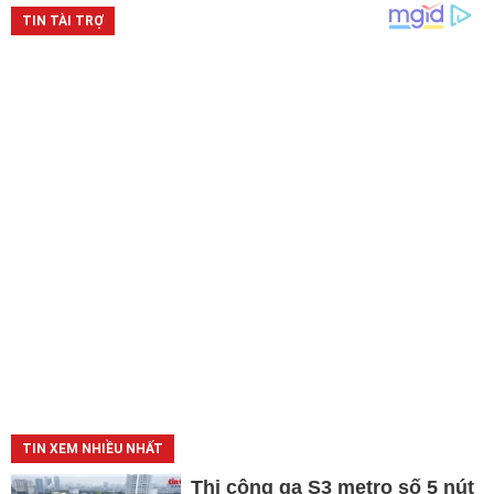
TIN XEM NHIỀU NHẤT
Thi công ga S3 metro số 5 nút