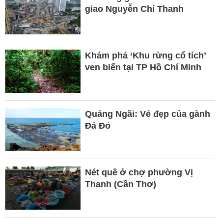
giao Nguyễn Chí Thanh
Khám phá ‘Khu rừng cổ tích’
ven biển tại TP Hồ Chí Minh
Quảng Ngãi: Vẻ đẹp của gành
Đá Đỏ
Nét quê ở chợ phường Vị
Thanh (Cần Thơ)