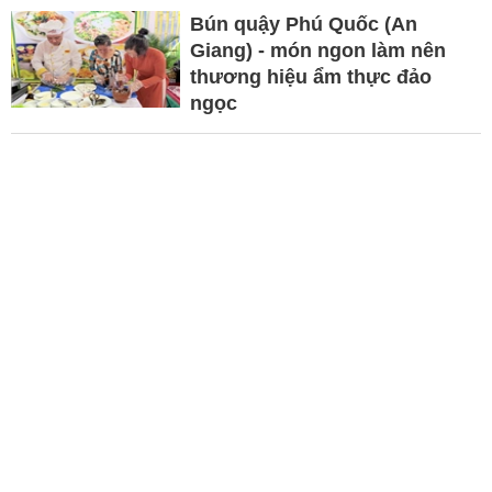
Bún quậy Phú Quốc (An
Giang) - món ngon làm nên
thương hiệu ẩm thực đảo
ngọc