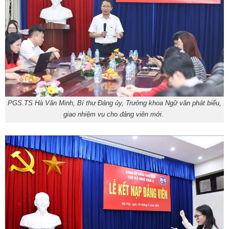
PGS.TS Hà Văn Minh, Bí thư Đảng ủy, Trưởng khoa Ngữ văn phát biểu,
giao nhiệm vụ cho đảng viên mới.