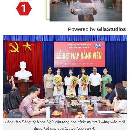
Powered by 
GliaStudios
Mute
Lãnh đạo Đảng uỷ Khoa Ngữ văn tặng hoa chúc mừng 3 đảng viên mới
được kết nạp của Chi bộ Ngữ văn 4.