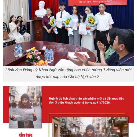
Lãnh đạo Đảng uỷ Khoa Ngữ văn tặng hoa chúc mừng 3 đảng viên mới
được kết nạp của Chi bộ Ngữ văn 2.