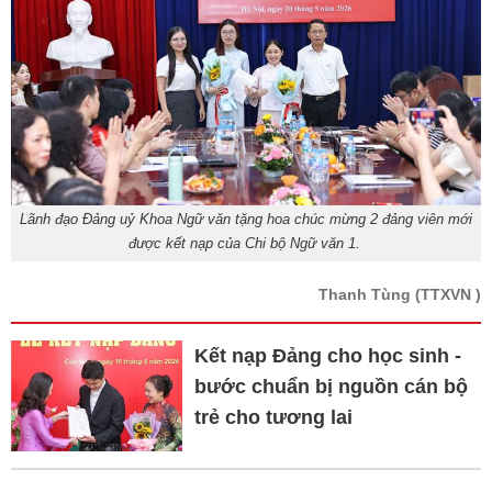
Lãnh đạo Đảng uỷ Khoa Ngữ văn tặng hoa chúc mừng 2 đảng viên mới
được kết nạp của Chi bộ Ngữ văn 1.
Thanh Tùng
(TTXVN )
Kết nạp Đảng cho học sinh -
bước chuẩn bị nguồn cán bộ
trẻ cho tương lai