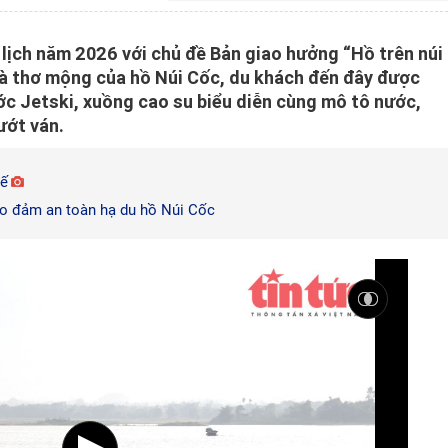
lịch năm 2026 với chủ đề Bản giao hưởng “Hồ trên núi 
và thơ mộng của hồ Núi Cốc, du khách đến đây được
ớc Jetski, xuồng cao su biểu diễn cùng mô tô nước,
ướt ván.
tế
ảo đảm an toàn hạ du hồ Núi Cốc