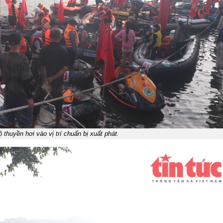
 thuyền hơi vào vị trí chuẩn bị xuất phát.