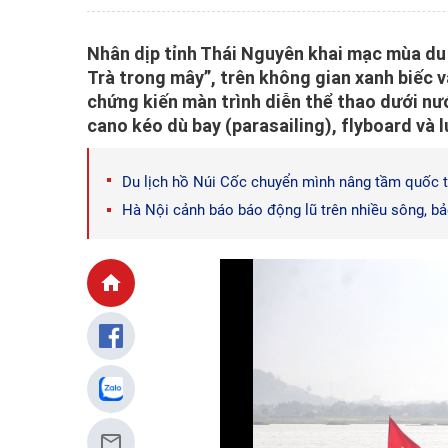
Nhân dịp tỉnh Thái Nguyên khai mạc mùa du 
Trà trong mây”, trên không gian xanh biếc 
chứng kiến màn trình diễn thể thao dưới nư
cano kéo dù bay (parasailing), flyboard và l
Du lịch hồ Núi Cốc chuyển mình nâng tầm quốc 
Hà Nội cảnh báo báo động lũ trên nhiều sông, b