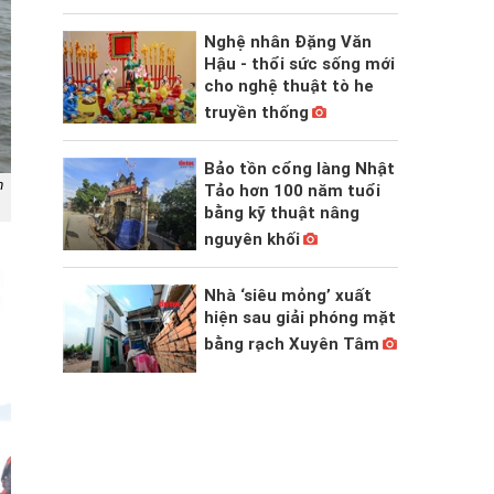
Nghệ nhân Đặng Văn
Hậu - thổi sức sống mới
cho nghệ thuật tò he
truyền thống
Bảo tồn cổng làng Nhật
h
Tảo hơn 100 năm tuổi
bằng kỹ thuật nâng
nguyên khối
Nhà ‘siêu mỏng’ xuất
hiện sau giải phóng mặt
bằng rạch Xuyên Tâm