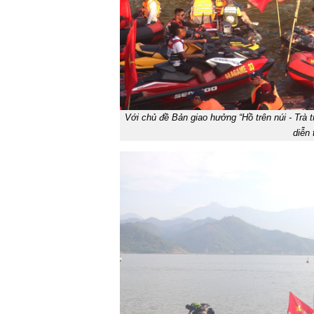
Với chủ đề Bản giao hưởng “Hồ trên núi - Trà
diễn 