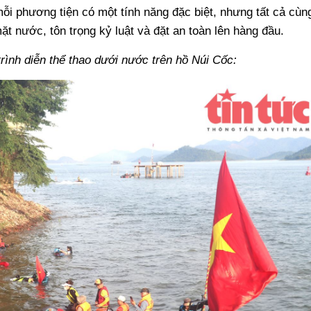
ỗi phương tiện có một tính năng đặc biệt, nhưng tất cả cùn
t nước, tôn trọng kỷ luật và đặt an toàn lên hàng đầu.
rình diễn thể thao dưới nước trên hồ Núi Cốc: