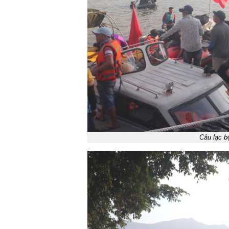
Câu lạc bộ