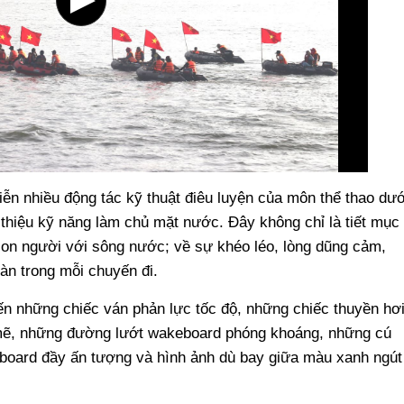
diễn nhiều động tác kỹ thuật điêu luyện của môn thể thao dướ
 thiệu kỹ năng làm chủ mặt nước. Đây không chỉ là tiết mục
con người với sông nước; về sự khéo léo, lòng dũng cảm,
oàn trong mỗi chuyến đi.
n những chiếc ván phản lực tốc độ, những chiếc thuyền hơ
 mẽ, những đường lướt wakeboard phóng khoáng, những cú
yboard đầy ấn tượng và hình ảnh dù bay giữa màu xanh ngút