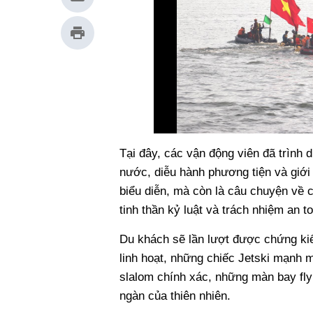
Tại đây, các vận động viên đã trình 
nước, diễu hành phương tiện và giới
biểu diễn, mà còn là câu chuyện về 
tinh thần kỷ luật và trách nhiệm an t
Du khách sẽ lần lượt được chứng kiế
linh hoạt, những chiếc Jetski mạnh
slalom chính xác, những màn bay fl
ngàn của thiên nhiên.