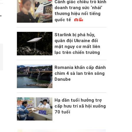
Cảnh giác chiêu trò kinh
doanh trang sức ‘nhái’
thương hiệu nổi tiếng
-
quốc tế
Starlink bị phá hủy,
quân đội Ukraine đối
mặt nguy cơ mất liên
lạc trên chiến trường
Romania khẩn cấp đánh
chìm 4 sà lan trên sông
Danube
Hạ dần tuổi hưởng trợ
cấp hưu trí xã hội xuống
70 tuổi