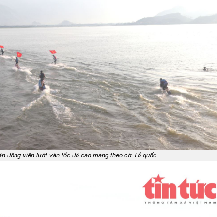
ận động viên lướt ván tốc độ cao mang theo cờ Tổ quốc.