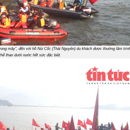
 trong mây”, đến với hồ Núi Cốc (Thái Nguyên) du khách được thưởng lãm trìn
thể thao dưới nước hết sức đặc biệt.