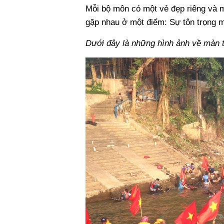
Mỗi bộ môn có một vẻ đẹp riêng và m
gặp nhau ở một điểm: Sự tôn trọng mặ
Dưới đây là những hình ảnh về màn t