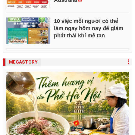
Australia
10 việc mỗi người có thể
làm ngay hôm nay để giảm
phát thải khí mê tan
MEGASTORY