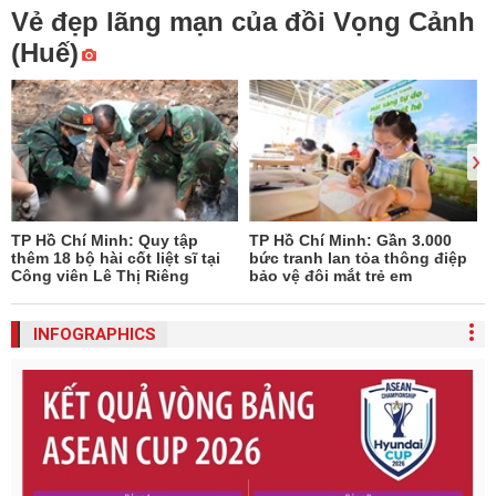
Vẻ đẹp lãng mạn của đồi Vọng Cảnh
(Huế)
TP Hồ Chí Minh: Quy tập
TP Hồ Chí Minh: Gần 3.000
thêm 18 bộ hài cốt liệt sĩ tại
bức tranh lan tỏa thông điệp
Công viên Lê Thị Riêng
bảo vệ đôi mắt trẻ em
INFOGRAPHICS