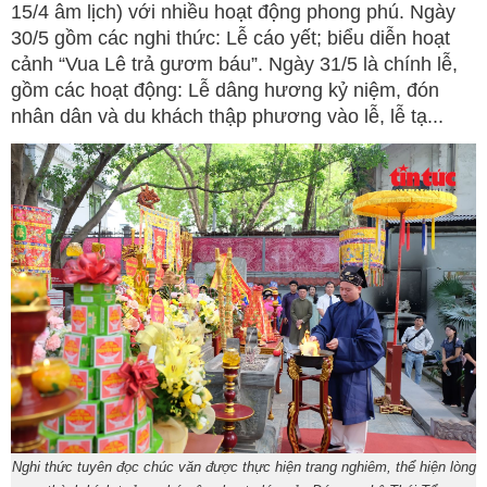
15/4 âm lịch) với nhiều hoạt động phong phú. Ngày
30/5 gồm các nghi thức: Lễ cáo yết; biểu diễn hoạt
cảnh “Vua Lê trả gươm báu”. Ngày 31/5 là chính lễ,
gồm các hoạt động: Lễ dâng hương kỷ niệm, đón
nhân dân và du khách thập phương vào lễ, lễ tạ...
Nghi thức tuyên đọc chúc văn được thực hiện trang nghiêm, thể hiện lòng