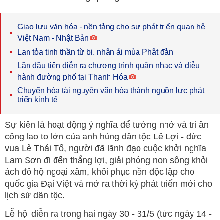
Giao lưu văn hóa - nền tảng cho sự phát triển quan hệ
Việt Nam - Nhật Bản
Lan tỏa tinh thần từ bi, nhân ái mùa Phật đản
Lần đầu tiên diễn ra chương trình quân nhạc và diễu
hành đường phố tại Thanh Hóa
Chuyển hóa tài nguyên văn hóa thành nguồn lực phát
triển kinh tế
Sự kiện là hoạt động ý nghĩa để tưởng nhớ và tri ân
công lao to lớn của anh hùng dân tộc Lê Lợi - đức
vua Lê Thái Tổ, người đã lãnh đạo cuộc khởi nghĩa
Lam Sơn đi đến thắng lợi, giải phóng non sông khỏi
ách đô hộ ngoại xâm, khôi phục nền độc lập cho
quốc gia Đại Việt và mở ra thời kỳ phát triển mới cho
lịch sử dân tộc.
Lễ hội diễn ra trong hai ngày 30 - 31/5 (tức ngày 14 -