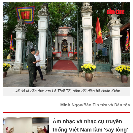
...kế đó là đến thờ vua Lê Thái Tổ, nằm đối diện hồ Hoàn Kiếm.
Minh Ngọc/Báo Tin tức và Dân tộc
Âm nhạc và nhạc cụ truyền
thống Việt Nam làm 'say lòng'