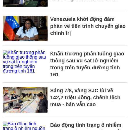
Venezuela khởi động đàm
phán về tiến trình chuyển giao
chính trị
Khẩn trương phân luồng giao
thông sau vụ sạt lở nghiêm
trọng trên tuyến đường tỉnh
161
Sáng 7/8, vàng SJC lùi về
142,2 triệu đồng, chênh lệch
mua - bán vẫn cao
Báo động tình trạng ô nhiễm