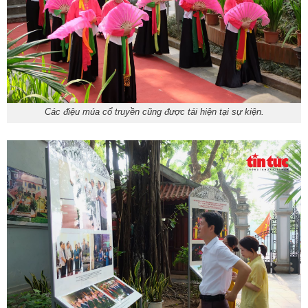
Các điệu múa cổ truyền cũng được tái hiện tại sự kiện.