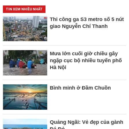
TIN XEM NHIỀU NHẤT
Thi công ga S3 metro số 5 nút
giao Nguyễn Chí Thanh
Mưa lớn cuối giờ chiều gây
ngập cục bộ nhiều tuyến phố
Hà Nội
Bình minh ở Đầm Chuồn
Quảng Ngãi: Vẻ đẹp của gành