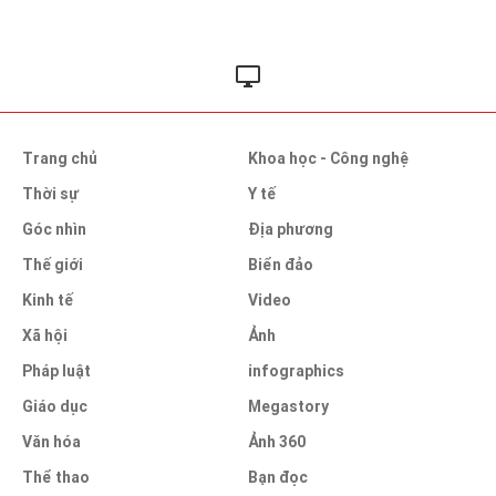
Trang chủ
Khoa học - Công nghệ
Thời sự
Y tế
Góc nhìn
Địa phương
Thế giới
Biển đảo
Kinh tế
Video
Xã hội
Ảnh
Pháp luật
infographics
Giáo dục
Megastory
Văn hóa
Ảnh 360
Thể thao
Bạn đọc