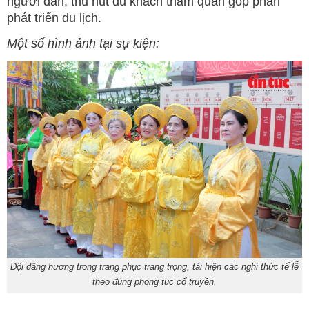
người dân, thu hút du khách tham quan góp phần
phát triển du lịch.
Một số hình ảnh tại sự kiện:
Đội dâng hương trong trang phục trang trọng, tái hiện các nghi thức tế lễ
theo đúng phong tục cổ truyền.