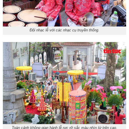
Đội nhạc lễ với các nhạc cụ truyền thống.
Toàn cảnh không gian hành lễ rực rỡ sắc màu nhìn từ trên cao.