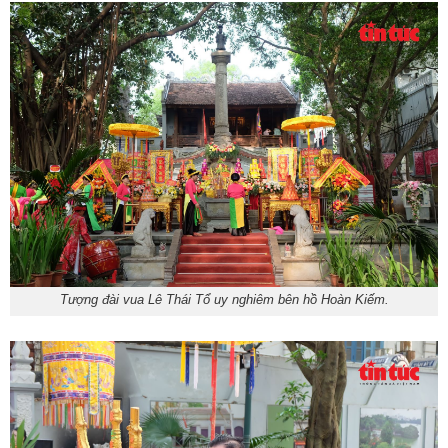
Tượng đài vua Lê Thái Tổ uy nghiêm bên hồ Hoàn Kiếm.