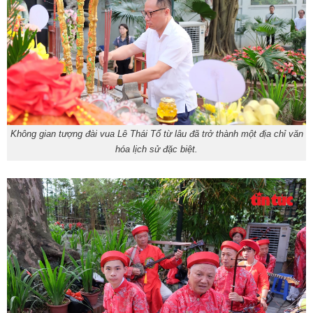
Không gian tượng đài vua Lê Thái Tổ từ lâu đã trở thành một địa chỉ văn
hóa lịch sử đặc biệt.