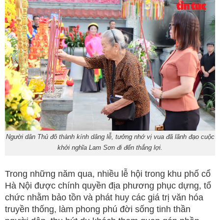
Người dân Thủ đô thành kính dâng lễ, tưởng nhớ vị vua đã lãnh đạo cuộc
khởi nghĩa Lam Sơn đi đến thắng lợi.
Trong những năm qua, nhiều lễ hội trong khu phố cổ
Hà Nội được chính quyền địa phương phục dựng, tổ
chức nhằm bảo tồn và phát huy các giá trị văn hóa
truyền thống, làm phong phú đời sống tinh thần