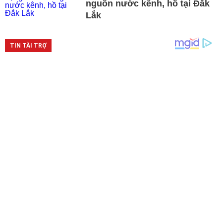
nguồn nước kênh, hồ tại Đắk
Lắk