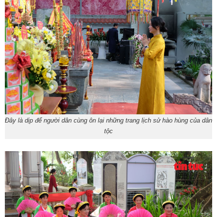
Đây là dịp để người dân cùng ôn lại những trang lịch sử hào hùng của dân
tộc