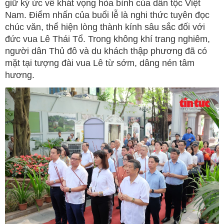
giữ ký ức về khát vọng hòa bình của dân tộc Việt
Nam. Điểm nhấn của buổi lễ là nghi thức tuyên đọc
chúc văn, thể hiện lòng thành kính sâu sắc đối với
đức vua Lê Thái Tổ. Trong không khí trang nghiêm,
người dân Thủ đô và du khách thập phương đã có
mặt tại tượng đài vua Lê từ sớm, dâng nén tâm
hương.