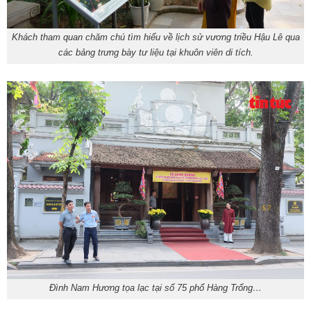
Khách tham quan chăm chú tìm hiểu về lịch sử vương triều Hậu Lê qua
các bảng trưng bày tư liệu tại khuôn viên di tích.
Đình Nam Hương tọa lạc tại số 75 phố Hàng Trống…