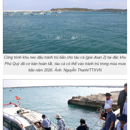
Công trình khu neo đậu tránh trú bão cho tàu cá (giai đoạn 2) tại đặc khu
Phú Quý đã cơ bản hoàn tất, tàu cá có thể vào tránh trú trong mùa mưa
bão năm 2026. Ảnh: Nguyễn Thanh/TTXVN