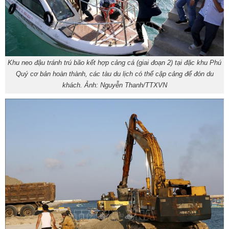
Khu neo đậu tránh trú bão kết hợp cảng cá (giai đoạn 2) tại đặc khu Phú
Quý cơ bản hoàn thành, các tàu du lịch có thể cập cảng để đón du
khách. Ảnh: Nguyễn Thanh/TTXVN