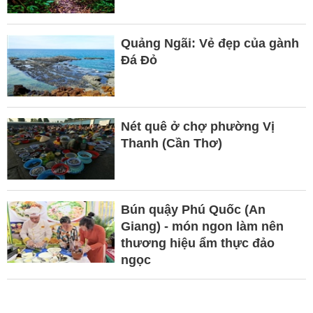
Quảng Ngãi: Vẻ đẹp của gành
Đá Đỏ
Nét quê ở chợ phường Vị
Thanh (Cần Thơ)
Bún quậy Phú Quốc (An
Giang) - món ngon làm nên
thương hiệu ẩm thực đảo
ngọc