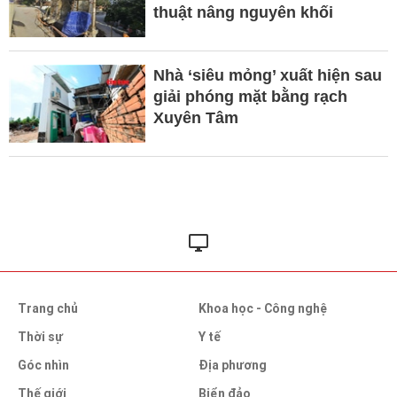
thuật nâng nguyên khối
Nhà ‘siêu mỏng’ xuất hiện sau
giải phóng mặt bằng rạch
Xuyên Tâm
Trang chủ
Khoa học - Công nghệ
Thời sự
Y tế
Góc nhìn
Địa phương
Thế giới
Biển đảo