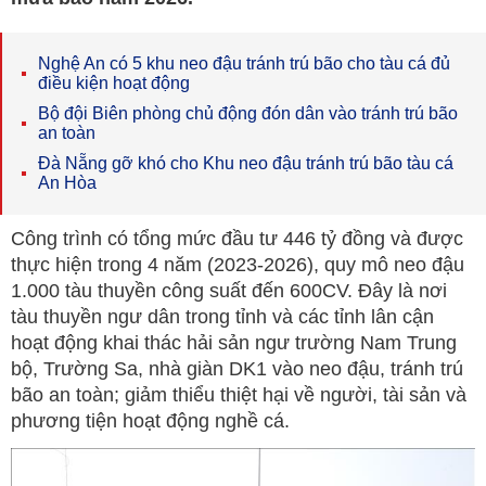
Nghệ An có 5 khu neo đậu tránh trú bão cho tàu cá đủ
điều kiện hoạt động
Bộ đội Biên phòng chủ động đón dân vào tránh trú bão
an toàn
Đà Nẵng gỡ khó cho Khu neo đậu tránh trú bão tàu cá
An Hòa
Công trình có tổng mức đầu tư 446 tỷ đồng và được
thực hiện trong 4 năm (2023-2026), quy mô neo đậu
1.000 tàu thuyền công suất đến 600CV. Đây là nơi
tàu thuyền ngư dân trong tỉnh và các tỉnh lân cận
hoạt động khai thác hải sản ngư trường Nam Trung
bộ, Trường Sa, nhà giàn DK1 vào neo đậu, tránh trú
bão an toàn; giảm thiểu thiệt hại về người, tài sản và
phương tiện hoạt động nghề cá.