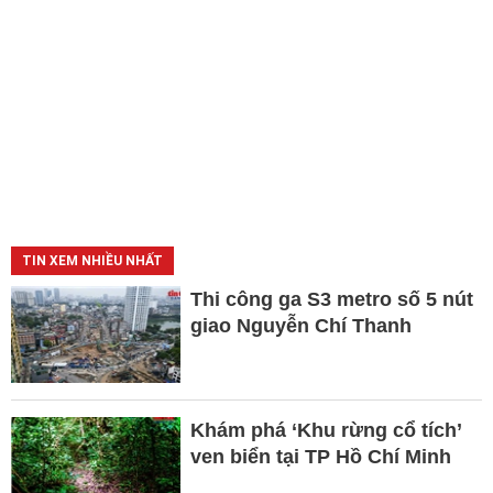
TIN XEM NHIỀU NHẤT
Thi công ga S3 metro số 5 nút
giao Nguyễn Chí Thanh
Khám phá ‘Khu rừng cổ tích’
ven biển tại TP Hồ Chí Minh