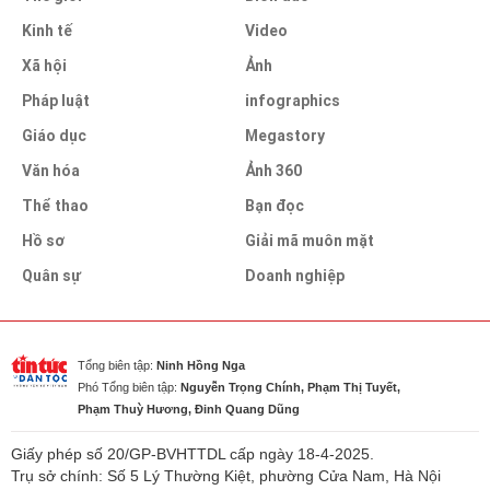
Kinh tế
Video
Xã hội
Ảnh
Pháp luật
infographics
Giáo dục
Megastory
Văn hóa
Ảnh 360
Thể thao
Bạn đọc
Hồ sơ
Giải mã muôn mặt
Quân sự
Doanh nghiệp
Tổng biên tập:
Ninh Hồng Nga
Phó Tổng biên tập:
Nguyễn Trọng Chính, Phạm Thị Tuyết,
Phạm Thuỳ Hương, Đinh Quang Dũng
Giấy phép số 20/GP-BVHTTDL cấp ngày 18-4-2025.
Trụ sở chính: Số 5 Lý Thường Kiệt, phường Cửa Nam, Hà Nội