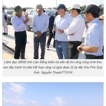
Lãnh đạo UBND tỉnh Lâm Đồng kiểm tra tiến độ thi công công trình khu
neo đậu tránh trú bão kết hợp cảng cá (giai đoạn 2) tại đặc khu Phú Quý.
Ảnh: Nguyễn Thanh/TTXVN