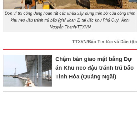
Đơn vị thi công đang hoàn tất các khâu xây dựng trên bờ của công trình
khu neo đậu tránh trú bão (giai đoạn 2) tại đặc khu Phú Quý. Ảnh:
Nguyễn Thanh/TTXVN
TTXVN/Báo Tin tức và Dân tộc
Chậm bàn giao mặt bằng Dự
án Khu neo đậu tránh trú bão
Tịnh Hòa (Quảng Ngãi)