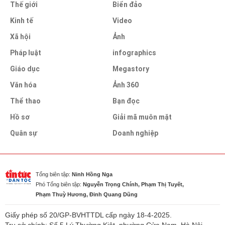
Thế giới
Biển đảo
Kinh tế
Video
Xã hội
Ảnh
Pháp luật
infographics
Giáo dục
Megastory
Văn hóa
Ảnh 360
Thể thao
Bạn đọc
Hồ sơ
Giải mã muôn mặt
Quân sự
Doanh nghiệp
Tổng biên tập:
Ninh Hồng Nga
Phó Tổng biên tập:
Nguyễn Trọng Chính, Phạm Thị Tuyết,
Phạm Thuỳ Hương, Đinh Quang Dũng
Giấy phép số 20/GP-BVHTTDL cấp ngày 18-4-2025.