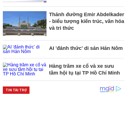
Thánh đường Emir Abdelkader
- biểu tượng kiến trúc, văn hóa
và tri thức
AI 'đánh thức' di sản Hán Nôm
Hàng trăm xe cổ và xe sưu
tầm hội tụ tại TP Hồ Chí Minh