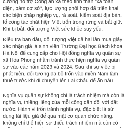
cường hỗ trợ Công an xã theo tinh thần “xã toàn
diện, bám cơ sở”, lực lượng phối hợp đã triển khai
các biện pháp nghiệp vụ, rà soát, kiểm soát địa bàn,
tổ công tác phát hiện Việt trốn trong rừng và bắt giữ.
Khi bị bắt, đối tượng Việt sức khỏe suy yếu.
Điều tra ban đầu, đối tượng Việt đã hai lần mua giấy
xác nhận giả là sinh viên Trường Đại học Bách khoa
Hà Nội để cung cấp cho Hội đồng nghĩa vụ quân sự
xã Hòa Phong nhằm tránh thực hiện nghĩa vụ quân
sự vào các năm 2023 và 2024. Sau khi sự việc bị
phát hiện, đối tượng đã bỏ trốn vào miền Nam làm
thuê trước khi di chuyển lên Lai Châu để ẩn náu.
Nghĩa vụ quân sự không chỉ là trách nhiệm mà còn là
nghĩa vụ thiêng liêng của mỗi công dân đối với đất
nước. Hành vi trốn tránh nghĩa vụ, đặc biệt là sử
dụng tài liệu giả để qua mặt cơ quan chức năng,
không chỉ thể hiện sự thiếu trách nhiệm mà còn có