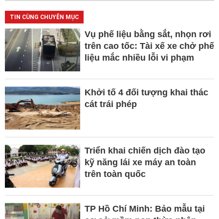
TIN CÙNG CHUYÊN MỤC
Vụ phế liệu bằng sắt, nhọn rơi
trên cao tốc: Tài xế xe chở phế
liệu mắc nhiều lỗi vi phạm
Khởi tố 4 đối tượng khai thác
cát trái phép
Triển khai chiến dịch đào tạo
kỹ năng lái xe máy an toàn
trên toàn quốc
TP Hồ Chí Minh: Bảo mẫu tại