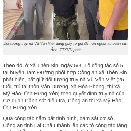
Đối tượng truy nã Vũ Văn Việt dùng giấy tờ giả để trốn nghĩa vụ quân sự.
Ảnh: TTXVN phát
Theo đó, ở xã Thèn Sin, ngày 5/3, Tổ công tác số 5
tại huyện Tam Đường phối hợp Công an xã Thèn Sin
phát hiện, bắt giữ đối tượng truy nã Vũ Văn Việt (25
tuổi, trú tại thôn Vân Dương, xã Hòa Phong, thị xã
Mỹ Hào, tỉnh Hưng Yên) theo quyết định truy nã của
Cơ quan Cảnh sát điều tra, Công an thị xã Mỹ Hào,
tỉnh Hưng Yên.
Qua công tác nắm bắt tình hình, bám sát cơ sở,
Công an tỉnh Lai Châu thành lập các tổ công tác tăng