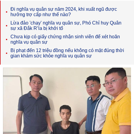
Đi nghĩa vụ quân sự năm 2024, khi xuất ngũ được
hưởng trợ cấp như thế nào?
Lừa đảo 'chạy' nghĩa vụ quân sự, Phó Chỉ huy Quân
sự xã Đắk R’la bị khởi tố
Chưa kịp có giấy chứng nhận sinh viên để xét hoãn
nghĩa vụ quân sự
Bị phạt đến 12 triệu đồng nếu không có mặt đúng thời
gian khám sức khỏe nghĩa vụ quân sự