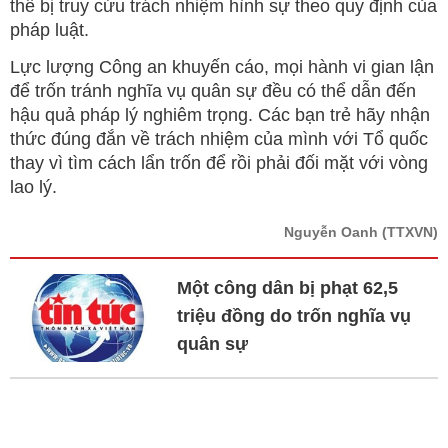
thể bị truy cứu trách nhiệm hình sự theo quy định của
pháp luật.
Lực lượng Công an khuyến cáo, mọi hành vi gian lận
để trốn tránh nghĩa vụ quân sự đều có thể dẫn đến
hậu quả pháp lý nghiêm trọng. Các bạn trẻ hãy nhận
thức đúng đắn về trách nhiệm của mình với Tổ quốc
thay vì tìm cách lẩn trốn để rồi phải đối mặt với vòng
lao lý.
Nguyễn Oanh
(TTXVN)
Một công dân bị phạt 62,5
triệu đồng do trốn nghĩa vụ
quân sự