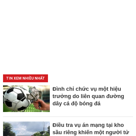
TIN XEM NHIỀU NHẤT
Đình chỉ chức vụ một hiệu
trưởng do liên quan đường
dây cá độ bóng đá
Điều tra vụ án mạng tại kho
sầu riêng khiến một người tử