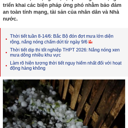
triển khai các biện pháp ứng phó nhằm bảo đảm
an toàn tính mạng, tài sản của nhân dân và Nhà
nước.
Thời tiết tuần 8-14/6: Bắc Bộ đón đợt mưa lớn diện
rộng, nắng nóng chấm dứt từ ngày 9/6
Thời tiết dịp thi tốt nghiệp THPT 2026: Nắng nóng xen
mưa dông nhiều khu vực
Làm rõ hiện tượng thời tiết nguy hiểm nhất đối với hoạt
động hàng không