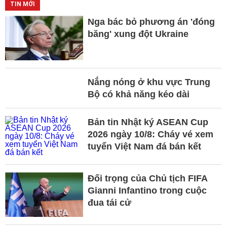
TIN MỚI
Nga bác bỏ phương án 'đóng
băng' xung đột Ukraine
Nắng nóng ở khu vực Trung
Bộ có khả năng kéo dài
Bản tin Nhật ký ASEAN Cup
2026 ngày 10/8: Cháy vé xem
tuyển Việt Nam đá bán kết
Đối trọng của Chủ tịch FIFA
Gianni Infantino trong cuộc
đua tái cử