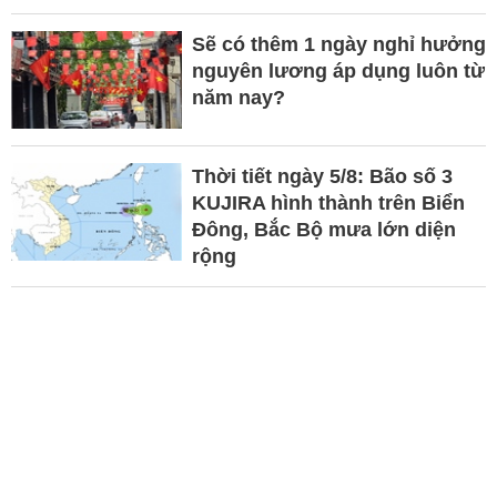
Sẽ có thêm 1 ngày nghỉ hưởng
nguyên lương áp dụng luôn từ
năm nay?
Thời tiết ngày 5/8: Bão số 3
KUJIRA hình thành trên Biển
Đông, Bắc Bộ mưa lớn diện
rộng