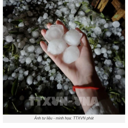
Ảnh tư liệu - minh họa: TTXVN phát