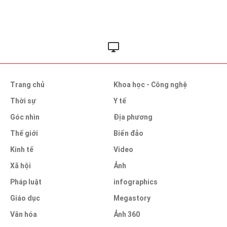
Trang chủ
Khoa học - Công nghệ
Thời sự
Y tế
Góc nhìn
Địa phương
Thế giới
Biển đảo
Kinh tế
Video
Xã hội
Ảnh
Pháp luật
infographics
Giáo dục
Megastory
Văn hóa
Ảnh 360