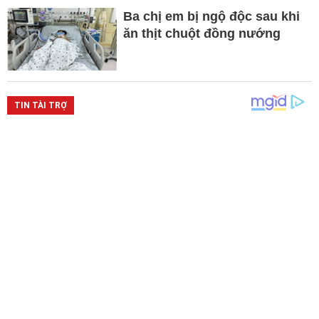
Ba chị em bị ngộ độc sau khi
ăn thịt chuột đồng nướng