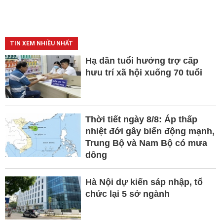
TIN XEM NHIỀU NHẤT
Hạ dần tuổi hưởng trợ cấp
hưu trí xã hội xuống 70 tuổi
Thời tiết ngày 8/8: Áp thấp
nhiệt đới gây biển động mạnh,
Trung Bộ và Nam Bộ có mưa
dông
Hà Nội dự kiến sáp nhập, tổ
chức lại 5 sở ngành