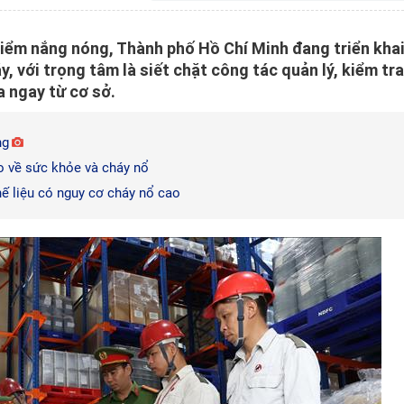
điểm nắng nóng, Thành phố Hồ Chí Minh đang triển kha
, với trọng tâm là siết chặt công tác quản lý, kiểm tra
a ngay từ cơ sở.
ng
ro về sức khỏe và cháy nổ
hế liệu có nguy cơ cháy nổ cao