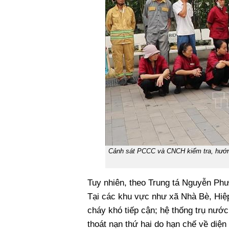
Cảnh sát PCCC và CNCH kiểm tra, hướn
Tuy nhiên, theo Trung tá Nguyễn Phư
Tại các khu vực như xã Nhà Bè, Hiệ
cháy khó tiếp cận; hệ thống trụ nước
thoát nạn thứ hai do hạn chế về diện