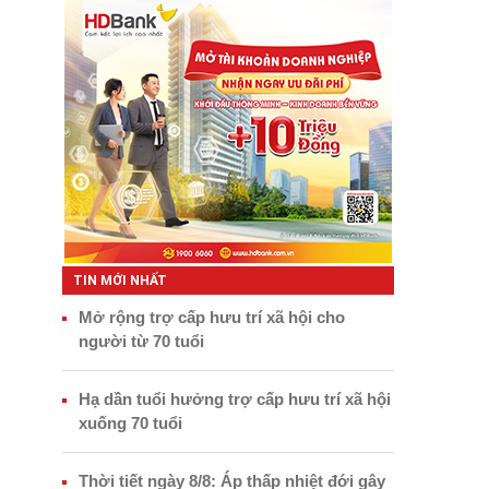
TIN MỚI NHẤT
Mở rộng trợ cấp hưu trí xã hội cho
người từ 70 tuổi
Hạ dần tuổi hưởng trợ cấp hưu trí xã hội
xuống 70 tuổi
Thời tiết ngày 8/8: Áp thấp nhiệt đới gây