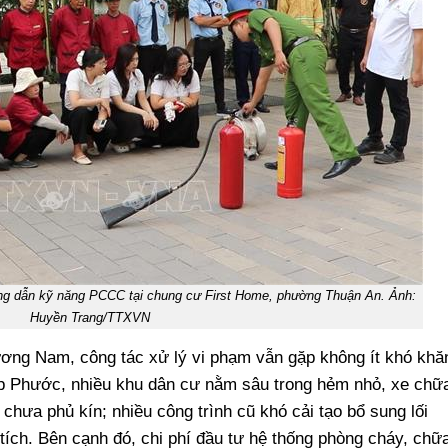
g dẫn kỹ năng PCCC tại chung cư First Home, phường Thuận An. Ảnh:
Huyền Trang/TTXVN
ơng Nam, công tác xử lý vi phạm vẫn gặp không ít khó khă
p Phước, nhiều khu dân cư nằm sâu trong hẻm nhỏ, xe chữ
 chưa phủ kín; nhiều công trình cũ khó cải tạo bổ sung lối
 tích. Bên cạnh đó, chi phí đầu tư hệ thống phòng cháy, chữ