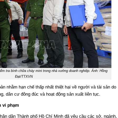
m tra bình chữa cháy mini trong nhà xưởng doanh nghiệp. Ảnh: Hồng
Đạt/TTXVN
ản nhằm hạn chế thấp nhất thiệt hại về người và tài sản do
ng, dân cư đông đúc và hoạt động sản xuất liên tục.
m vi phạm
hân dân Thành phố Hồ Chí Minh đã yêu cầu các sở, ngành,