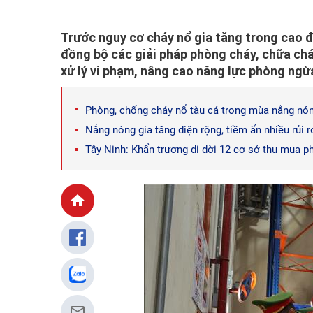
Trước nguy cơ cháy nổ gia tăng trong cao 
đồng bộ các giải pháp phòng cháy, chữa cháy
xử lý vi phạm, nâng cao năng lực phòng ngừ
Phòng, chống cháy nổ tàu cá trong mùa nắng nó
Nắng nóng gia tăng diện rộng, tiềm ẩn nhiều rủi 
Tây Ninh: Khẩn trương di dời 12 cơ sở thu mua p