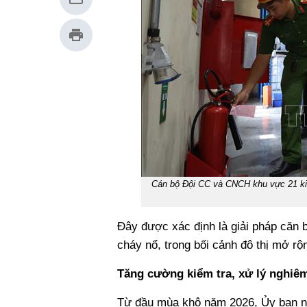
Cán bộ Đội CC và CNCH khu vực 21 kiể
Đây được xác định là giải pháp căn b
cháy nổ, trong bối cảnh đô thị mở rộ
Tăng cường kiểm tra, xử lý nghiê
Từ đầu mùa khô năm 2026, Ủy ban n