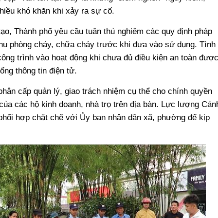
hiều khó khăn khi xảy ra sự cố.
 tạo, Thành phố yêu cầu tuân thủ nghiêm các quy định pháp
 thu phòng cháy, chữa cháy trước khi đưa vào sử dụng. Tình
ông trình vào hoạt động khi chưa đủ điều kiện an toàn đượ
ổng thông tin điện tử.
ân cấp quản lý, giao trách nhiệm cụ thể cho chính quyền
của các hộ kinh doanh, nhà trọ trên địa bàn. Lực lượng Cản
phối hợp chặt chẽ với Ủy ban nhân dân xã, phường để kịp