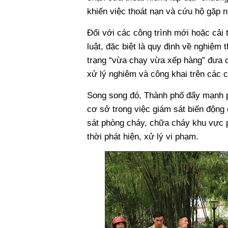
khiến việc thoát nạn và cứu hộ gặp n
Đối với các công trình mới hoặc cải
luật, đặc biệt là quy định về nghiệm
trạng “vừa chạy vừa xếp hàng” đưa c
xử lý nghiêm và công khai trên các c
Song song đó, Thành phố đẩy mạnh ph
cơ sở trong việc giám sát biến động 
sát phòng cháy, chữa cháy khu vực 
thời phát hiện, xử lý vi phạm.