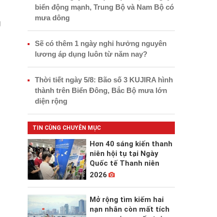
biển động mạnh, Trung Bộ và Nam Bộ có
mưa dông
g
Sẽ có thêm 1 ngày nghỉ hưởng nguyên
lương áp dụng luôn từ năm nay?
Thời tiết ngày 5/8: Bão số 3 KUJIRA hình
thành trên Biển Đông, Bắc Bộ mưa lớn
diện rộng
TIN CÙNG CHUYÊN MỤC
Hơn 40 sáng kiến thanh
niên hội tụ tại Ngày
Quốc tế Thanh niên
2026
Mở rộng tìm kiếm hai
nạn nhân còn mất tích