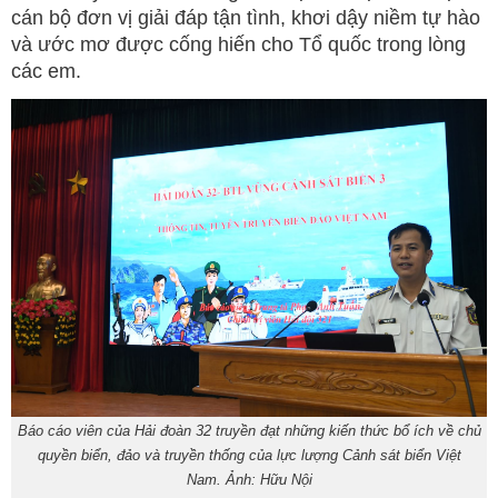
cán bộ đơn vị giải đáp tận tình, khơi dậy niềm tự hào
và ước mơ được cống hiến cho Tổ quốc trong lòng
các em.
Báo cáo viên của Hải đoàn 32 truyền đạt những kiến thức bổ ích về chủ
quyền biển, đảo và truyền thống của lực lượng Cảnh sát biển Việt
Nam. Ảnh: Hữu Nội