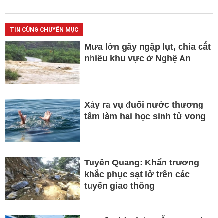
TIN CÙNG CHUYÊN MỤC
Mưa lớn gây ngập lụt, chia cắt
nhiều khu vực ở Nghệ An
Xảy ra vụ đuối nước thương
tâm làm hai học sinh tử vong
Tuyên Quang: Khẩn trương
khắc phục sạt lở trên các
tuyến giao thông