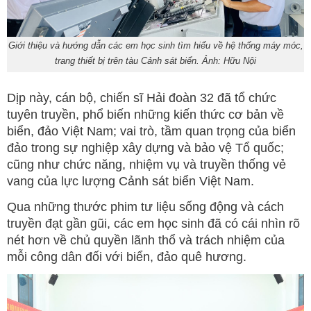
Giới thiệu và hướng dẫn các em học sinh tìm hiểu về hệ thống máy móc,
trang thiết bị trên tàu Cảnh sát biển. Ảnh: Hữu Nội
Dịp này, cán bộ, chiến sĩ Hải đoàn 32 đã tổ chức
tuyên truyền, phổ biến những kiến thức cơ bản về
biển, đảo Việt Nam; vai trò, tầm quan trọng của biển
đảo trong sự nghiệp xây dựng và bảo vệ Tổ quốc;
cũng như chức năng, nhiệm vụ và truyền thống vẻ
vang của lực lượng Cảnh sát biển Việt Nam.
Qua những thước phim tư liệu sống động và cách
truyền đạt gần gũi, các em học sinh đã có cái nhìn rõ
nét hơn về chủ quyền lãnh thổ và trách nhiệm của
mỗi công dân đối với biển, đảo quê hương.