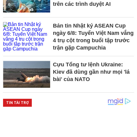
trên các trình duyệt AI
Bản tin Nhật ký ASEAN Cup
ngày 6/8: Tuyển Việt Nam vắng
4 trụ cột trong buổi tập trước
trận gặp Campuchia
Cựu Tổng tư lệnh Ukraine:
Kiev đã dùng gần như mọi 'lá
bài' của NATO