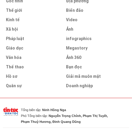
Góc nhìn
Địa phương
Thế giới
Biển đảo
Kinh tế
Video
Xã hội
Ảnh
Pháp luật
infographics
Giáo dục
Megastory
Văn hóa
Ảnh 360
Thể thao
Bạn đọc
Hồ sơ
Giải mã muôn mặt
Quân sự
Doanh nghiệp
Tổng biên tập:
Ninh Hồng Nga
Phó Tổng biên tập:
Nguyễn Trọng Chính, Phạm Thị Tuyết,
Phạm Thuỳ Hương, Đinh Quang Dũng