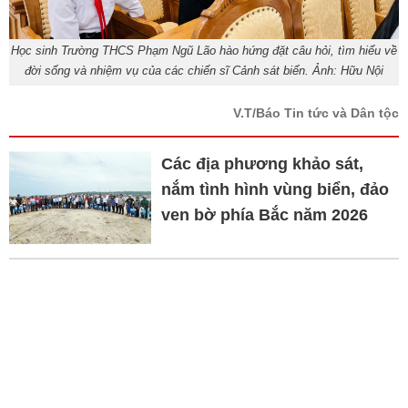
Học sinh Trường THCS Phạm Ngũ Lão hào hứng đặt câu hỏi, tìm hiểu về
đời sống và nhiệm vụ của các chiến sĩ Cảnh sát biển. Ảnh: Hữu Nội
V.T/Báo Tin tức và Dân tộc
Các địa phương khảo sát,
nắm tình hình vùng biển, đảo
ven bờ phía Bắc năm 2026