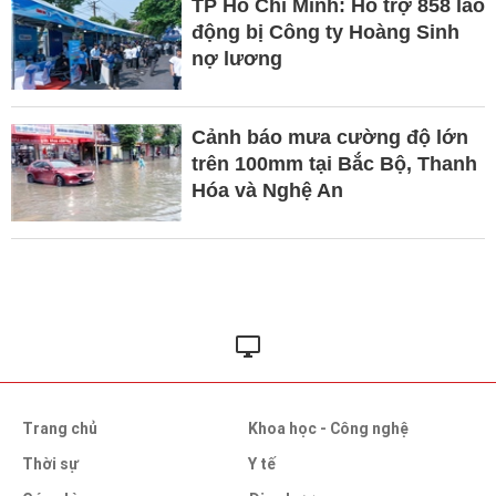
TP Hồ Chí Minh: Hỗ trợ 858 lao
động bị Công ty Hoàng Sinh
nợ lương
Cảnh báo mưa cường độ lớn
trên 100mm tại Bắc Bộ, Thanh
Hóa và Nghệ An
Trang chủ
Khoa học - Công nghệ
Thời sự
Y tế