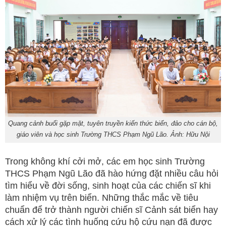
Quang cảnh buổi gặp mặt, tuyên truyền kiến thức biển, đảo cho cán bộ,
giáo viên và học sinh Trường THCS Phạm Ngũ Lão. Ảnh: Hữu Nội
Trong không khí cởi mở, các em học sinh Trường
THCS Phạm Ngũ Lão đã hào hứng đặt nhiều câu hỏi
tìm hiểu về đời sống, sinh hoạt của các chiến sĩ khi
làm nhiệm vụ trên biển. Những thắc mắc về tiêu
chuẩn để trở thành người chiến sĩ Cảnh sát biển hay
cách xử lý các tình huống cứu hộ cứu nạn đã được