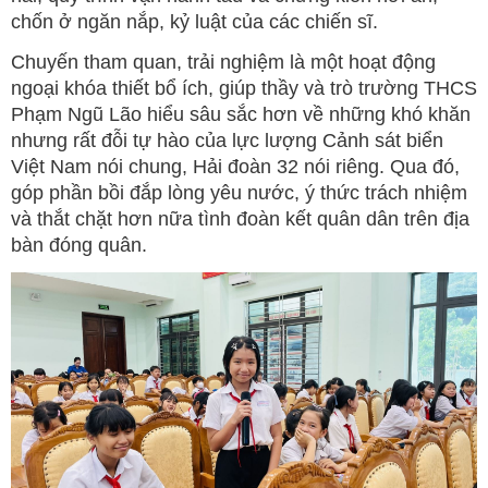
chốn ở ngăn nắp, kỷ luật của các chiến sĩ.
Chuyến tham quan, trải nghiệm là một hoạt động
ngoại khóa thiết bổ ích, giúp thầy và trò trường THCS
Phạm Ngũ Lão hiểu sâu sắc hơn về những khó khăn
nhưng rất đỗi tự hào của lực lượng Cảnh sát biển
Việt Nam nói chung, Hải đoàn 32 nói riêng. Qua đó,
góp phần bồi đắp lòng yêu nước, ý thức trách nhiệm
và thắt chặt hơn nữa tình đoàn kết quân dân trên địa
bàn đóng quân.