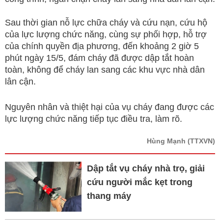
Sau thời gian nỗ lực chữa cháy và cứu nạn, cứu hộ
của lực lượng chức năng, cùng sự phối hợp, hỗ trợ
của chính quyền địa phương, đến khoảng 2 giờ 5
phút ngày 15/5, đám cháy đã được dập tắt hoàn
toàn, không để cháy lan sang các khu vực nhà dân
lân cận.
Nguyên nhân và thiệt hại của vụ cháy đang được các
lực lượng chức năng tiếp tục điều tra, làm rõ.
Hùng Mạnh
(TTXVN)
Dập tắt vụ cháy nhà trọ, giải
cứu người mắc kẹt trong
thang máy