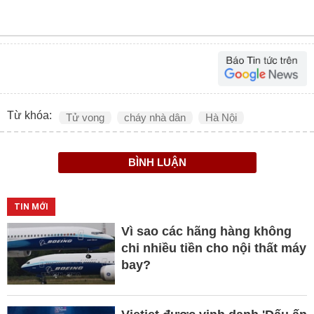
Từ khóa:
Tử vong
cháy nhà dân
Hà Nội
BÌNH LUẬN
TIN MỚI
Vì sao các hãng hàng không
chi nhiều tiền cho nội thất máy
bay?