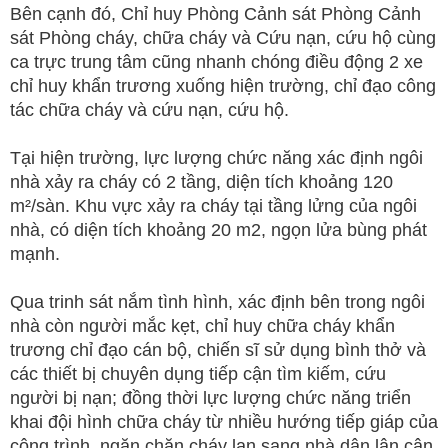
Bên cạnh đó, Chỉ huy Phòng Cảnh sát Phòng Cảnh
sát Phòng cháy, chữa cháy và Cứu nạn, cứu hộ cùng
ca trực trung tâm cũng nhanh chóng điều động 2 xe
chỉ huy khẩn trương xuống hiện trường, chỉ đạo công
tác chữa cháy và cứu nạn, cứu hộ.
Tại hiện trường, lực lượng chức năng xác định ngôi
nhà xảy ra cháy có 2 tầng, diện tích khoảng 120
m²/sàn. Khu vực xảy ra cháy tại tầng lửng của ngôi
nhà, có diện tích khoảng 20 m2, ngọn lửa bùng phát
mạnh.
Qua trinh sát nắm tình hình, xác định bên trong ngôi
nhà còn người mắc kẹt, chỉ huy chữa cháy khẩn
trương chỉ đạo cán bộ, chiến sĩ sử dụng bình thở và
các thiết bị chuyên dụng tiếp cận tìm kiếm, cứu
người bị nạn; đồng thời lực lượng chức năng triển
khai đội hình chữa cháy từ nhiều hướng tiếp giáp của
công trình, ngăn chặn cháy lan sang nhà dân lân cận.