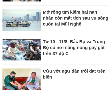
Mở rộng tìm kiếm hai nạn
nhân còn mất tích sau vụ sóng
cuốn tại Mũi Nghê
Từ 10 - 11/8, Bắc Bộ và Trung
Bộ có nơi nắng nóng gay gắt
trên 37 độ C
Cứu vớt ngư dân trôi dạt trên
biển