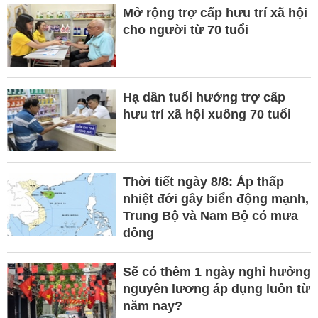
Mở rộng trợ cấp hưu trí xã hội
cho người từ 70 tuổi
Hạ dần tuổi hưởng trợ cấp
hưu trí xã hội xuống 70 tuổi
Thời tiết ngày 8/8: Áp thấp
nhiệt đới gây biển động mạnh,
Trung Bộ và Nam Bộ có mưa
dông
Sẽ có thêm 1 ngày nghỉ hưởng
nguyên lương áp dụng luôn từ
năm nay?