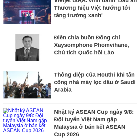
Vietjet được vinh danh 'Dấu ấn
Thương hiệu Việt hướng tới
tăng trưởng xanh'
Điện chia buồn Đồng chí
Xaysomphone Phomvihane,
Chủ tịch Quốc hội Lào
Thông điệp của Houthi khi tấn
công nhà máy lọc dầu ở Saudi
Arabia
Nhật ký ASEAN Cup ngày 9/8:
Đội tuyển Việt Nam gặp
Malaysia ở bán kết ASEAN
Cup 2026