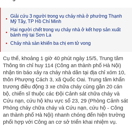
Giải cứu 3 người trong vụ cháy nhà ở phường Thạnh
Mỹ Tây, TP Hồ Chí Minh
Hai người chết trong vụ cháy nhà ở kết hợp sản xuất
bánh mỳ tại Sơn La
Cháy nhà sàn khiến ba chị em tử vong
Cụ thể, khoảng 1 giờ 40 phút ngày 15/5, Trung tâm
Thông tin chỉ huy 114 (Công an thành phố Hà Nội)
nhận tin báo xảy ra cháy nhà dân tại địa chỉ xóm 10,
thôn Phượng Cách 3, xã Quốc Oai. Trung tâm khẩn
trương điều động 3 xe chữa cháy cùng gần 20 cán
bộ, chiến sĩ thuộc các Đội Cảnh sát chữa cháy và
Cứu nạn, cứu hộ khu vực số 23, 29 (Phòng Cảnh sát
Phòng cháy chữa cháy và Cứu nạn, cứu hộ - Công
an thành phố Hà Nội) nhanh chóng đến hiện trường
phối hợp với Công an cơ sở triển khai nhiệm vụ.