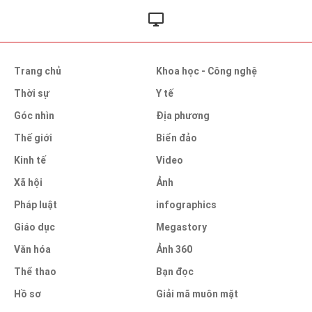
Trang chủ
Khoa học - Công nghệ
Thời sự
Y tế
Góc nhìn
Địa phương
Thế giới
Biển đảo
Kinh tế
Video
Xã hội
Ảnh
Pháp luật
infographics
Giáo dục
Megastory
Văn hóa
Ảnh 360
Thể thao
Bạn đọc
Hồ sơ
Giải mã muôn mặt