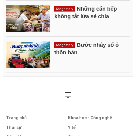
Những căn bếp
Megastory
không tắt lửa sẻ chia
Bước nhảy số ở
Megastory
thôn bản
Trang chủ
Khoa học - Công nghệ
Thời sự
Y tế