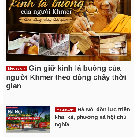
Gìn giữ kinh lá buông của
Megastory
người Khmer theo dòng chảy thời
gian
Hà Nội dồn lực triển
Megastory
khai xã, phường xã hội chủ
nghĩa