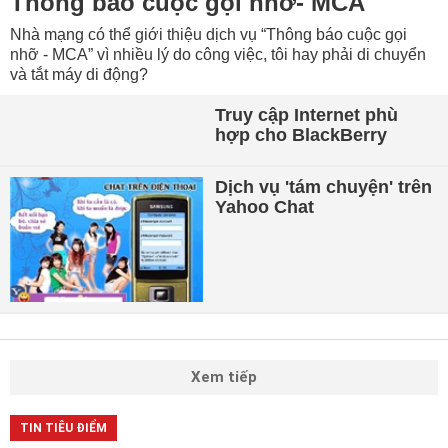
Thông báo cuộc gọi nhỡ- MCA
Nhà mạng có thể giới thiệu dịch vụ “Thông báo cuộc gọi
nhỡ - MCA” vì nhiều lý do công việc, tôi hay phải di chuyển
và tắt máy di động?
Truy cập Internet phù
hợp cho BlackBerry
Dịch vụ 'tám chuyện' trên
Yahoo Chat
Xem tiếp
TIN TIÊU ĐIỂM