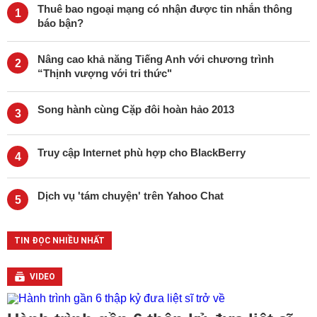
Thuê bao ngoại mạng có nhận được tin nhắn thông
1
báo bận?
Nâng cao khả năng Tiếng Anh với chương trình
2
“Thịnh vượng với tri thức"
Song hành cùng Cặp đôi hoàn hảo 2013
3
Truy cập Internet phù hợp cho BlackBerry
4
Dịch vụ 'tám chuyện' trên Yahoo Chat
5
TIN ĐỌC NHIỀU NHẤT
VIDEO