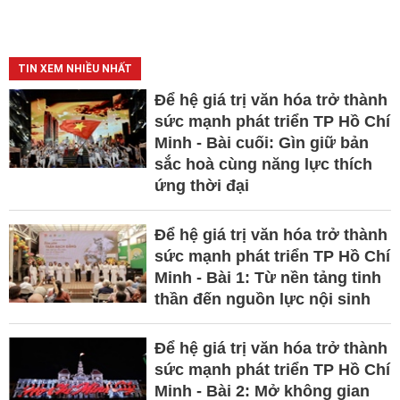
TIN XEM NHIỀU NHẤT
Để hệ giá trị văn hóa trở thành
sức mạnh phát triển TP Hồ Chí
Minh - Bài cuối: Gìn giữ bản
sắc hoà cùng năng lực thích
ứng thời đại
Để hệ giá trị văn hóa trở thành
sức mạnh phát triển TP Hồ Chí
Minh - Bài 1: Từ nền tảng tinh
thần đến nguồn lực nội sinh
Để hệ giá trị văn hóa trở thành
sức mạnh phát triển TP Hồ Chí
Minh - Bài 2: Mở không gian