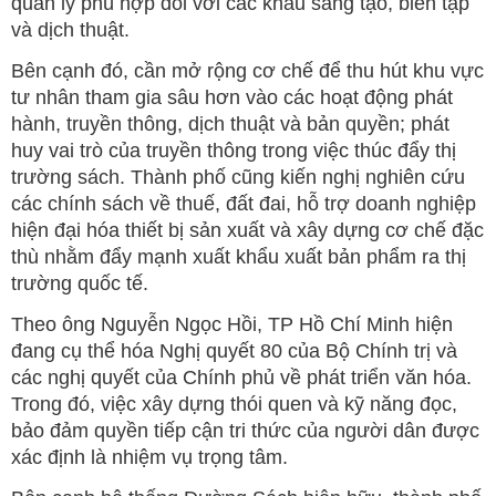
quản lý phù hợp đối với các khâu sáng tạo, biên tập
và dịch thuật.
Bên cạnh đó, cần mở rộng cơ chế để thu hút khu vực
tư nhân tham gia sâu hơn vào các hoạt động phát
hành, truyền thông, dịch thuật và bản quyền; phát
huy vai trò của truyền thông trong việc thúc đẩy thị
trường sách. Thành phố cũng kiến nghị nghiên cứu
các chính sách về thuế, đất đai, hỗ trợ doanh nghiệp
hiện đại hóa thiết bị sản xuất và xây dựng cơ chế đặc
thù nhằm đẩy mạnh xuất khẩu xuất bản phẩm ra thị
trường quốc tế.
Theo ông Nguyễn Ngọc Hồi, TP Hồ Chí Minh hiện
đang cụ thể hóa Nghị quyết 80 của Bộ Chính trị và
các nghị quyết của Chính phủ về phát triển văn hóa.
Trong đó, việc xây dựng thói quen và kỹ năng đọc,
bảo đảm quyền tiếp cận tri thức của người dân được
xác định là nhiệm vụ trọng tâm.