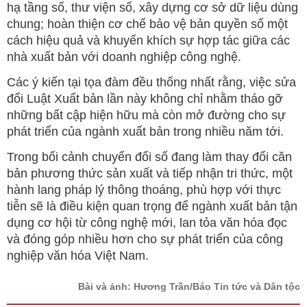
hạ tầng số, thư viện số, xây dựng cơ sở dữ liệu dùng
chung; hoàn thiện cơ chế bảo vệ bản quyền số một
cách hiệu quả và khuyến khích sự hợp tác giữa các
nhà xuất bản với doanh nghiệp công nghệ.
Các ý kiến tại tọa đàm đều thống nhất rằng, việc sửa
đổi Luật Xuất bản lần này không chỉ nhằm tháo gỡ
những bất cập hiện hữu mà còn mở đường cho sự
phát triển của ngành xuất bản trong nhiều năm tới.
Trong bối cảnh chuyển đổi số đang làm thay đổi căn
bản phương thức sản xuất và tiếp nhận tri thức, một
hành lang pháp lý thông thoáng, phù hợp với thực
tiễn sẽ là điều kiện quan trọng để ngành xuất bản tận
dụng cơ hội từ công nghệ mới, lan tỏa văn hóa đọc
và đóng góp nhiều hơn cho sự phát triển của công
nghiệp văn hóa Việt Nam.
Bài và ảnh: Hương Trần/Báo Tin tức và Dân tộc