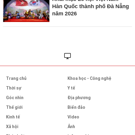
Hàn Quốc thành phố Đà Nẵng
năm 2026
Trang chủ
Khoa học - Công nghệ
Thời sự
Y tế
Góc nhìn
Địa phương
Thế giới
Biển đảo
Kinh tế
Video
Xã hội
Ảnh