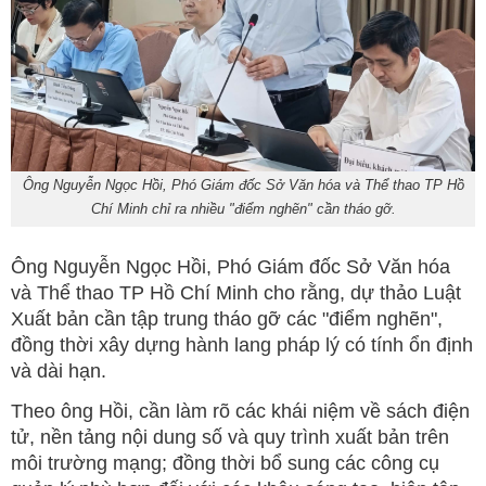
Ông Nguyễn Ngọc Hồi, Phó Giám đốc Sở Văn hóa và Thể thao TP Hồ
Chí Minh chỉ ra nhiều "điểm nghẽn" cần tháo gỡ.
Ông Nguyễn Ngọc Hồi, Phó Giám đốc Sở Văn hóa
và Thể thao TP Hồ Chí Minh cho rằng, dự thảo Luật
Xuất bản cần tập trung tháo gỡ các "điểm nghẽn",
đồng thời xây dựng hành lang pháp lý có tính ổn định
và dài hạn.
Theo ông Hồi, cần làm rõ các khái niệm về sách điện
tử, nền tảng nội dung số và quy trình xuất bản trên
môi trường mạng; đồng thời bổ sung các công cụ