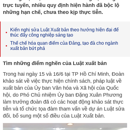
trực tuyến, nhiều quy định hiện hành đã bộc lộ
những hạn chế, chưa theo kịp thực tiễn.
Kiến nghị sửa Luật Xuất bản theo hướng hiện đại để
thúc đẩy công nghiệp sáng tạo
Thể chế hóa quan điểm của Đảng, tạo đà cho ngành
xuất bản bứt phá
Tìm những điểm nghẽn của Luật xuất bản
Trong hai ngày 15 và 16/6 tại TP Hồ Chí Minh, Đoàn
khảo sát về việc thực hiện chính sách, pháp luật về
xuất bản của Ủy ban Văn hóa và Xã hội của Quốc
hội, do Phó Chủ nhiệm Ủy ban Đặng Xuân Phương
làm trưởng đoàn đã có các hoạt động khảo sát thực
tiễn và tổ chức tọa đàm tham vấn về dự án Luật sửa
đổi, bổ sung một số điều của Luật Xuất bản.