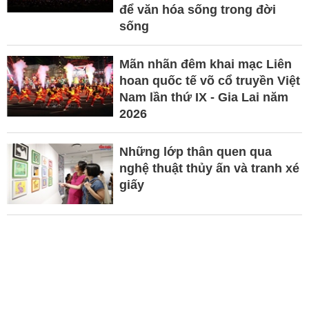
để văn hóa sống trong đời
sống
Mãn nhãn đêm khai mạc Liên
hoan quốc tế võ cổ truyền Việt
Nam lần thứ IX - Gia Lai năm
2026
Những lớp thân quen qua
nghệ thuật thủy ấn và tranh xé
giấy