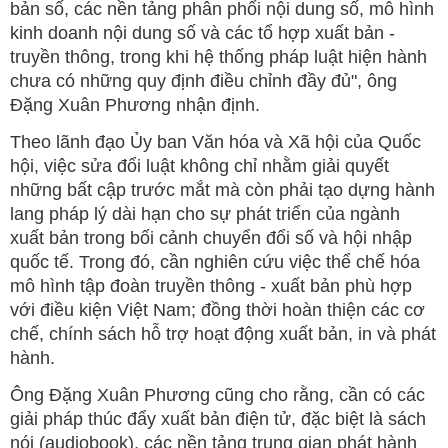
bản số, các nền tảng phân phối nội dung số, mô hình
kinh doanh nội dung số và các tổ hợp xuất bản -
truyền thông, trong khi hệ thống pháp luật hiện hành
chưa có những quy định điều chỉnh đầy đủ", ông
Đặng Xuân Phương nhận định.
Theo lãnh đạo Ủy ban Văn hóa và Xã hội của Quốc
hội, việc sửa đổi luật không chỉ nhằm giải quyết
những bất cập trước mắt mà còn phải tạo dựng hành
lang pháp lý dài hạn cho sự phát triển của ngành
xuất bản trong bối cảnh chuyển đổi số và hội nhập
quốc tế. Trong đó, cần nghiên cứu việc thể chế hóa
mô hình tập đoàn truyền thông - xuất bản phù hợp
với điều kiện Việt Nam; đồng thời hoàn thiện các cơ
chế, chính sách hỗ trợ hoạt động xuất bản, in và phát
hành.
Ông Đặng Xuân Phương cũng cho rằng, cần có các
giải pháp thúc đẩy xuất bản điện tử, đặc biệt là sách
nói (audiobook), các nền tảng trung gian phát hành