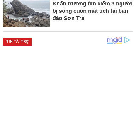
Khẩn trương tìm kiếm 3 người
bị sóng cuốn mất tích tại bán
đảo Sơn Trà