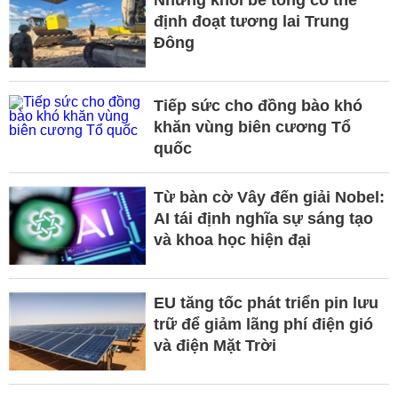
Những khối bê tông có thể
định đoạt tương lai Trung
Đông
Tiếp sức cho đồng bào khó
khăn vùng biên cương Tổ
quốc
Từ bàn cờ Vây đến giải Nobel:
AI tái định nghĩa sự sáng tạo
và khoa học hiện đại
EU tăng tốc phát triển pin lưu
trữ để giảm lãng phí điện gió
và điện Mặt Trời