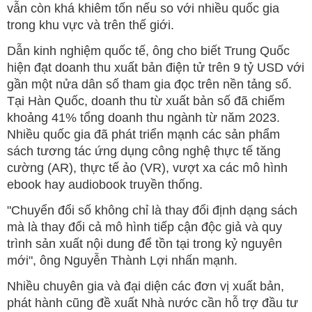
vẫn còn khá khiêm tốn nếu so với nhiều quốc gia
trong khu vực và trên thế giới.
Dẫn kinh nghiệm quốc tế, ông cho biết Trung Quốc
hiện đạt doanh thu xuất bản điện tử trên 9 tỷ USD với
gần một nửa dân số tham gia đọc trên nền tảng số.
Tại Hàn Quốc, doanh thu từ xuất bản số đã chiếm
khoảng 41% tổng doanh thu ngành từ năm 2023.
Nhiều quốc gia đã phát triển mạnh các sản phẩm
sách tương tác ứng dụng công nghệ thực tế tăng
cường (AR), thực tế ảo (VR), vượt xa các mô hình
ebook hay audiobook truyền thống.
"Chuyển đổi số không chỉ là thay đổi định dạng sách
mà là thay đổi cả mô hình tiếp cận độc giả và quy
trình sản xuất nội dung để tồn tại trong kỷ nguyên
mới", ông Nguyễn Thành Lợi nhấn mạnh.
Nhiều chuyên gia và đại diện các đơn vị xuất bản,
phát hành cũng đề xuất Nhà nước cần hỗ trợ đầu tư