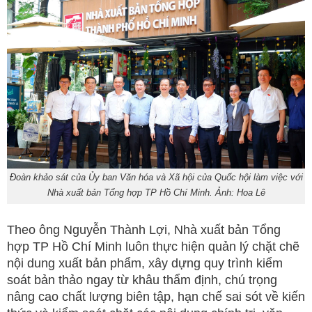
Đoàn khảo sát của Ủy ban Văn hóa và Xã hội của Quốc hội làm việc với
Nhà xuất bản Tổng hợp TP Hồ Chí Minh. Ảnh: Hoa Lê
Theo ông Nguyễn Thành Lợi, Nhà xuất bản Tổng
hợp TP Hồ Chí Minh luôn thực hiện quản lý chặt chẽ
nội dung xuất bản phẩm, xây dựng quy trình kiểm
soát bản thảo ngay từ khâu thẩm định, chú trọng
nâng cao chất lượng biên tập, hạn chế sai sót về kiến