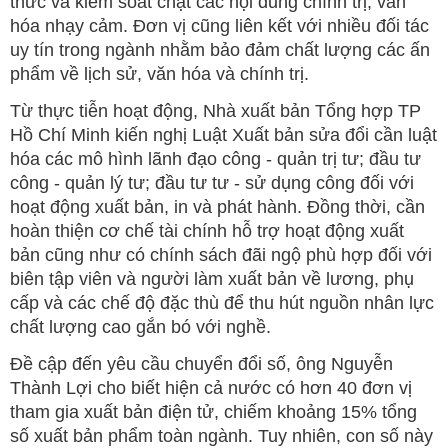
thức và kiểm soát chặt các nội dung chính trị, văn
hóa nhạy cảm. Đơn vị cũng liên kết với nhiều đối tác
uy tín trong ngành nhằm bảo đảm chất lượng các ấn
phẩm về lịch sử, văn hóa và chính trị.
Từ thực tiễn hoạt động, Nhà xuất bản Tổng hợp TP
Hồ Chí Minh kiến nghị Luật Xuất bản sửa đổi cần luật
hóa các mô hình lãnh đạo công - quản trị tư; đầu tư
công - quản lý tư; đầu tư tư - sử dụng công đối với
hoạt động xuất bản, in và phát hành. Đồng thời, cần
hoàn thiện cơ chế tài chính hỗ trợ hoạt động xuất
bản cũng như có chính sách đãi ngộ phù hợp đối với
biên tập viên và người làm xuất bản về lương, phụ
cấp và các chế độ đặc thù để thu hút nguồn nhân lực
chất lượng cao gắn bó với nghề.
Đề cập đến yêu cầu chuyển đổi số, ông Nguyễn
Thành Lợi cho biết hiện cả nước có hơn 40 đơn vị
tham gia xuất bản điện tử, chiếm khoảng 15% tổng
số xuất bản phẩm toàn ngành. Tuy nhiên, con số này