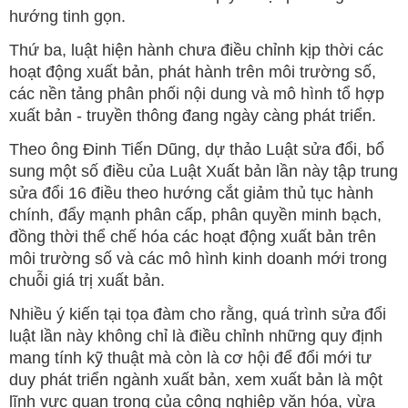
hướng tinh gọn.
Thứ ba, luật hiện hành chưa điều chỉnh kịp thời các
hoạt động xuất bản, phát hành trên môi trường số,
các nền tảng phân phối nội dung và mô hình tổ hợp
xuất bản - truyền thông đang ngày càng phát triển.
Theo ông Đinh Tiến Dũng, dự thảo Luật sửa đổi, bổ
sung một số điều của Luật Xuất bản lần này tập trung
sửa đổi 16 điều theo hướng cắt giảm thủ tục hành
chính, đẩy mạnh phân cấp, phân quyền minh bạch,
đồng thời thể chế hóa các hoạt động xuất bản trên
môi trường số và các mô hình kinh doanh mới trong
chuỗi giá trị xuất bản.
Nhiều ý kiến tại tọa đàm cho rằng, quá trình sửa đổi
luật lần này không chỉ là điều chỉnh những quy định
mang tính kỹ thuật mà còn là cơ hội để đổi mới tư
duy phát triển ngành xuất bản, xem xuất bản là một
lĩnh vực quan trọng của công nghiệp văn hóa, vừa