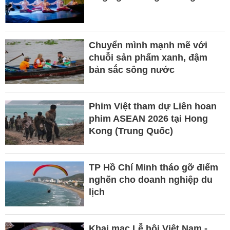
Chuyển mình mạnh mẽ với
chuỗi sản phẩm xanh, đậm
bản sắc sông nước
Phim Việt tham dự Liên hoan
phim ASEAN 2026 tại Hong
Kong (Trung Quốc)
TP Hồ Chí Minh tháo gỡ điểm
nghẽn cho doanh nghiệp du
lịch
Khai mạc Lễ hội Việt Nam -