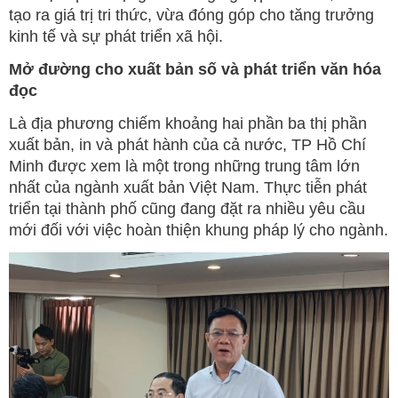
tạo ra giá trị tri thức, vừa đóng góp cho tăng trưởng
kinh tế và sự phát triển xã hội.
Mở đường cho xuất bản số và phát triển văn hóa
đọc
Là địa phương chiếm khoảng hai phần ba thị phần
xuất bản, in và phát hành của cả nước, TP Hồ Chí
Minh được xem là một trong những trung tâm lớn
nhất của ngành xuất bản Việt Nam. Thực tiễn phát
triển tại thành phố cũng đang đặt ra nhiều yêu cầu
mới đối với việc hoàn thiện khung pháp lý cho ngành.