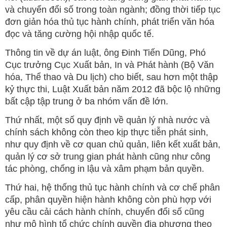
và chuyển đổi số trong toàn ngành; đồng thời tiếp tục
đơn giản hóa thủ tục hành chính, phát triển văn hóa
đọc và tăng cường hội nhập quốc tế.
Thông tin về dự án luật, ông Đinh Tiến Dũng, Phó
Cục trưởng Cục Xuất bản, In và Phát hành (Bộ Văn
hóa, Thể thao và Du lịch) cho biết, sau hơn một thập
kỷ thực thi, Luật Xuất bản năm 2012 đã bộc lộ những
bất cập tập trung ở ba nhóm vấn đề lớn.
Thứ nhất, một số quy định về quản lý nhà nước và
chính sách không còn theo kịp thực tiễn phát sinh,
như quy định về cơ quan chủ quản, liên kết xuất bản,
quản lý cơ sở trung gian phát hành cũng như công
tác phòng, chống in lậu và xâm phạm bản quyền.
Thứ hai, hệ thống thủ tục hành chính và cơ chế phân
cấp, phân quyền hiện hành không còn phù hợp với
yêu cầu cải cách hành chính, chuyển đổi số cũng
như mô hình tổ chức chính quyền địa phương theo