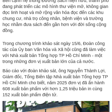
Bên cạnh hệ thống Đường Sách hiện hữu, thành phố
đang phát triển các mô hình thư viện mở, không gian
đọc linh hoạt và mở rộng văn hóa đọc đến các khu
chung cư, nhà trọ công nhân, bệnh viện và trường
học nhằm đưa sách đến gần hơn với đời sống cộng
đồng.
Trong chương trình khảo sát ngày 15/6, Đoàn công
tác của Ủy ban Văn hóa và Xã hội cũng đã làm việc
với Nhà xuất bản Tổng hợp TP Hồ Chí Minh - một
trong những đơn vị xuất bản lớn của cả nước.
Báo cáo với đoàn khảo sát, ông Nguyễn Thành Lợi,
Giám đốc, Tổng Biên tập Nhà xuất bản Tổng hợp TP
Hồ Chí Minh cho biết, năm 2025 đơn vị đã ấn hành
608 xuất bản phẩm với hơn 1,25 triệu bản in cùng
152 xuất bản phẩm điện tử.