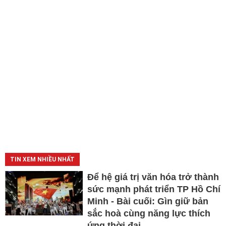
TIN XEM NHIỀU NHẤT
Để hệ giá trị văn hóa trở thành
sức mạnh phát triển TP Hồ Chí
Minh - Bài cuối: Gìn giữ bản
sắc hoà cùng năng lực thích
ứng thời đại