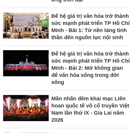
Để hệ giá trị văn hóa trở thành
sức mạnh phát triển TP Hồ Chí
Minh - Bài 1: Từ nền tảng tinh
thần đến nguồn lực nội sinh
Để hệ giá trị văn hóa trở thành
sức mạnh phát triển TP Hồ Chí
Minh - Bài 2: Mở không gian
để văn hóa sống trong đời
sống
Mãn nhãn đêm khai mạc Liên
hoan quốc tế võ cổ truyền Việt
Nam lần thứ IX - Gia Lai năm
2026