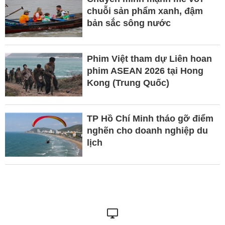
chuỗi sản phẩm xanh, đậm
bản sắc sông nước
Phim Việt tham dự Liên hoan
phim ASEAN 2026 tại Hong
Kong (Trung Quốc)
TP Hồ Chí Minh tháo gỡ điểm
nghẽn cho doanh nghiệp du
lịch