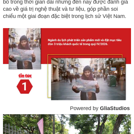
bố trong thời gian dài nhưng đến nay được đánh giá
cao về giá trị nghệ thuật và tư liệu, góp phần soi
chiếu một giai đoạn đặc biệt trong lịch sử Việt Nam.
Powered by 
GliaStudios
Mute