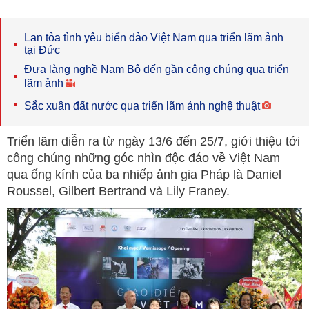
Lan tỏa tình yêu biển đảo Việt Nam qua triển lãm ảnh
tại Đức
Đưa làng nghề Nam Bộ đến gần công chúng qua triển
lãm ảnh
Sắc xuân đất nước qua triển lãm ảnh nghệ thuật
Triển lãm diễn ra từ ngày 13/6 đến 25/7, giới thiệu tới
công chúng những góc nhìn độc đáo về Việt Nam
qua ống kính của ba nhiếp ảnh gia Pháp là Daniel
Roussel, Gilbert Bertrand và Lily Franey.