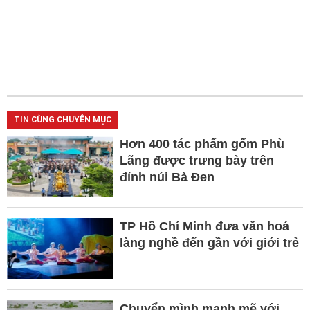
TIN CÙNG CHUYÊN MỤC
Hơn 400 tác phẩm gốm Phù
Lãng được trưng bày trên
đỉnh núi Bà Đen
TP Hồ Chí Minh đưa văn hoá
làng nghề đến gần với giới trẻ
Chuyển mình mạnh mẽ với