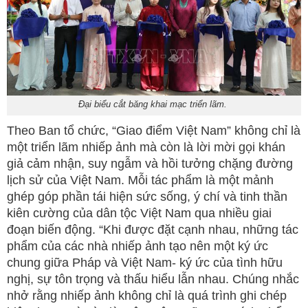
Đại biểu cắt băng khai mạc triển lãm.
Theo Ban tổ chức, “Giao điểm Việt Nam” không chỉ là
một triển lãm nhiếp ảnh mà còn là lời mời gọi khán
giả cảm nhận, suy ngẫm và hồi tưởng chặng đường
lịch sử của Việt Nam. Mỗi tác phẩm là một mảnh
ghép góp phần tái hiện sức sống, ý chí và tinh thần
kiên cường của dân tộc Việt Nam qua nhiều giai
đoạn biến động. “Khi được đặt cạnh nhau, những tác
phẩm của các nhà nhiếp ảnh tạo nên một ký ức
chung giữa Pháp và Việt Nam- ký ức của tình hữu
nghị, sự tôn trọng và thấu hiểu lẫn nhau. Chúng nhắc
nhở rằng nhiếp ảnh không chỉ là quá trình ghi chép