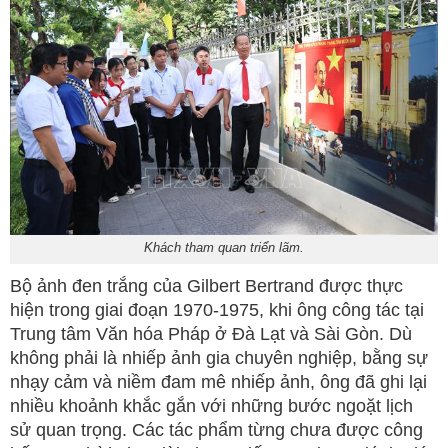
Khách tham quan triển lãm.
Bộ ảnh đen trắng của Gilbert Bertrand được thực
hiện trong giai đoạn 1970-1975, khi ông công tác tại
Trung tâm Văn hóa Pháp ở Đà Lạt và Sài Gòn. Dù
không phải là nhiếp ảnh gia chuyên nghiệp, bằng sự
nhạy cảm và niềm đam mê nhiếp ảnh, ông đã ghi lại
nhiều khoảnh khắc gắn với những bước ngoặt lịch
sử quan trọng. Các tác phẩm từng chưa được công