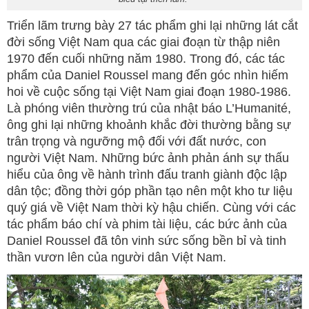
Triển lãm trưng bày 27 tác phẩm ghi lại những lát cắt
đời sống Việt Nam qua các giai đoạn từ thập niên
1970 đến cuối những năm 1980. Trong đó, các tác
phẩm của Daniel Roussel mang đến góc nhìn hiếm
hoi về cuộc sống tại Việt Nam giai đoạn 1980-1986.
Là phóng viên thường trú của nhật báo L’Humanité,
ông ghi lại những khoảnh khắc đời thường bằng sự
trân trọng và ngưỡng mộ đối với đất nước, con
người Việt Nam. Những bức ảnh phản ánh sự thấu
hiểu của ông về hành trình đấu tranh giành độc lập
dân tộc; đồng thời góp phần tạo nên một kho tư liệu
quý giá về Việt Nam thời kỳ hậu chiến. Cùng với các
tác phẩm báo chí và phim tài liệu, các bức ảnh của
Daniel Roussel đã tôn vinh sức sống bền bỉ và tinh
thần vươn lên của người dân Việt Nam.