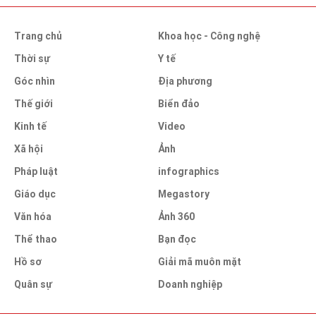
Trang chủ
Khoa học - Công nghệ
Thời sự
Y tế
Góc nhìn
Địa phương
Thế giới
Biển đảo
Kinh tế
Video
Xã hội
Ảnh
Pháp luật
infographics
Giáo dục
Megastory
Văn hóa
Ảnh 360
Thể thao
Bạn đọc
Hồ sơ
Giải mã muôn mặt
Quân sự
Doanh nghiệp