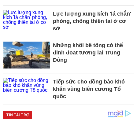
Lực lượng xung kích 'lá chắn'
phòng, chống thiên tai ở cơ
sở
Những khối bê tông có thể
định đoạt tương lai Trung
Đông
Tiếp sức cho đồng bào khó
khăn vùng biên cương Tổ
quốc