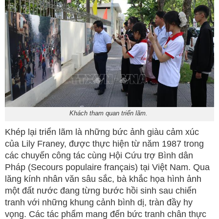
Khách tham quan triển lãm.
Khép lại triển lãm là những bức ảnh giàu cảm xúc
của Lily Franey, được thực hiện từ năm 1987 trong
các chuyến công tác cùng Hội Cứu trợ Bình dân
Pháp (Secours populaire français) tại Việt Nam. Qua
lăng kính nhân văn sâu sắc, bà khắc họa hình ảnh
một đất nước đang từng bước hồi sinh sau chiến
tranh với những khung cảnh bình dị, tràn đầy hy
vọng. Các tác phẩm mang đến bức tranh chân thực