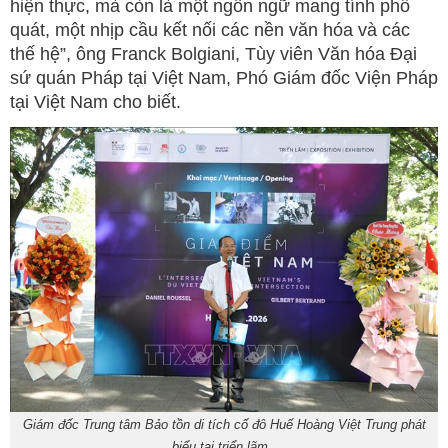
hiện thực, mà còn là một ngôn ngữ mang tính phổ
quát, một nhịp cầu kết nối các nền văn hóa và các
thế hệ”, ông Franck Bolgiani, Tùy viên Văn hóa Đại
sứ quán Pháp tại Việt Nam, Phó Giám đốc Viện Pháp
tại Việt Nam cho biết.
Giám đốc Trung tâm Bảo tồn di tích cố đô Huế Hoàng Việt Trung phát
biểu tại triển lãm.