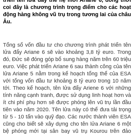
triển tên lửa đẩy thế hệ mới Ariane 6, đồng thời
coi đây là chương trình trọng điểm cho các hoạt
động hàng không vũ trụ trong tương lai của châu
Âu.
Tổng số vốn đầu tư cho chương trình phát triển tên
lửa đẩy Ariane 6 sẽ vào khoảng 3,8 tỷ euro. Trong
đó, Đức sẽ đóng góp bổ sung hàng năm trên 60 triệu
euro. Việc phát triển Ariane 6 sau thành công của tên
lửa Ariane 5 nằm trong kế hoạch tổng thể của ESA
với tổng vốn đầu tư khoảng 8 tỷ euro trong 10 năm
tới. Theo kế hoạch, tên lửa đẩy Ariene 6 với những
tính năng cạnh tranh, được sử dụng linh hoạt hơn và
ít chi phí phụ hơn sẽ được phóng lên vũ trụ lần đầu
tiên vào năm 2020. Tên lửa này có thể đưa tải trọng
từ 5 - 10 tấn vào quỹ đạo. Các nước thành viên ESA
cũng cho biết sẽ xây dựng cho tên lửa Ariane 6 một
bệ phóng mới tại sân bay vũ trụ Kourou trên đảo