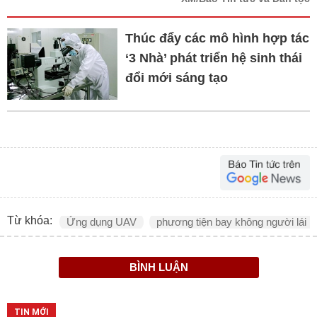
Thúc đẩy các mô hình hợp tác
‘3 Nhà’ phát triển hệ sinh thái
đổi mới sáng tạo
Từ khóa:
Ứng dụng UAV
phương tiện bay không người lái
BÌNH LUẬN
TIN MỚI