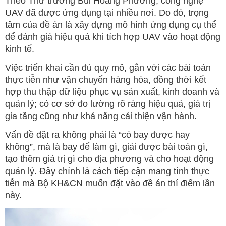
Theo Thứ trưởng Bùi Hoàng Phương, công nghệ
UAV đã được ứng dụng tại nhiều nơi. Do đó, trọng
tâm của đề án là xây dựng mô hình ứng dụng cụ thể
để đánh giá hiệu quả khi tích hợp UAV vào hoạt động
kinh tế.
Việc triển khai cần đủ quy mô, gắn với các bài toán
thực tiễn như vận chuyển hàng hóa, đồng thời kết
hợp thu thập dữ liệu phục vụ sản xuất, kinh doanh và
quản lý; có cơ sở đo lường rõ ràng hiệu quả, giá trị
gia tăng cũng như khả năng cải thiện vận hành.
Vấn đề đặt ra không phải là “có bay được hay
không”, mà là bay để làm gì, giải được bài toán gì,
tạo thêm giá trị gì cho địa phương và cho hoạt động
quản lý. Đây chính là cách tiếp cận mang tính thực
tiễn mà Bộ KH&CN muốn đặt vào đề án thí điểm lần
này.