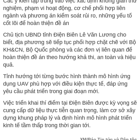
Các ý kiến tập trung vào việc xác định không gian thử
nghiệm, phạm vi hoạt động, cơ chế phối hợp liên
ngành và phương án kiểm soát rủi ro, những yếu tố
cốt lõi để hoàn thiện đề án
Chủ tịch UBND tỉnh Điện Biên Lê Văn Lương cho
biết, địa phương sẽ tiếp tục phối hợp chặt chẽ với Bộ
KH&CN, Bộ Quốc phòng và các đơn vị liên quan để
hoàn thiện đề án theo hướng khả thi, an toàn và hiệu
quả.
Tỉnh hướng tới từng bước hình thành mô hình ứng
dụng UAV phù hợp với điều kiện thực tế, đáp ứng
yêu cầu phát triển trong giai đoạn mới.
Việc triển khai thí điểm tại Điện Biên được kỳ vọng sẽ
cung cấp dữ liệu thực tiễn quan trọng, làm cơ sở xây
dựng khung pháp lý và định hình mô hình phát triển
kinh tế tầm thấp trong thời gian tới.
XM/Báo Tin tức và Dân tộc