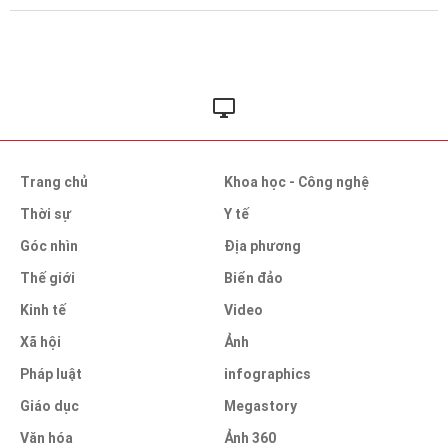
Trang chủ
Khoa học - Công nghệ
Thời sự
Y tế
Góc nhìn
Địa phương
Thế giới
Biển đảo
Kinh tế
Video
Xã hội
Ảnh
Pháp luật
infographics
Giáo dục
Megastory
Văn hóa
Ảnh 360