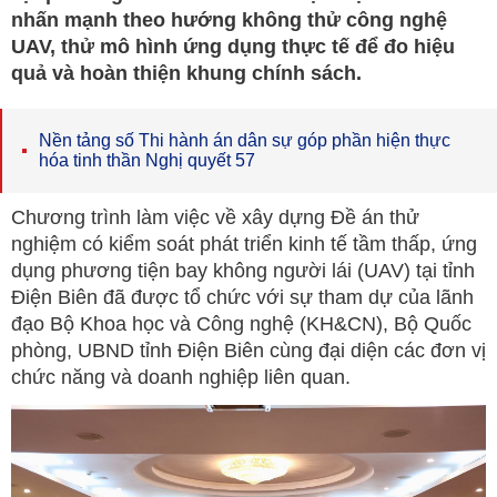
nhấn mạnh theo hướng không thử công nghệ
UAV, thử mô hình ứng dụng thực tế để đo hiệu
quả và hoàn thiện khung chính sách.
Nền tảng số Thi hành án dân sự góp phần hiện thực
hóa tinh thần Nghị quyết 57
Chương trình làm việc về xây dựng Đề án thử
nghiệm có kiểm soát phát triển kinh tế tầm thấp, ứng
dụng phương tiện bay không người lái (UAV) tại tỉnh
Điện Biên đã được tổ chức với sự tham dự của lãnh
đạo Bộ Khoa học và Công nghệ (KH&CN), Bộ Quốc
phòng, UBND tỉnh Điện Biên cùng đại diện các đơn vị
chức năng và doanh nghiệp liên quan.