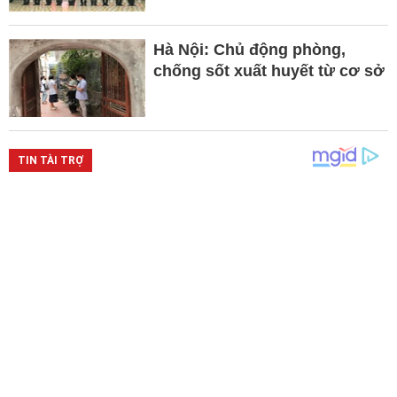
Hà Nội: Chủ động phòng,
chống sốt xuất huyết từ cơ sở