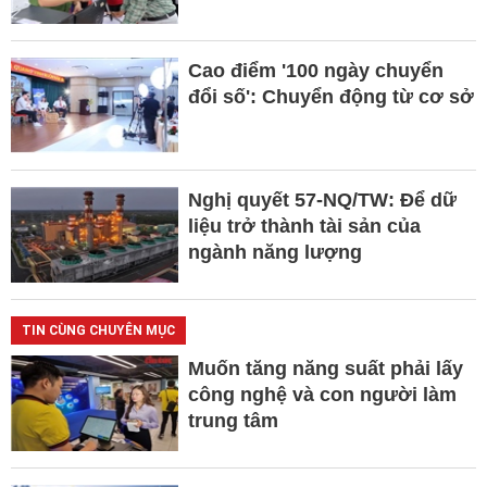
Cao điểm '100 ngày chuyển
đổi số': Chuyển động từ cơ sở
Nghị quyết 57-NQ/TW: Để dữ
liệu trở thành tài sản của
ngành năng lượng
TIN CÙNG CHUYÊN MỤC
Muốn tăng năng suất phải lấy
công nghệ và con người làm
trung tâm