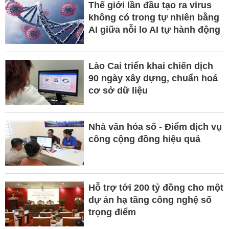
Thế giới lần đầu tạo ra virus
không có trong tự nhiên bằng
AI giữa nỗi lo AI tự hành động
Lào Cai triển khai chiến dịch
90 ngày xây dựng, chuẩn hoá
cơ sở dữ liệu
Nhà văn hóa số - Điểm dịch vụ
công cộng đồng hiệu quả
Hỗ trợ tới 200 tỷ đồng cho một
dự án hạ tầng công nghệ số
trọng điểm