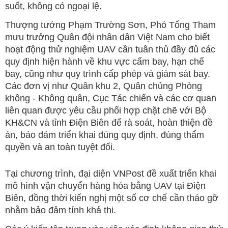
suốt, không có ngoại lệ.
Thượng tướng Phạm Trường Sơn, Phó Tổng Tham
mưu trưởng Quân đội nhân dân Việt Nam cho biết
hoạt động thử nghiệm UAV cần tuân thủ đầy đủ các
quy định hiện hành về khu vực cấm bay, hạn chế
bay, cũng như quy trình cấp phép và giám sát bay.
Các đơn vị như Quân khu 2, Quân chủng Phòng
không - Không quân, Cục Tác chiến và các cơ quan
liên quan được yêu cầu phối hợp chặt chẽ với Bộ
KH&CN và tỉnh Điện Biên để rà soát, hoàn thiện đề
án, bảo đảm triển khai đúng quy định, đúng thẩm
quyền và an toàn tuyệt đối.
Tại chương trình, đại diện VNPost đề xuất triển khai
mô hình vận chuyển hàng hóa bằng UAV tại Điện
Biên, đồng thời kiến nghị một số cơ chế cần tháo gỡ
nhằm bảo đảm tính khả thi.