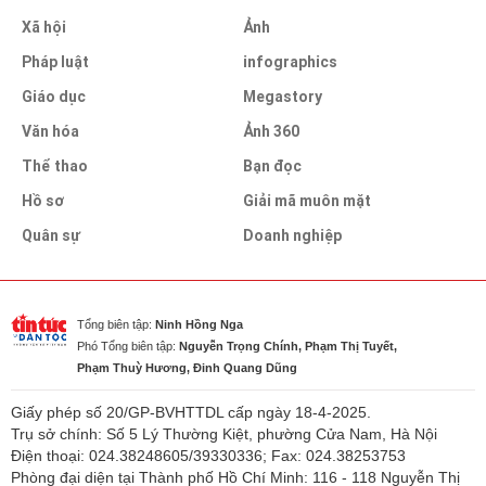
Xã hội
Ảnh
Pháp luật
infographics
Giáo dục
Megastory
Văn hóa
Ảnh 360
Thể thao
Bạn đọc
Hồ sơ
Giải mã muôn mặt
Quân sự
Doanh nghiệp
Tổng biên tập:
Ninh Hồng Nga
Phó Tổng biên tập:
Nguyễn Trọng Chính, Phạm Thị Tuyết,
Phạm Thuỳ Hương, Đinh Quang Dũng
Giấy phép số 20/GP-BVHTTDL cấp ngày 18-4-2025.
Trụ sở chính: Số 5 Lý Thường Kiệt, phường Cửa Nam, Hà Nội
Điện thoại: 024.38248605/39330336; Fax: 024.38253753
Phòng đại diện tại Thành phố Hồ Chí Minh: 116 - 118 Nguyễn Thị