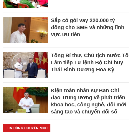
Sắp có gói vay 220.000 tỷ
đồng cho SME và những lĩnh
vực ưu tiên
Tổng Bí thư, Chủ tịch nước Tô
Lâm tiếp Tư lệnh Bộ Chỉ huy
Thái Bình Dương Hoa Kỳ
Kiện toàn nhân sự Ban Chỉ
đạo Trung ương về phát triển
khoa học, công nghệ, đổi mới
sáng tạo và chuyển đổi số
TIN CÙNG CHUYÊN MỤC