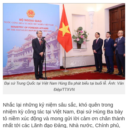
Đại sứ Trung Quốc tại Việt Nam Hùng Ba phát biểu tại buổi lễ. Ảnh: Văn
Điệp/TTXVN
Nhắc lại những kỷ niệm sâu sắc, khó quên trong
nhiệm kỳ công tác tại Việt Nam, Đại sứ Hùng Ba bày
tỏ niềm xúc động và mong gửi lời cảm ơn chân thành
nhất tới các Lãnh đạo Đảng, Nhà nước, Chính phủ,