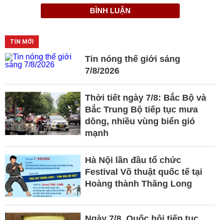
BÌNH LUẬN
TIN MỚI
Tin nóng thế giới sáng
7/8/2026
Thời tiết ngày 7/8: Bắc Bộ và
Bắc Trung Bộ tiếp tục mưa
dông, nhiều vùng biển gió
mạnh
Hà Nội lần đầu tổ chức
Festival Võ thuật quốc tế tại
Hoàng thành Thăng Long
Ngày 7/8, Quốc hội tiếp tục