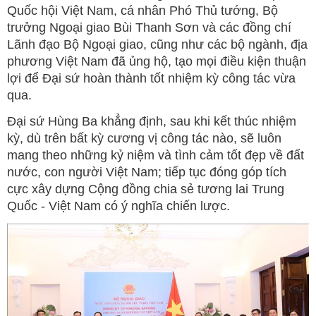
Quốc hội Việt Nam, cá nhân Phó Thủ tướng, Bộ
trưởng Ngoại giao Bùi Thanh Sơn và các đồng chí
Lãnh đạo Bộ Ngoại giao, cũng như các bộ ngành, địa
phương Việt Nam đã ủng hộ, tạo mọi điều kiện thuận
lợi để Đại sứ hoàn thành tốt nhiệm kỳ công tác vừa
qua.
Đại sứ Hùng Ba khẳng định, sau khi kết thúc nhiệm
kỳ, dù trên bất kỳ cương vị công tác nào, sẽ luôn
mang theo những kỷ niệm và tình cảm tốt đẹp về đất
nước, con người Việt Nam; tiếp tục đóng góp tích
cực xây dựng Cộng đồng chia sẻ tương lai Trung
Quốc - Việt Nam có ý nghĩa chiến lược.