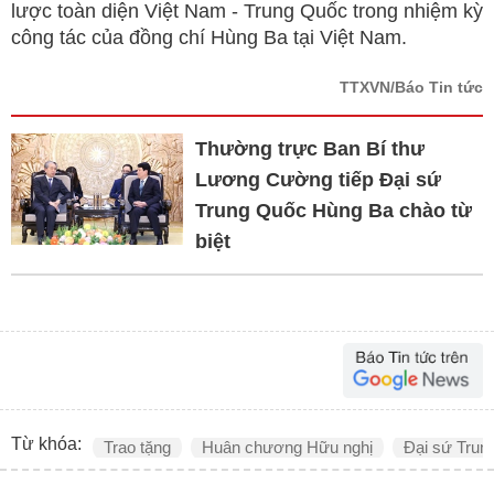
lược toàn diện Việt Nam - Trung Quốc trong nhiệm kỳ
công tác của đồng chí Hùng Ba tại Việt Nam.
TTXVN/Báo Tin tức
Thường trực Ban Bí thư
Lương Cường tiếp Đại sứ
Trung Quốc Hùng Ba chào từ
biệt
Từ khóa:
Trao tặng
Huân chương Hữu nghị
Đại sứ Trun