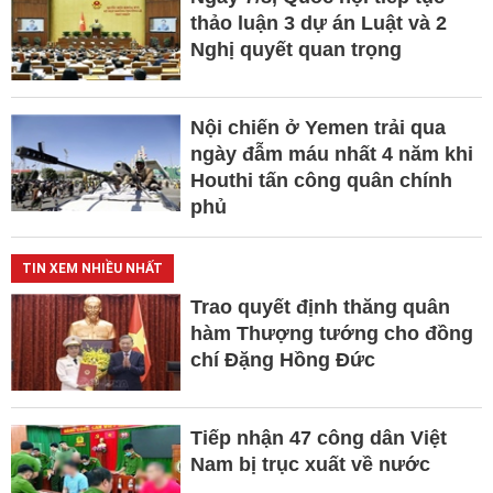
thảo luận 3 dự án Luật và 2
Nghị quyết quan trọng
Nội chiến ở Yemen trải qua
ngày đẫm máu nhất 4 năm khi
Houthi tấn công quân chính
phủ
TIN XEM NHIỀU NHẤT
Trao quyết định thăng quân
hàm Thượng tướng cho đồng
chí Đặng Hồng Đức
Tiếp nhận 47 công dân Việt
Nam bị trục xuất về nước