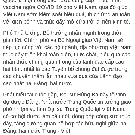
vaccine ngừa COVID-19 cho Việt Nam, qua đó giúp
Việt Nam sớm kiểm soát hiệu quả, thích ứng an toàn
với dịch bệnh và thúc đẩy mở cửa trở lại nền kinh tế.
Phó Thủ tướng, Bộ trưởng nhấn mạnh trong thời
gian tới, Chính phủ và Bộ Ngoại giao Việt Nam sẽ
tiếp tục cùng với các bộ ngành, địa phương Việt Nam
thúc đẩy triển khai toàn diện, thực chất, hiệu quả các
nhận thức chung quan trọng của lãnh đạo cấp cao
hai bên, nhất là các Tuyên bố chung đạt được trong
các chuyến thăm lẫn nhau vừa qua của Lãnh đạo
cao nhất hai Đảng, hai nước.
Phát biểu tại cuộc gặp, Đại sứ Hùng Ba bày tỏ vinh
dự được Đảng, Nhà nước Trung Quốc tin tưởng giao
phó nhiệm vụ làm Đại sứ Trung Quốc tại Việt Nam,
có cơ hội được làm cầu nối, đóng góp công sức thúc
đẩy, tăng cường quan hệ hợp tác hữu nghị giữa hai
Đảng, hai nước Trung - Việt.