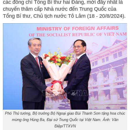
các đồng chí Tổng Bí thư hai Đảng, mới đây nhất là
chuyến thăm cấp Nhà nước đến Trung Quốc của
Tổng Bí thư, Chủ tịch nước Tô Lâm (18 - 20/8/2024).
Phó Thủ tướng, Bộ trưởng Bộ Ngoại giao Bùi Thanh Sơn tặng hoa chúc
mừng ông Hùng Ba, Đại sứ Trung Quốc tại Việt Nam. Ảnh: Văn
Điệp/TTXVN