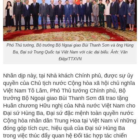
Phó Thủ tướng, Bộ trưởng Bộ Ngoại giao Bùi Thanh Sơn và ông Hùng
Ba, Đại sứ Trung Quốc tại Việt Nam với các đại biểu. Ảnh: Văn
Điệp/TTXVN
Nhân dịp này, tại Nhà khách Chính phủ, được sự ủy
quyền của Chủ tịch nước Cộng hòa xã hội chủ nghĩa
Việt Nam Tô Lâm, Phó Thủ tướng Chính phủ, Bộ
trưởng Bộ Ngoại giao Bùi Thanh Sơn đã trao tặng
Huân chương Hữu nghị của Nhà nước Việt Nam cho
Đại sứ Hùng Ba, Đại sứ đặc mệnh toàn quyền nước
Cộng hòa nhân dân Trung Hoa tại Việt Nam vì những
đóng góp tích cực, hiệu quả của Đại sứ Hùng Ba
trong việc thúc đẩy quan hệ Đối tác hợp tác chiến