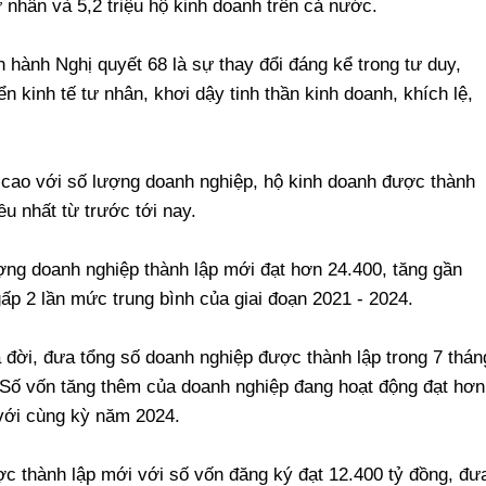
 nhân và 5,2 triệu hộ kinh doanh trên cả nước.
 hành Nghị quyết 68 là sự thay đổi đáng kể trong tư duy,
ển kinh tế tư nhân, khơi dậy tinh thần kinh doanh, khích lệ,
n cao với số lượng doanh nghiệp, hộ kinh doanh được thành
ều nhất từ trước tới nay.
ượng doanh nghiệp thành lập mới đạt hơn 24.400, tăng gần
p 2 lần mức trung bình của giai đoạn 2021 - 2024.
 đời, đưa tổng số doanh nghiệp được thành lập trong 7 thán
 Số vốn tăng thêm của doanh nghiệp đang hoạt động đạt hơn
 với cùng kỳ năm 2024.
c thành lập mới với số vốn đăng ký đạt 12.400 tỷ đồng, đư