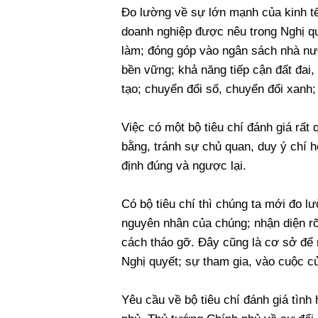
Đo lường về sự lớn mạnh của kinh tế 
doanh nghiệp được nêu trong Nghị quy
làm; đóng góp vào ngân sách nhà nước
bền vững; khả năng tiếp cận đất đai,
tạo; chuyển đổi số, chuyển đổi xanh;
Việc có một bộ tiêu chí đánh giá rất
bằng, tránh sự chủ quan, duy ý chí h
định đúng và ngược lại.
Có bộ tiêu chí thì chúng ta mới đo 
nguyên nhân của chúng; nhận diện rõ
cách tháo gỡ. Đây cũng là cơ sở để 
Nghị quyết; sự tham gia, vào cuộc c
Yêu cầu về bộ tiêu chí đánh giá tình