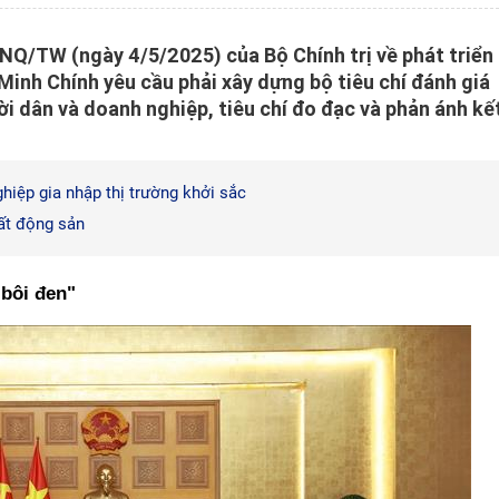
-NQ/TW (ngày 4/5/2025) của Bộ Chính trị về phát triển
Minh Chính yêu cầu phải xây dựng bộ tiêu chí đánh giá
i dân và doanh nghiệp, tiêu chí đo đạc và phản ánh kế
hiệp gia nhập thị trường khởi sắc
ất động sản
 bôi đen"