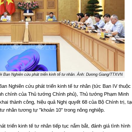
i Ban Nghiên cứu phát triển kinh tế tư nhân. Ảnh: Dương Giang/TTXVN
 Ban Nghiên cứu phát triển kinh tế tư nhân (tức Ban IV thuộc
ành chính của Thủ tướng Chính phủ), Thủ tướng Phạm Minh
khai thành công, hiệu quả Nghị quyết 68 của Bộ Chính trị, tạ
ế tư nhân tương tự "khoán 10" trong nông nghiệp.
 triển kinh tế tư nhân tiếp tục nắm bắt, đánh giá tình hình