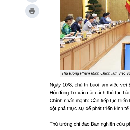
Thủ tướng Phạm Minh Chính làm việc vớ
Ngày 10/8, chủ trì buổi làm việc với
Hội đồng Tư vấn cải cách thủ tục h
Chính nhấn mạnh: Cần tiếp tục triển 
đột phá thực sự để phát triển kinh t
Thủ tướng chỉ đạo Ban nghiên cứu phát