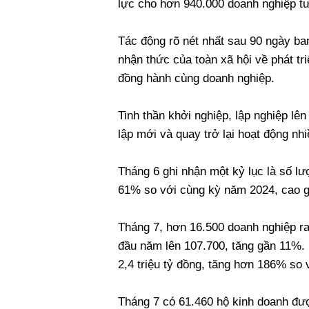
lực cho hơn 940.000 doanh nghiệp tư
Tác động rõ nét nhất sau 90 ngày ban
nhận thức của toàn xã hội về phát tri
đồng hành cùng doanh nghiệp.
Tinh thần khởi nghiệp, lập nghiệp lê
lập mới và quay trở lại hoạt động nhi
Tháng 6 ghi nhận một kỷ lục là số l
61% so với cùng kỳ năm 2024, cao gấ
Tháng 7, hơn 16.500 doanh nghiệp ra
đầu năm lên 107.700, tăng gần 11%.
2,4 triệu tỷ đồng, tăng hơn 186% so
Tháng 7 có 61.460 hộ kinh doanh đượ