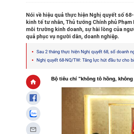
Nói về hiệu quả thực hiện Nghị quyết số 68
kinh tế tư nhân, Thủ tướng Chính phủ Phạm 
môi trường kinh doanh, sự hài lòng của ngườ
quả phục vụ người dân, doanh nghiệp.
Sau 2 tháng thực hiện Nghị quyết 68, số doanh ng
Nghị quyết 68-NQ/TW: Tăng lực hút đầu tư cho b
Bộ tiêu chí "không tô hồng, không