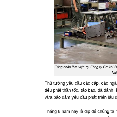
Công nhân làm việc tại Công ty Cơ khí 
Nai
Thủ tướng yêu cầu các cấp, các ngà
tiêu phải thần tốc, táo bạo, đã đánh
vừa bảo đảm yêu cầu phát triển lâu dà
Tháng 8 năm nay là dịp để chúng ta n