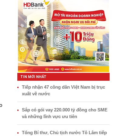
TIN MỚI NHẤT
Tiếp nhận 47 công dân Việt Nam bị trục
xuất về nước
o
Sắp có gói vay 220.000 tỷ đồng cho SME
và những lĩnh vực ưu tiên
Tổng Bí thư, Chủ tịch nước Tô Lâm tiếp