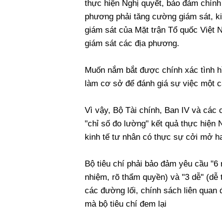
thực hiện Nghị quyết, bảo đảm chính 
phương phải tăng cường giám sát, ki
giám sát của Mặt trận Tổ quốc Việt 
giám sát các địa phương.
Muốn nắm bắt được chính xác tình hìn
làm cơ sở để đánh giá sự việc một 
Vì vậy, Bộ Tài chính, Ban IV và các
"chỉ số đo lường" kết quả thực hiện 
kinh tế tư nhân có thực sự cởi mở h
Bộ tiêu chí phải bảo đảm yêu cầu "6 r
nhiệm, rõ thẩm quyền) và "3 dễ" (dễ 
các đường lối, chính sách liên quan 
mà bộ tiêu chí đem lại