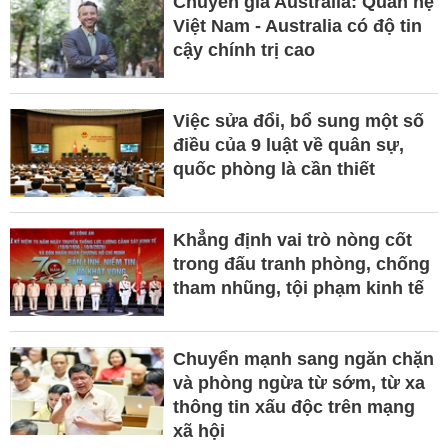
Chuyên gia Australia: Quan hệ
Việt Nam - Australia có độ tin
cậy chính trị cao
Việc sửa đổi, bổ sung một số
điều của 9 luật về quân sự,
quốc phòng là cần thiết
Khẳng định vai trò nòng cốt
trong đấu tranh phòng, chống
tham nhũng, tội phạm kinh tế
Chuyển mạnh sang ngăn chặn
và phòng ngừa từ sớm, từ xa
thông tin xấu độc trên mạng
xã hội