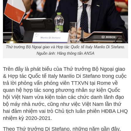
Thứ trưởng Bộ Ngoại giao và Hợp tác Quốc tế Italy Manlio Di Stefano.
Nguồn ảnh: Hãng thông tấn ANSA
Trên đây là phát biểu của Thứ trưởng Bộ Ngoại giao
& Hợp tác Quốc tế Italy Manlio Di Stefano trong cuộc
trả lời phỏng vấn phóng viên TTXVN tại Rome về
quan hệ hợp tác song phương nhân sự kiện Quốc
hội Việt Nam vừa kiện toàn các chức danh lãnh đạo
bộ máy nhà nước, cũng như việc Việt Nam lần thứ
hai đảm nhiệm vai trò Chủ tịch luân phiên HĐBA LHQ
nhiệm kỳ 2020-2021.
Theo Thứ trưởng Di Stefano, những năm gần đây,