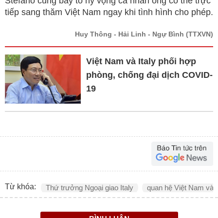
Stefano cũng bày tỏ hy vọng cá nhân ông có thể trực
tiếp sang thăm Việt Nam ngay khi tình hình cho phép.
Huy Thông - Hải Linh - Ngự Bình
(TTXVN)
Việt Nam và Italy phối hợp
phòng, chống đại dịch COVID-
19
Từ khóa:
Thứ trưởng Ngoại giao Italy
quan hệ Việt Nam và I