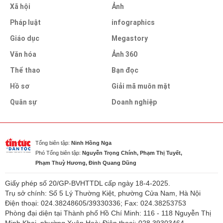
Xã hội
Ảnh
Pháp luật
infographics
Giáo dục
Megastory
Văn hóa
Ảnh 360
Thể thao
Bạn đọc
Hồ sơ
Giải mã muôn mặt
Quân sự
Doanh nghiệp
Tổng biên tập:
Ninh Hồng Nga
Phó Tổng biên tập:
Nguyễn Trọng Chính, Phạm Thị Tuyết,
Phạm Thuỳ Hương, Đinh Quang Dũng
Giấy phép số 20/GP-BVHTTDL cấp ngày 18-4-2025.
Trụ sở chính: Số 5 Lý Thường Kiệt, phường Cửa Nam, Hà Nội
Điện thoại: 024.38248605/39330336; Fax: 024.38253753
Phòng đại diện tại Thành phố Hồ Chí Minh: 116 - 118 Nguyễn Thị