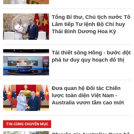
Tổng Bí thư, Chủ tịch nước Tô
Lâm tiếp Tư lệnh Bộ Chỉ huy
Thái Bình Dương Hoa Kỳ
Tái thiết sông Hồng - bước đột
phá tư duy quy hoạch đô thị
Đưa quan hệ Đối tác Chiến
lược toàn diện Việt Nam -
Australia vươn tầm cao mới
TIN CÙNG CHUYÊN MỤC