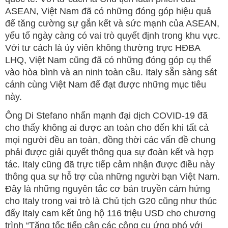
ASEAN, Việt Nam đã có những đóng góp hiệu quả
để tăng cường sự gắn kết và sức mạnh của ASEAN,
yếu tố ngày càng có vai trò quyết định trong khu vực.
Với tư cách là ủy viên không thường trực HĐBA
LHQ, Việt Nam cũng đã có những đóng góp cụ thể
vào hòa bình và an ninh toàn cầu. Italy sẵn sàng sát
cánh cùng Việt Nam để đạt được những mục tiêu
này.
Ông Di Stefano nhấn mạnh đại dịch COVID-19 đã
cho thấy không ai được an toàn cho đến khi tất cả
mọi người đều an toàn, đồng thời các vấn đề chung
phải được giải quyết thông qua sự đoàn kết và hợp
tác. Italy cũng đã trực tiếp cảm nhận được điều này
thông qua sự hỗ trợ của những người bạn Việt Nam.
Đây là những nguyên tắc cơ bản truyền cảm hứng
cho Italy trong vai trò là Chủ tịch G20 cũng như thúc
đẩy Italy cam kết ủng hộ 116 triệu USD cho chương
trình “Tăng tốc tiếp cận các công cụ ứng phó với