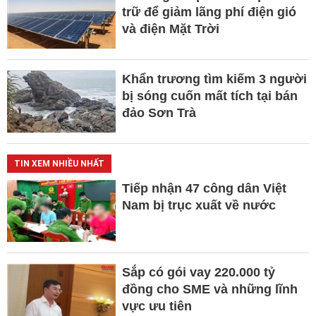
trữ để giảm lãng phí điện gió
và điện Mặt Trời
Khẩn trương tìm kiếm 3 người
bị sóng cuốn mất tích tại bán
đảo Sơn Trà
TIN XEM NHIỀU NHẤT
Tiếp nhận 47 công dân Việt
Nam bị trục xuất về nước
Sắp có gói vay 220.000 tỷ
đồng cho SME và những lĩnh
vực ưu tiên