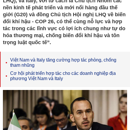
LHQ), và Italy, với tư cách là Chủ tịch Nhóm các
nền kinh tế phát triển và mới nổi hàng đầu thế
giới (G20) và đồng Chủ tịch Hội nghị LHQ về biến
đổi khí hậu - COP 26, có thể cùng nỗ lực và hợp
tác trong các lĩnh vực có lợi ích chung như tự do
hóa thương mại, chống biến đổi khí hậu và tôn
trọng luật quốc tế”.
Việt Nam và Italy tăng cường hợp tác phòng, chống
tham nhũng
Cơ hội phát triển hợp tác cho các doanh nghiệp địa
phương Việt Nam và Italy