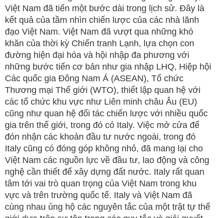
Việt Nam đã tiến một bước dài trong lịch sử. Đây là
kết quả của tầm nhìn chiến lược của các nhà lãnh
đạo Việt Nam. Việt Nam đã vượt qua những khó
khăn của thời kỳ Chiến tranh Lạnh, lựa chọn con
đường hiện đại hóa và hội nhập đa phương với
những bước tiến cơ bản như gia nhập LHQ, Hiệp hội
Các quốc gia Đông Nam Á (ASEAN), Tổ chức
Thương mại Thế giới (WTO), thiết lập quan hệ với
các tổ chức khu vực như Liên minh châu Âu (EU)
cũng như quan hệ đối tác chiến lược với nhiều quốc
gia trên thế giới, trong đó có Italy. Việc mở cửa để
đón nhận các khoản đầu tư nước ngoài, trong đó
Italy cũng có đóng góp không nhỏ, đã mang lại cho
Việt Nam các nguồn lực về đầu tư, lao động và công
nghệ cần thiết để xây dựng đất nước. Italy rất quan
tâm tới vai trò quan trọng của Việt Nam trong khu
vực và trên trường quốc tế. Italy và Việt Nam đã
cùng nhau ủng hộ các nguyên tắc của một trật tự thế