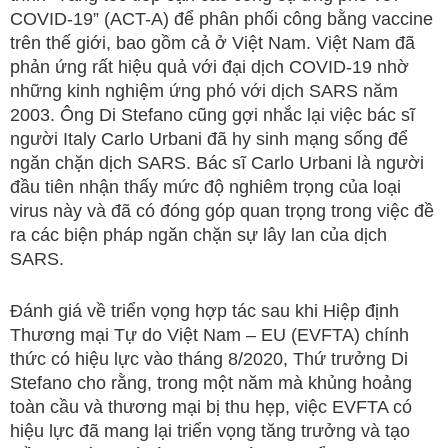
COVID-19” (ACT-A) để phân phối công bằng vaccine
trên thế giới, bao gồm cả ở Việt Nam. Việt Nam đã
phản ứng rất hiệu quả với đại dịch COVID-19 nhờ
những kinh nghiệm ứng phó với dịch SARS năm
2003. Ông Di Stefano cũng gợi nhắc lại việc bác sĩ
người Italy Carlo Urbani đã hy sinh mạng sống để
ngăn chặn dịch SARS. Bác sĩ Carlo Urbani là người
đầu tiên nhận thấy mức độ nghiêm trọng của loại
virus này và đã có đóng góp quan trọng trong việc đề
ra các biện pháp ngăn chặn sự lây lan của dịch
SARS.
Đánh giá về triển vọng hợp tác sau khi Hiệp định
Thương mại Tự do Việt Nam – EU (EVFTA) chính
thức có hiệu lực vào tháng 8/2020, Thứ trưởng Di
Stefano cho rằng, trong một năm mà khủng hoảng
toàn cầu và thương mại bị thu hẹp, việc EVFTA có
hiệu lực đã mang lại triển vọng tăng trưởng và tạo