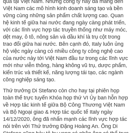
quả tại Việt Nam. Những công ty này đã mang đến
Việt Nam các mô hình kinh doanh sáng tạo và bền
vững cùng những sản phẩm chất lượng cao. Quan
hệ kinh tế giữa hai nước đang ngày càng phát triển,
với các lĩnh vực hợp tác truyền thống như máy móc,
dệt may, ô tô, nông sản và dầu khí là trụ cột trong
trao đổi giữa hai nước. Bên cạnh đó, Italy luôn ủng
hộ việc ngày càng có nhiều công ty công nghệ cao
của nước này tới Việt Nam đầu tư trong các lĩnh vực
mới như viễn thông, hàng không vũ trụ, dược phẩm,
kiến trúc và thiết kế, năng lượng tái tạo, các ngành
công nghiệp sáng tạo.
Thứ trưởng Di Stefano còn cho hay tại phiên họp
toàn thể trực tuyến Khóa họp thứ VI Ủy ban hỗn hợp
về Hợp tác kinh tế giữa Bộ Công Thương Việt Nam
và Bộ Ngoại giao & Hợp tác quốc tế Italy ngày
14/12/2020, ông đã nhấn mạnh các lĩnh vực hợp tác
nói trên với Thứ trưởng Đặng Hoàng An. Ông Di