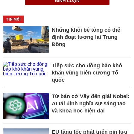
BÌNH LUẬN
TIN MỚI
Những khối bê tông có thể
định đoạt tương lai Trung
Đông
Tiếp sức cho đồng bào khó
khăn vùng biên cương Tổ
quốc
Từ bàn cờ Vây đến giải Nobel:
AI tái định nghĩa sự sáng tạo
và khoa học hiện đại
EU tăng tốc phát triển pin lưu