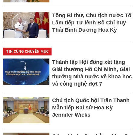
Tổng Bí thư, Chủ tịch nước Tô
Lâm tiếp Tư lệnh Bộ Chỉ huy
Thái Bình Dương Hoa Kỳ
TIN CÙNG CHUYÊN MỤC
Thành lập Hội đồng xét tặng
Giải thưởng Hồ Chí Minh, Giải
thưởng Nhà nước về khoa học
và công nghệ đợt 7
Chủ tịch Quốc hội Trần Thanh
Mẫn tiếp Đại sứ Hoa Kỳ
Jennifer Wicks