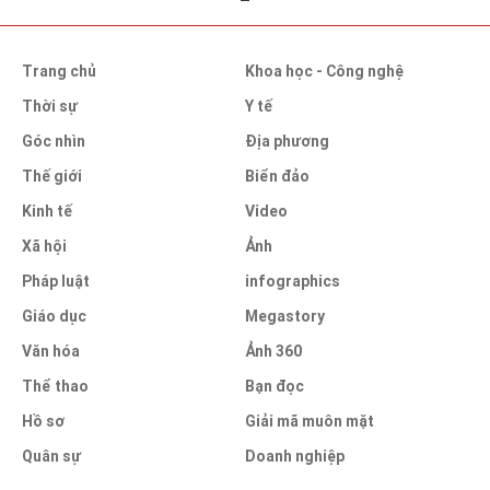
Trang chủ
Khoa học - Công nghệ
Thời sự
Y tế
Góc nhìn
Địa phương
Thế giới
Biển đảo
Kinh tế
Video
Xã hội
Ảnh
Pháp luật
infographics
Giáo dục
Megastory
Văn hóa
Ảnh 360
Thể thao
Bạn đọc
Hồ sơ
Giải mã muôn mặt
Quân sự
Doanh nghiệp