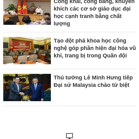
Công khai, công bằng, khuyến
khích các cơ sở giáo dục đại
học cạnh tranh bằng chất
lượng
Tạo đột phá khoa học công
nghệ góp phần hiện đại hóa vũ
khí, trang bị trong Quân đội
Thủ tướng Lê Minh Hưng tiếp
Đại sứ Malaysia chào từ biệt