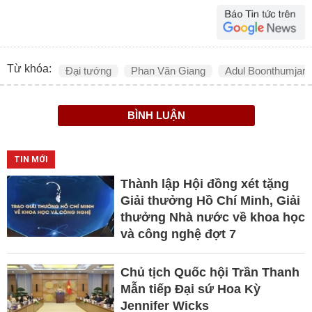
Từ khóa:
Đại tướng
Phan Văn Giang
Adul Boonthumjar
BÌNH LUẬN
TIN MỚI
Thành lập Hội đồng xét tặng
Giải thưởng Hồ Chí Minh, Giải
thưởng Nhà nước về khoa học
và công nghệ đợt 7
Chủ tịch Quốc hội Trần Thanh
Mẫn tiếp Đại sứ Hoa Kỳ
Jennifer Wicks