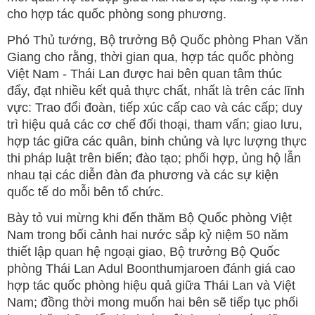
cho hợp tác quốc phòng song phương.
Phó Thủ tướng, Bộ trưởng Bộ Quốc phòng Phan Văn
Giang cho rằng, thời gian qua, hợp tác quốc phòng
Việt Nam - Thái Lan được hai bên quan tâm thúc
đẩy, đạt nhiều kết quả thực chất, nhất là trên các lĩnh
vực: Trao đổi đoàn, tiếp xúc cấp cao và các cấp; duy
trì hiệu quả các cơ chế đối thoại, tham vấn; giao lưu,
hợp tác giữa các quân, binh chủng và lực lượng thực
thi pháp luật trên biển; đào tạo; phối hợp, ủng hộ lẫn
nhau tại các diễn đàn đa phương và các sự kiện
quốc tế do mỗi bên tổ chức.
Bày tỏ vui mừng khi đến thăm Bộ Quốc phòng Việt
Nam trong bối cảnh hai nước sắp kỷ niệm 50 năm
thiết lập quan hệ ngoại giao, Bộ trưởng Bộ Quốc
phòng Thái Lan Adul Boonthumjaroen đánh giá cao
hợp tác quốc phòng hiệu quả giữa Thái Lan và Việt
Nam; đồng thời mong muốn hai bên sẽ tiếp tục phối