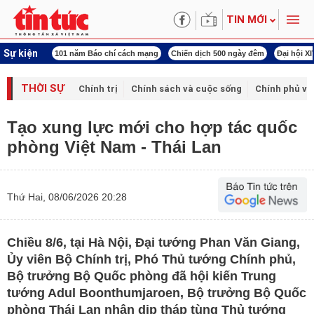
TIN MỚI
Sự kiện
ng tên Bác
101 năm Báo chí cách mạng
Chiến dịch 500 ngày đêm
Đại hội X
THỜI SỰ
Chính trị
Chính sách và cuộc sống
Chính phủ vớ
Tạo xung lực mới cho hợp tác quốc
phòng Việt Nam - Thái Lan
Thứ Hai, 08/06/2026 20:28
Chiều 8/6, tại Hà Nội, Đại tướng Phan Văn Giang,
Ủy viên Bộ Chính trị, Phó Thủ tướng Chính phủ,
Bộ trưởng Bộ Quốc phòng đã hội kiến Trung
tướng Adul Boonthumjaroen, Bộ trưởng Bộ Quốc
phòng Thái Lan nhân dịp tháp tùng Thủ tướng