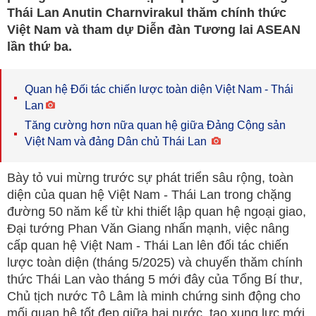
Thái Lan Anutin Charnvirakul thăm chính thức
Việt Nam và tham dự Diễn đàn Tương lai ASEAN
lần thứ ba.
Quan hệ Đối tác chiến lược toàn diện Việt Nam - Thái
Lan
Tăng cường hơn nữa quan hệ giữa Đảng Cộng sản
Việt Nam và đảng Dân chủ Thái Lan
Bày tỏ vui mừng trước sự phát triển sâu rộng, toàn
diện của quan hệ Việt Nam - Thái Lan trong chặng
đường 50 năm kể từ khi thiết lập quan hệ ngoại giao,
Đại tướng Phan Văn Giang nhấn mạnh, việc nâng
cấp quan hệ Việt Nam - Thái Lan lên đối tác chiến
lược toàn diện (tháng 5/2025) và chuyến thăm chính
thức Thái Lan vào tháng 5 mới đây của Tổng Bí thư,
Chủ tịch nước Tô Lâm là minh chứng sinh động cho
mối quan hệ tốt đẹp giữa hai nước, tạo xung lực mới