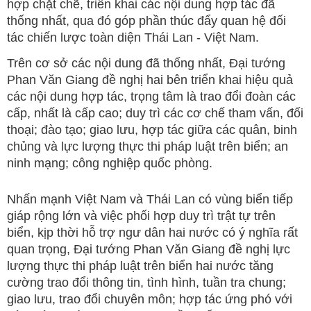
hợp chặt chẽ, triển khai các nội dung hợp tác đã
thống nhất, qua đó góp phần thúc đẩy quan hệ đối
tác chiến lược toàn diện Thái Lan - Việt Nam.
Trên cơ sở các nội dung đã thống nhất, Đại tướng
Phan Văn Giang đề nghị hai bên triển khai hiệu quả
các nội dung hợp tác, trọng tâm là trao đổi đoàn các
cấp, nhất là cấp cao; duy trì các cơ chế tham vấn, đối
thoại; đào tạo; giao lưu, hợp tác giữa các quân, binh
chủng và lực lượng thực thi pháp luật trên biển; an
ninh mạng; công nghiệp quốc phòng.
Nhấn mạnh Việt Nam và Thái Lan có vùng biển tiếp
giáp rộng lớn và việc phối hợp duy trì trật tự trên
biển, kịp thời hỗ trợ ngư dân hai nước có ý nghĩa rất
quan trọng, Đại tướng Phan Văn Giang đề nghị lực
lượng thực thi pháp luật trên biển hai nước tăng
cường trao đổi thông tin, tình hình, tuần tra chung;
giao lưu, trao đổi chuyên môn; hợp tác ứng phó với