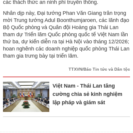
các thách thức an ninh phi truyền thống.
Nhân dịp này, Đại tướng Phan Văn Giang trân trọng
mời Trung tướng Adul Boonthumjaroen, các lãnh đạo
Bộ Quốc phòng và Quân đội Hoàng gia Thái Lan
tham dự Triển lãm Quốc phòng quốc tế Việt Nam lần
thứ ba, dự kiến diễn ra tại Hà Nội vào tháng 12/2026;
hoan nghênh các doanh nghiệp quốc phòng Thái Lan
tham gia trưng bày tại triển lãm.
TTXVN/Báo Tin tức và Dân tộc
Việt Nam - Thái Lan tăng
cường chia sẻ kinh nghiệm
lập pháp và giám sát