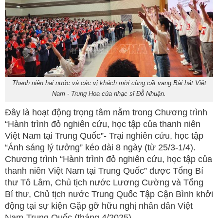
Thanh niên hai nước và các vị khách mời cùng cất vang Bài hát Việt
Nam - Trung Hoa của nhạc sĩ Đỗ Nhuận.
Đây là hoạt động trọng tâm nằm trong Chương trình
“Hành trình đỏ nghiên cứu, học tập của thanh niên
Việt Nam tại Trung Quốc”- Trại nghiên cứu, học tập
“Ánh sáng lý tưởng” kéo dài 8 ngày (từ 25/3-1/4).
Chương trình “Hành trình đỏ nghiên cứu, học tập của
thanh niên Việt Nam tại Trung Quốc” được Tổng Bí
thư Tô Lâm, Chủ tịch nước Lương Cường và Tổng
Bí thư, Chủ tịch nước Trung Quốc Tập Cận Bình khởi
động tại sự kiện Gặp gỡ hữu nghị nhân dân Việt
Nam-Trung Quốc (tháng 4/2025).