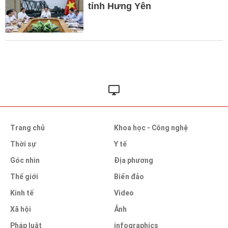
tỉnh Hưng Yên
Trang chủ
Khoa học - Công nghệ
Thời sự
Y tế
Góc nhìn
Địa phương
Thế giới
Biển đảo
Kinh tế
Video
Xã hội
Ảnh
Pháp luật
infographics