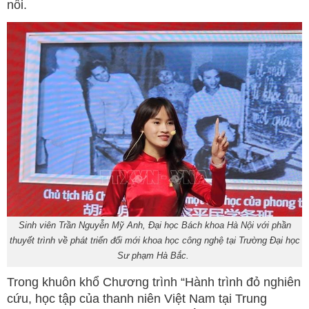
nối.
Sinh viên Trần Nguyễn Mỹ Anh, Đại học Bách khoa Hà Nội với phần
thuyết trình về phát triển đổi mới khoa học công nghệ tại Trường Đại học
Sư phạm Hà Bắc.
Trong khuôn khổ Chương trình “Hành trình đỏ nghiên
cứu, học tập của thanh niên Việt Nam tại Trung