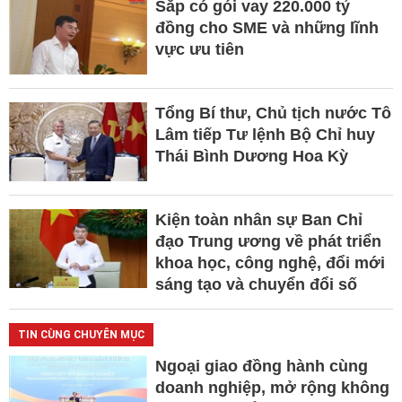
Sắp có gói vay 220.000 tỷ
đồng cho SME và những lĩnh
vực ưu tiên
Tổng Bí thư, Chủ tịch nước Tô
Lâm tiếp Tư lệnh Bộ Chỉ huy
Thái Bình Dương Hoa Kỳ
Kiện toàn nhân sự Ban Chỉ
đạo Trung ương về phát triển
khoa học, công nghệ, đổi mới
sáng tạo và chuyển đổi số
TIN CÙNG CHUYÊN MỤC
Ngoại giao đồng hành cùng
doanh nghiệp, mở rộng không