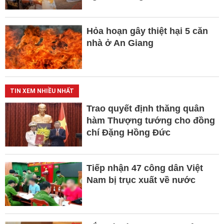
Hỏa hoạn gây thiệt hại 5 căn
nhà ở An Giang
TIN XEM NHIỀU NHẤT
Trao quyết định thăng quân
hàm Thượng tướng cho đồng
chí Đặng Hồng Đức
Tiếp nhận 47 công dân Việt
Nam bị trục xuất về nước