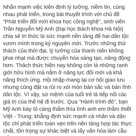
Nhấn mạnh việc kiên định lý tưởng, niềm tin, cùng
nhau phát triển, trong bài thuyết trình với chủ đề
"Phát triển đổi mới khoa học công nghệ", sinh viên
Trần Nguyễn Mỹ Anh (Đại học Bách khoa Hà Nội)
chia sẻ tri thức là sức mạnh nền tảng để hai dân tộc
vươn mình trong kỷ nguyên mới. Trước những thử
thách của thời đại, lý tưởng của thanh niên không
phai nhạt mà được chuyển hóa sáng tạo, năng động
hơn. Thách thức hiện nay không còn là những ranh
giới hữu hình mà nằm ở năng lực đổi mới và khả
năng thích ứng. Hội nhập mang lại cơ hội giao lưu
nhưng cũng đặt ra rủi ro xói mòn bản sắc và bản lĩnh
dân tộc. Vì vậy, sứ mệnh của tuổi trẻ là tiếp nối các
giá trị của thế hệ đi trước. Qua "Hành trình đỏ", bạn
Mỹ Anh bày tỏ càng thấm thía tình anh em thắm thiết
Việt - Trung; khẳng định sức mạnh cá nhân và dân
tộc chỉ phát triển toàn vẹn trên nền tảng hợp tác thực
chất, tôn trọng sự khác biệt và lấy văn hóa làm cầu