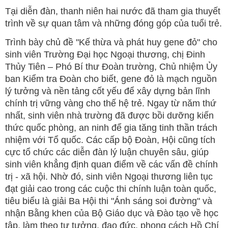
Tại diễn đàn, thanh niên hai nước đã tham gia thuyết
trình về sự quan tâm và những đóng góp của tuổi trẻ.
Trình bày chủ đề "Kế thừa và phát huy gene đỏ" cho
sinh viên Trường Đại học Ngoại thương, chị Đinh
Thủy Tiên – Phó Bí thư Đoàn trường, Chủ nhiệm Ủy
ban Kiểm tra Đoàn cho biết, gene đỏ là mạch nguồn
lý tưởng và nền tảng cốt yếu để xây dựng bản lĩnh
chính trị vững vàng cho thế hệ trẻ. Ngay từ năm thứ
nhất, sinh viên nhà trường đã được bồi dưỡng kiến
thức quốc phòng, an ninh để gia tăng tinh thần trách
nhiệm với Tổ quốc. Các cấp bộ Đoàn, Hội cũng tích
cực tổ chức các diễn đàn lý luận chuyên sâu, giúp
sinh viên khẳng định quan điểm về các vấn đề chính
trị - xã hội. Nhờ đó, sinh viên Ngoại thương liên tục
đạt giải cao trong các cuộc thi chính luận toàn quốc,
tiêu biểu là giải Ba Hội thi "Ánh sáng soi đường" và
nhận Bằng khen của Bộ Giáo dục và Đào tạo về học
tập, làm theo tư tưởng, đạo đức, phong cách Hồ Chí