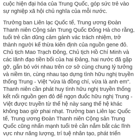
cuộc hiện đại hóa của Trung Quốc, góp sức trẻ vào
sự nghiệp xã hội chủ nghĩa của mỗi nước.
Trưởng ban Liên lạc Quốc tế, Trung ương Đoàn
Thanh niên Cộng sản Trung Quốc Đổng Hà cho rằng,
tuổi trẻ cần dũng cảm gánh vác trách nhiệm, trở
thành người kế thừa kiên định của nguồn gene đỏ.
Chủ tịch Mao Trạch Đông, Chủ tịch Hồ Chí Minh và
các lãnh đạo tiền bối của hai Đảng, hai nước đã gặp
gỡ, gắn bó với nhau trên cơ sở cùng chung lý tưởng
và niềm tin, cùng nhau tạo dựng tình hữu nghị truyền
thống Trung - Việt "vừa là đồng chí, vừa là anh em".
Thanh niên cần phát huy tình hữu nghị truyền thống
kết nối nguồn gen đỏ để ngọn đuốc hữu nghị Trung -
Việt được truyền từ thế hệ này sang thế hệ khác
không bao giờ phai nhạt. Trưởng ban Liên lạc Quốc
tế, Trung ương Đoàn Thanh niên Cộng sản Trung
Quốc cũng nhấn mạnh tuổi trẻ cần nắm bắt các lĩnh
vực như năng lượng, trí tuệ nhân tạo, phát triển