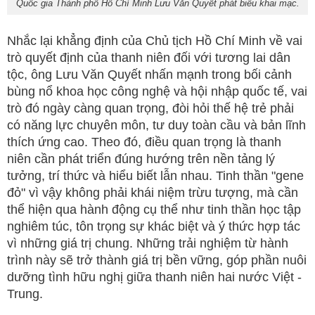
Quốc gia Thành phố Hồ Chí Minh Lưu Văn Quyết phát biểu khai mạc.
Nhắc lại khẳng định của Chủ tịch Hồ Chí Minh về vai
trò quyết định của thanh niên đối với tương lai dân
tộc, ông Lưu Văn Quyết nhấn mạnh trong bối cảnh
bùng nổ khoa học công nghệ và hội nhập quốc tế, vai
trò đó ngày càng quan trọng, đòi hỏi thế hệ trẻ phải
có năng lực chuyên môn, tư duy toàn cầu và bản lĩnh
thích ứng cao. Theo đó, điều quan trọng là thanh
niên cần phát triển đúng hướng trên nền tảng lý
tưởng, trí thức và hiểu biết lẫn nhau. Tinh thần "gene
đỏ" vì vậy không phải khái niệm trừu tượng, mà cần
thể hiện qua hành động cụ thể như tinh thần học tập
nghiêm túc, tôn trọng sự khác biệt và ý thức hợp tác
vì những giá trị chung. Những trải nghiệm từ hành
trình này sẽ trở thành giá trị bền vững, góp phần nuôi
dưỡng tình hữu nghị giữa thanh niên hai nước Việt -
Trung.