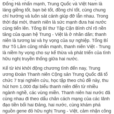
Đổng Hà nhấn mạnh, Trung Quốc và Việt Nam là
láng giềng tốt, bạn bè tốt, đồng chí tốt, cùng chung
chí hướng và luôn sát cánh giúp đỡ lẫn nhau. Trong
thời đại mới, thanh niên là sức mạnh đưa hai nước
cùng tiến lên. Tổng Bí thư Tập Cận Bình chỉ rõ nền
tảng của quan hệ Trung - Việt là ở nhân dân; thanh
niên là tương lai và hy vọng của sự nghiệp. Tổng Bí
thư Tô Lâm cũng nhấn mạnh, thanh niên Việt - Trung
là niềm hy vọng cho sự kế thừa và phát triển của tình
hữu nghị truyền thống giữa hai nước.
Kể từ khi khởi động chương tình đến nay, Trung
ương Đoàn Thanh niên Cộng sản Trung Quốc đã tổ
chức 7 trại nghiên cứu, học tập theo chủ đề này, thu
hút hơn 1.000 đại biểu thanh niên đến từ nhiều
ngành nghề, các vùng miền. Thanh niên hai nước đã
cùng nhau đi theo dấu chân cách mạng của các lãnh
đạo tiền bối hai Đảng, hai nước, cùng khám phá
nguồn gene đỏ hữu nghị Trung - Việt, cảm nhận công