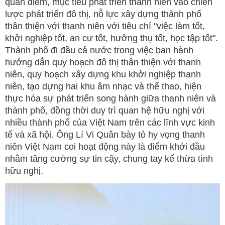
quan điểm, mục tiêu phát triển thanh niên vào chiến
lược phát triển đô thị, nỗ lực xây dựng thành phố
thân thiện với thanh niên với tiêu chí "việc làm tốt,
khởi nghiệp tốt, an cư tốt, hưởng thụ tốt, học tập tốt".
Thành phố đi đầu cả nước trong việc ban hành
hướng dẫn quy hoạch đô thị thân thiện với thanh
niên, quy hoạch xây dựng khu khởi nghiệp thanh
niên, tạo dựng hai khu âm nhạc và thể thao, hiện
thực hóa sự phát triển song hành giữa thanh niên và
thành phố, đồng thời duy trì quan hệ hữu nghị với
nhiều thành phố của Việt Nam trên các lĩnh vực kinh
tế và xã hội. Ông Lí Vi Quân bày tỏ hy vọng thanh
niên Việt Nam coi hoạt động này là điểm khởi đầu
nhằm tăng cường sự tin cậy, chung tay kế thừa tình
hữu nghị.