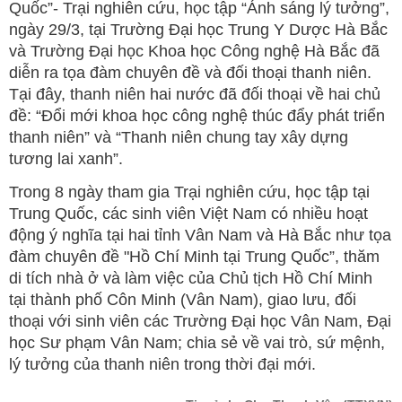
Quốc”- Trại nghiên cứu, học tập “Ánh sáng lý tưởng”,
ngày 29/3, tại Trường Đại học Trung Y Dược Hà Bắc
và Trường Đại học Khoa học Công nghệ Hà Bắc đã
diễn ra tọa đàm chuyên đề và đối thoại thanh niên.
Tại đây, thanh niên hai nước đã đối thoại về hai chủ
đề: “Đổi mới khoa học công nghệ thúc đẩy phát triển
thanh niên” và “Thanh niên chung tay xây dựng
tương lai xanh”.
Trong 8 ngày tham gia Trại nghiên cứu, học tập tại
Trung Quốc, các sinh viên Việt Nam có nhiều hoạt
động ý nghĩa tại hai tỉnh Vân Nam và Hà Bắc như tọa
đàm chuyên đề "Hồ Chí Minh tại Trung Quốc”, thăm
di tích nhà ở và làm việc của Chủ tịch Hồ Chí Minh
tại thành phố Côn Minh (Vân Nam), giao lưu, đối
thoại với sinh viên các Trường Đại học Vân Nam, Đại
học Sư phạm Vân Nam; chia sẻ về vai trò, sứ mệnh,
lý tưởng của thanh niên trong thời đại mới.