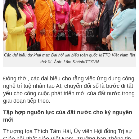
Các đại biểu dự khai mạc Đại hội đại biểu toàn quốc MTTQ Việt Nam lần
thứ XI. Ảnh: Lâm Khánh/TTXVN
Đồng thời, các đại biểu cho rằng việc ứng dụng công
nghệ trí tuệ nhân tạo AI, chuyển đổi số là bước đi tất
yếu cho công cuộc phát triển mới của đất nước trong
giai đoạn tiếp theo.
Tập hợp nguồn lực của đất nước cho kỷ nguyên
mới
Thượng tọa Thích Tâm Hải, Ủy viên Hội đồng Trị sự
Giáo hội Phật giáo Việt Nam, Trưởng ban Thông tin -