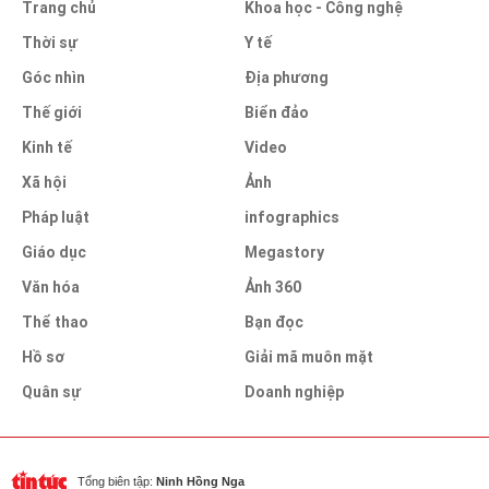
Trang chủ
Khoa học - Công nghệ
Thời sự
Y tế
Góc nhìn
Địa phương
Thế giới
Biển đảo
Kinh tế
Video
Xã hội
Ảnh
Pháp luật
infographics
Giáo dục
Megastory
Văn hóa
Ảnh 360
Thể thao
Bạn đọc
Hồ sơ
Giải mã muôn mặt
Quân sự
Doanh nghiệp
Tổng biên tập:
Ninh Hồng Nga