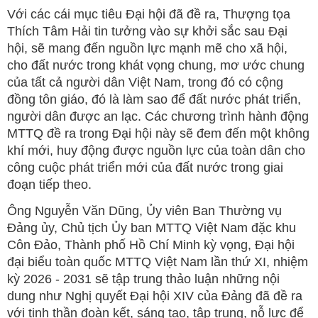
Với các cái mục tiêu Đại hội đã đề ra, Thượng tọa
Thích Tâm Hải tin tưởng vào sự khởi sắc sau Đại
hội, sẽ mang đến nguồn lực mạnh mẽ cho xã hội,
cho đất nước trong khát vọng chung, mơ ước chung
của tất cả người dân Việt Nam, trong đó có cộng
đồng tôn giáo, đó là làm sao để đất nước phát triển,
người dân được an lạc. Các chương trình hành động
MTTQ đề ra trong Đại hội này sẽ đem đến một không
khí mới, huy động được nguồn lực của toàn dân cho
công cuộc phát triển mới của đất nước trong giai
đoạn tiếp theo.
Ông Nguyễn Văn Dũng, Ủy viên Ban Thường vụ
Đảng ủy, Chủ tịch Ủy ban MTTQ Việt Nam đặc khu
Côn Đảo, Thành phố Hồ Chí Minh kỳ vọng, Đại hội
đại biểu toàn quốc MTTQ Việt Nam lần thứ XI, nhiệm
kỳ 2026 - 2031 sẽ tập trung thảo luận những nội
dung như Nghị quyết Đại hội XIV của Đảng đã đề ra
với tinh thần đoàn kết, sáng tạo, tập trung, nỗ lực để