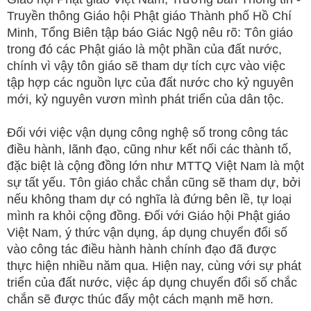
Truyền thông Giáo hội Phật giáo Thành phố Hồ Chí
Minh, Tổng Biên tập báo Giác Ngộ nêu rõ: Tôn giáo
trong đó các Phật giáo là một phần của đất nước,
chính vì vậy tôn giáo sẽ tham dự tích cực vào việc
tập hợp các nguồn lực của đất nước cho kỷ nguyên
mới, kỷ nguyên vươn mình phát triển của dân tộc.
Đối với việc vận dụng công nghệ số trong công tác
điều hành, lãnh đạo, cũng như kết nối các thành tố,
đặc biệt là cộng đồng lớn như MTTQ Việt Nam là một
sự tất yếu. Tôn giáo chắc chắn cũng sẽ tham dự, bởi
nếu không tham dự có nghĩa là đứng bên lề, tự loại
mình ra khỏi cộng đồng. Đối với Giáo hội Phật giáo
Việt Nam, ý thức vận dụng, áp dụng chuyển đổi số
vào công tác điều hành hành chính đạo đã được
thực hiện nhiều năm qua. Hiện nay, cùng với sự phát
triển của đất nước, việc áp dụng chuyển đổi số chắc
chắn sẽ được thúc đẩy một cách mạnh mẽ hơn.