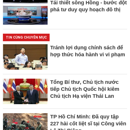
Tái thiết sông Hồng - bước đột
phá tư duy quy hoạch đô thị
TIN CÙNG CHUYÊN MỤC
Tránh lợi dụng chính sách để
hợp thức hóa hành vi vi phạm
Tổng Bí thư, Chủ tịch nước
tiếp Chủ tịch Quốc hội kiêm
Chủ tịch Hạ viện Thái Lan
TP Hồ Chí Minh: Đã quy tập
227 hài cốt liệt sĩ tại Công viên