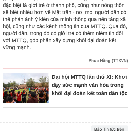
đặc biệt là giới trẻ ở thành phố, cũng như nông thôn
sẽ biết nhiều hơn về Mặt trận - nơi mọi người dân có
thể phản ánh ý kiến của mình thông qua nền tảng xã
hội, cũng như các kênh thông tin của MTTQ. Qua đó,
người dân, trong đó có giới trẻ có thêm niềm tin đối
với MTTQ, góp phần xây dựng khối đại đoàn kết
vững mạnh.
Phúc Hằng
(TTXVN)
Đại hội MTTQ lần thứ XI: Khơi
dậy sức mạnh văn hóa trong
khối đại đoàn kết toàn dân tộc