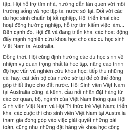
tập, Hội hỗ trợ tìm nhà, hướng dẫn làn quen với môi
trường sống và học tập tại nước sở tại. Đối với các
du học sinh chuẩn bị tốt nghiệp, Hội triển khai các
hoạt động hướng nghiệp, hỗ trợ tìm kiếm việc làm...
Bên cạnh đó, Hội đã và đang triển khai các hoạt động
đẩy mạnh nghiên cứu khoa học cho các du học sinh
Việt Nam tại Australia.
Đồng thời, Hội cũng định hướng các du học sinh về
nhiệm vụ quan trọng nhất là học tập, nâng cao trình
độ học vấn và nghiên cứu khoa học; tiếp thu những
cái hay, cái tiến bộ của nước sở tại để có thể đóng
góp thiết thực cho đất nước. Hội Sinh viên Việt Nam
tại Australia cũng là kênh, cầu nối nhận đặt hàng từ
các cơ quan, bộ, ngành của Việt Nam thông qua Hội
Sinh viên Việt Nam và Hội Tri thức trẻ Việt Nam; triển
khai các cuộc thi cho sinh viên Việt Nam tại Australia
tham gia đóng góp vào việc giải quyết những bài
toán, cũng như những đặt hàng về khoa học công