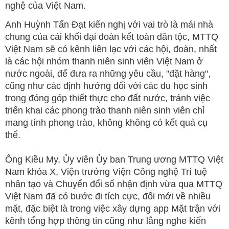
nghệ của Việt Nam.
Anh Huỳnh Tấn Đạt kiến nghị với vai trò là mái nhà
chung của cái khối đại đoàn kết toàn dân tộc, MTTQ
Việt Nam sẽ có kênh liên lạc với các hội, đoàn, nhất
là các hội nhóm thanh niên sinh viên Việt Nam ở
nước ngoài, để đưa ra những yêu cầu, "đặt hàng",
cũng như các định hướng đối với các du học sinh
trong đóng góp thiết thực cho đất nước, tránh việc
triển khai các phong trào thanh niên sinh viên chỉ
mang tính phong trào, không không có kết quả cụ
thể.
Ông Kiều My, Ủy viên Ủy ban Trung ương MTTQ Việt
Nam khóa X, Viện trưởng Viện Công nghệ Trí tuệ
nhân tạo và Chuyển đổi số nhận định vừa qua MTTQ
Việt Nam đã có bước đi tích cực, đổi mới về nhiều
mặt, đặc biệt là trong việc xây dựng app Mặt trận với
kênh tổng hợp thông tin cũng như lắng nghe kiến