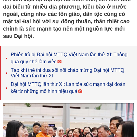
đại biểu từ nhiều địa phương, kiều bào ở nước
ngoài, cũng như các tôn giáo, dân tộc cùng có
mặt tại Đại hội với sự đồng thuận, thân thiết cao
chính là sức mạnh tạo nên một nguồn lực mới
sau Đại hội.
Phiên trù bị Đại hội MTTQ Việt Nam lần thứ XI: Thông
qua quy chế làm việc
Tạo khí thế thi đua sôi nổi chào mừng Đại hội MTTQ
Việt Nam lần thứ XI
Đại hội MTTQ lần thứ XI: Lan tỏa sức mạnh đại đoàn
kết từ những mô hình hiệu quả