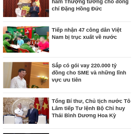
hàm Thượng tướng cho đồng
chí Đặng Hồng Đức
Tiếp nhận 47 công dân Việt
Nam bị trục xuất về nước
Sắp có gói vay 220.000 tỷ
đồng cho SME và những lĩnh
vực ưu tiên
Tổng Bí thư, Chủ tịch nước Tô
Lâm tiếp Tư lệnh Bộ Chỉ huy
Thái Bình Dương Hoa Kỳ