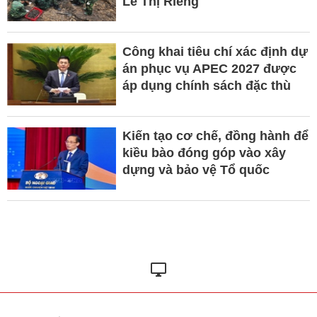
Lê Thị Riêng
Công khai tiêu chí xác định dự
án phục vụ APEC 2027 được
áp dụng chính sách đặc thù
Kiến tạo cơ chế, đồng hành để
kiều bào đóng góp vào xây
dựng và bảo vệ Tổ quốc