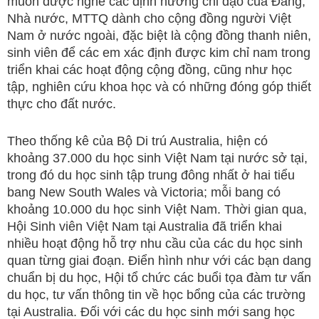
muốn được nghe các định hướng chỉ đạo của Đảng,
Nhà nước, MTTQ dành cho cộng đồng người Việt
Nam ở nước ngoài, đặc biệt là cộng đồng thanh niên,
sinh viên để các em xác định được kim chỉ nam trong
triển khai các hoạt động cộng đồng, cũng như học
tập, nghiên cứu khoa học và có những đóng góp thiết
thực cho đất nước.
Theo thống kê của Bộ Di trú Australia, hiện có
khoảng 37.000 du học sinh Việt Nam tại nước sở tại,
trong đó du học sinh tập trung đông nhất ở hai tiểu
bang New South Wales và Victoria; mỗi bang có
khoảng 10.000 du học sinh Việt Nam. Thời gian qua,
Hội Sinh viên Việt Nam tại Australia đã triển khai
nhiều hoạt động hỗ trợ nhu cầu của các du học sinh
quan từng giai đoạn. Điển hình như với các bạn dang
chuẩn bị du học, Hội tổ chức các buổi tọa đàm tư vấn
du học, tư vấn thông tin về học bổng của các trường
tại Australia. Đối với các du học sinh mới sang học