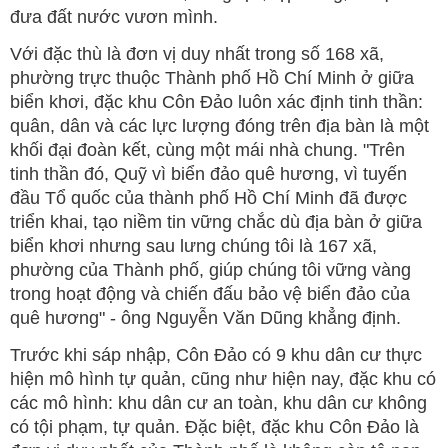
đưa đất nước vươn mình.
Với đặc thù là đơn vị duy nhất trong số 168 xã,
phường trực thuộc Thành phố Hồ Chí Minh ở giữa
biển khơi, đặc khu Côn Đảo luôn xác định tinh thần:
quân, dân và các lực lượng đóng trên địa bàn là một
khối đại đoàn kết, cùng một mái nhà chung. "Trên
tinh thần đó, Quỹ vì biển đảo quê hương, vì tuyến
đầu Tổ quốc của thành phố Hồ Chí Minh đã được
triển khai, tạo niềm tin vững chắc dù địa bàn ở giữa
biển khơi nhưng sau lưng chúng tôi là 167 xã,
phường của Thành phố, giúp chúng tôi vững vàng
trong hoạt động và chiến đấu bảo vệ biển đảo của
quê hương" - ông Nguyễn Văn Dũng khẳng định.
Trước khi sáp nhập, Côn Đảo có 9 khu dân cư thực
hiện mô hình tự quản, cũng như hiện nay, đặc khu có
các mô hình: khu dân cư an toàn, khu dân cư không
có tội phạm, tự quản. Đặc biệt, đặc khu Côn Đảo là