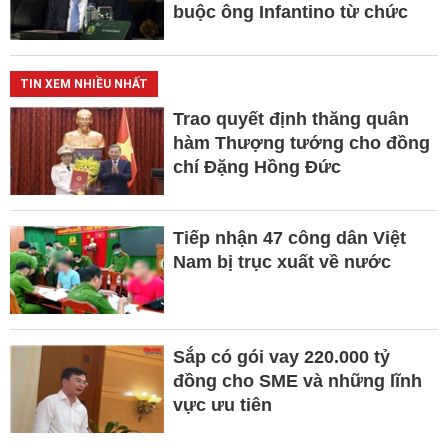
buộc ông Infantino từ chức
TIN XEM NHIỀU NHẤT
Trao quyết định thăng quân
hàm Thượng tướng cho đồng
chí Đặng Hồng Đức
Tiếp nhận 47 công dân Việt
Nam bị trục xuất về nước
Sắp có gói vay 220.000 tỷ
đồng cho SME và những lĩnh
vực ưu tiên