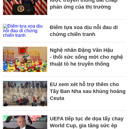
lược truyền thông bất chấp
phản ứng của thị trường
Điểm tựa xoa dịu nỗi đau di
chứng chiến tranh
Nghệ nhân Đặng Văn Hậu
- thổi sức sống mới cho nghệ
thuật tò he truyền thống
EU xem xét hỗ trợ thêm cho
Tây Ban Nha sau khủng hoảng
Ceuta
UEFA tiếp tục đe dọa tẩy chay
World Cup, gia tăng sức ép