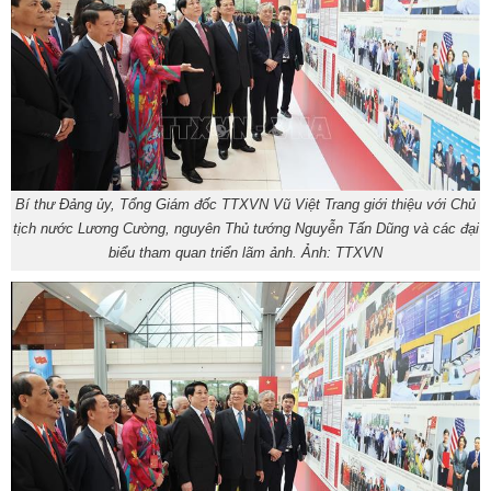
Bí thư Đảng ủy, Tổng Giám đốc TTXVN Vũ Việt Trang giới thiệu với Chủ
tịch nước Lương Cường, nguyên Thủ tướng Nguyễn Tấn Dũng và các đại
biểu tham quan triển lãm ảnh. Ảnh: TTXVN