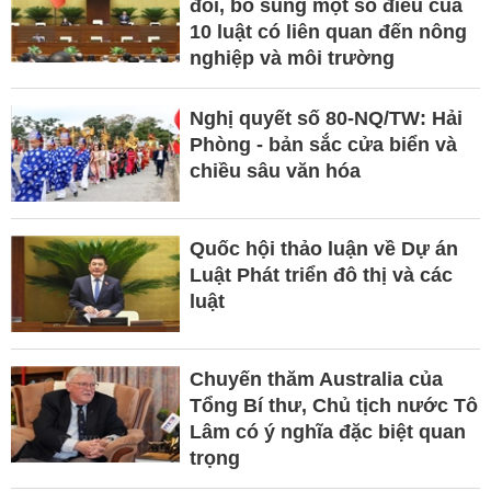
đổi, bổ sung một số điều của
10 luật có liên quan đến nông
nghiệp và môi trường
Nghị quyết số 80-NQ/TW: Hải
Phòng - bản sắc cửa biển và
chiều sâu văn hóa
Quốc hội thảo luận về Dự án
Luật Phát triển đô thị và các
luật
Chuyến thăm Australia của
Tổng Bí thư, Chủ tịch nước Tô
Lâm có ý nghĩa đặc biệt quan
trọng