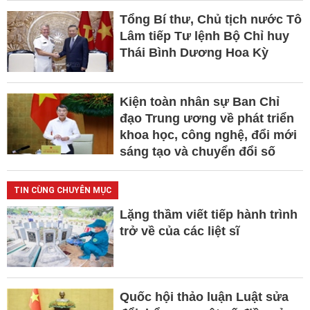
Tổng Bí thư, Chủ tịch nước Tô
Lâm tiếp Tư lệnh Bộ Chỉ huy
Thái Bình Dương Hoa Kỳ
Kiện toàn nhân sự Ban Chỉ
đạo Trung ương về phát triển
khoa học, công nghệ, đổi mới
sáng tạo và chuyển đổi số
TIN CÙNG CHUYÊN MỤC
Lặng thầm viết tiếp hành trình
trở về của các liệt sĩ
Quốc hội thảo luận Luật sửa