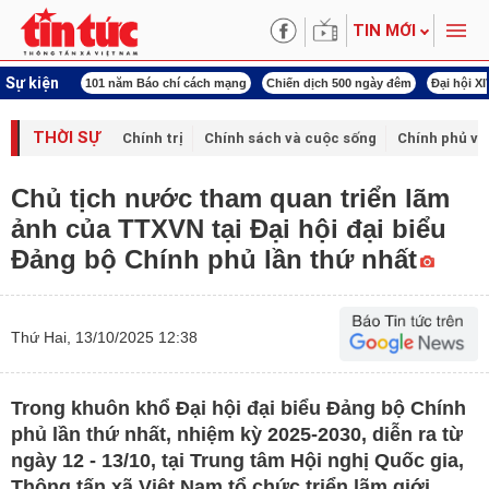
TIN MỚI
Sự kiện
ng tên Bác
101 năm Báo chí cách mạng
Chiến dịch 500 ngày đêm
Đại hội X
THỜI SỰ
Chính trị
Chính sách và cuộc sống
Chính phủ vớ
Chủ tịch nước tham quan triển lãm
ảnh của TTXVN tại Đại hội đại biểu
Đảng bộ Chính phủ lần thứ nhất
Thứ Hai, 13/10/2025 12:38
Trong khuôn khổ Đại hội đại biểu Đảng bộ Chính
phủ lần thứ nhất, nhiệm kỳ 2025-2030, diễn ra từ
ngày 12 - 13/10, tại Trung tâm Hội nghị Quốc gia,
Thông tấn xã Việt Nam tổ chức triển lãm giới