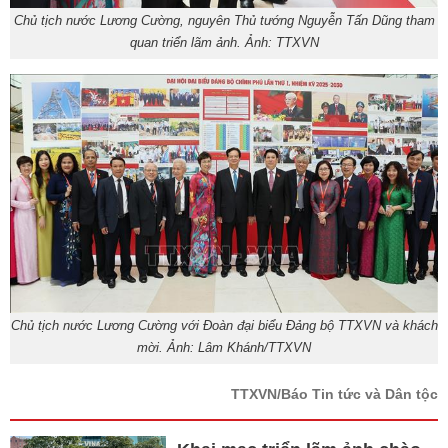
Chủ tịch nước Lương Cường, nguyên Thủ tướng Nguyễn Tấn Dũng tham
quan triển lãm ảnh. Ảnh: TTXVN
Chủ tịch nước Lương Cường với Đoàn đại biểu Đảng bộ TTXVN và khách
mời. Ảnh: Lâm Khánh/TTXVN
TTXVN/Báo Tin tức và Dân tộc