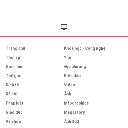
Trang chủ
Khoa học - Công nghệ
Thời sự
Y tế
Góc nhìn
Địa phương
Thế giới
Biển đảo
Kinh tế
Video
Xã hội
Ảnh
Pháp luật
infographics
Giáo dục
Megastory
Văn hóa
Ảnh 360