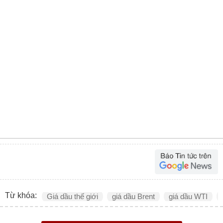
Từ khóa:
Giá dầu thế giới
giá dầu Brent
giá dầu WTI