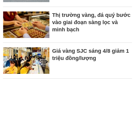
Thị trường vàng, đá quý bước
vào giai đoạn sàng lọc và
minh bạch
Giá vàng SJC sáng 4/8 giảm 1
triệu đồng/lượng