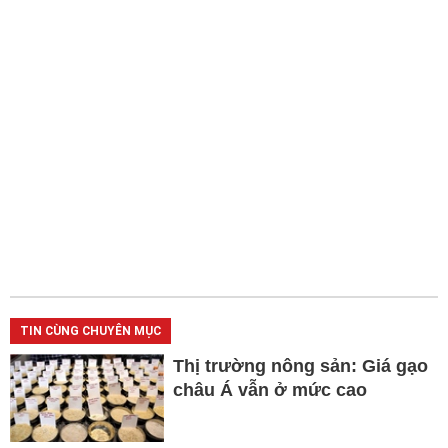
TIN CÙNG CHUYÊN MỤC
Thị trường nông sản: Giá gạo
châu Á vẫn ở mức cao