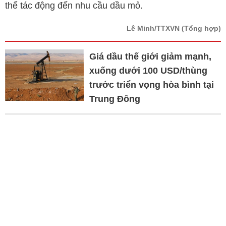
thể tác động đến nhu cầu dầu mỏ.
Lê Minh/TTXVN
(Tổng hợp)
Giá dầu thế giới giảm mạnh,
xuống dưới 100 USD/thùng
trước triển vọng hòa bình tại
Trung Đông