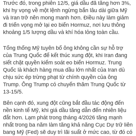
Trước đó, trong phiên 12/5, giá dầu đã tăng hơn 3%,
khi hy vọng về một lệnh ngừng bắn lâu dài giữa Mỹ
và Iran trở nên mong manh hơn. Điều này làm giảm
đi triển vọng mở lại eo biển Hormuz, nơi lưu thông
khoảng 1/5 lượng dầu và khí hóa lỏng toàn cầu.
Tổng thống Mỹ tuyên bố ông không cần sự hỗ trợ
của Trung Quốc để kết thúc xung đột, khi Iran đang
siết chặt quyền kiểm soát eo biển Hormuz. Trung
Quốc là khách hàng mua dầu lớn nhất của Iran dù
chịu sức ép trừng phạt từ chính quyền của ông
Trump. Ông Trump có chuyến thăm Trung Quốc từ
13-15/5.
Bên cạnh đó, xung đột cũng bắt đầu tác động đến
nền kinh tế Mỹ, khi giá dầu tăng dẫn đến nhiên liệu
đắt hơn. Lạm phát trong tháng 4/2026 tăng mạnh
nhất trong ba năm làm tăng khả năng Cục Dự trữ liên
bang Mỹ (Fed) sẽ duy trì lãi suất ở mức cao, từ đó có