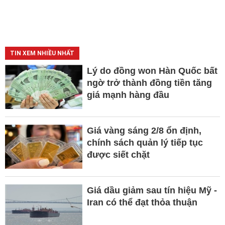
TIN XEM NHIỀU NHẤT
Lý do đồng won Hàn Quốc bất
ngờ trở thành đồng tiền tăng
giá mạnh hàng đầu
Giá vàng sáng 2/8 ổn định,
chính sách quản lý tiếp tục
được siết chặt
Giá dầu giảm sau tín hiệu Mỹ -
Iran có thể đạt thỏa thuận