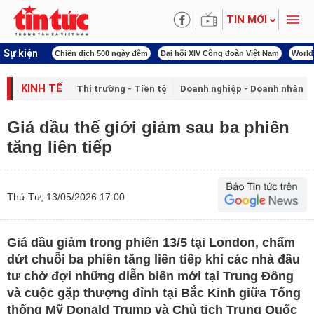
TIN MỚI
Sự kiện
í cách mạng
Chiến dịch 500 ngày đêm
Đại hội XIV Công đoàn Việt Nam
World
KINH TẾ
Thị trường - Tiền tệ
Doanh nghiệp - Doanh nhân
Giá dầu thế giới giảm sau ba phiên
tăng liên tiếp
Thứ Tư, 13/05/2026 17:00
Giá dầu giảm trong phiên 13/5 tại London, chấm
dứt chuỗi ba phiên tăng liên tiếp khi các nhà đầu
tư chờ đợi những diễn biến mới tại Trung Đông
và cuộc gặp thượng đỉnh tại Bắc Kinh giữa Tổng
thống Mỹ Donald Trump và Chủ tịch Trung Quốc