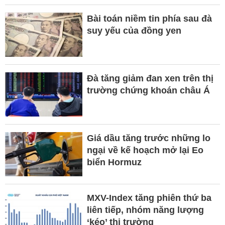
Bài toán niềm tin phía sau đà
suy yếu của đồng yen
Đà tăng giảm đan xen trên thị
trường chứng khoán châu Á
Giá dầu tăng trước những lo
ngại về kế hoạch mở lại Eo
biển Hormuz
MXV-Index tăng phiên thứ ba
liên tiếp, nhóm năng lượng
‘kéo’ thị trường