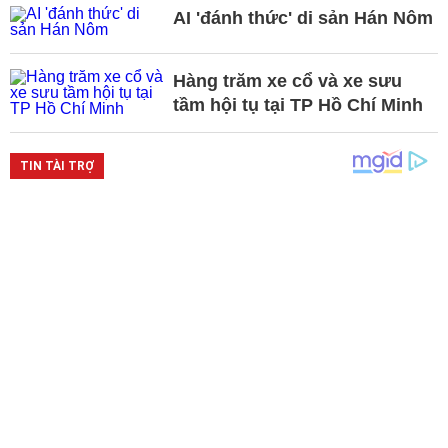
AI 'đánh thức' di sản Hán Nôm
Hàng trăm xe cổ và xe sưu
tầm hội tụ tại TP Hồ Chí Minh