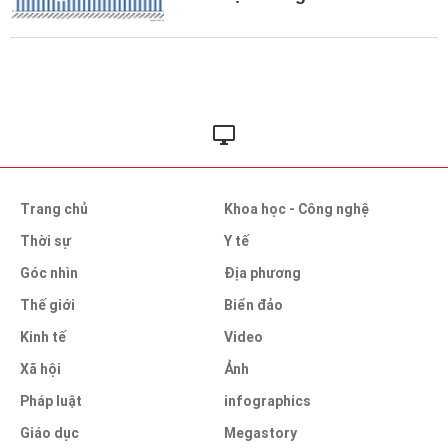
Trang chủ
Khoa học - Công nghệ
Thời sự
Y tế
Góc nhìn
Địa phương
Thế giới
Biển đảo
Kinh tế
Video
Xã hội
Ảnh
Pháp luật
infographics
Giáo dục
Megastory