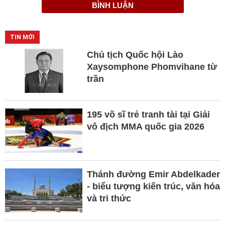
BÌNH LUẬN
TIN MỚI
Chủ tịch Quốc hội Lào
Xaysomphone Phomvihane từ
trần
195 võ sĩ trẻ tranh tài tại Giải
vô địch MMA quốc gia 2026
Thánh đường Emir Abdelkader
- biểu tượng kiến trúc, văn hóa
và tri thức