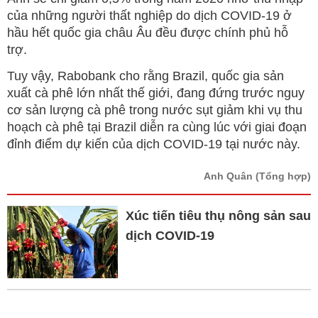
của những người thất nghiệp do dịch COVID-19 ở
hầu hết quốc gia châu Âu đều được chính phủ hỗ
trợ.
Tuy vậy, Rabobank cho rằng Brazil, quốc gia sản
xuất cà phê lớn nhất thế giới, đang đứng trước nguy
cơ sản lượng cà phê trong nước sụt giảm khi vụ thu
hoạch cà phê tại Brazil diễn ra cùng lúc với giai đoạn
đỉnh điểm dự kiến của dịch COVID-19 tại nước này.
Anh Quân
(Tổng hợp)
Xúc tiến tiêu thụ nông sản sau
dịch COVID-19