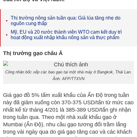
Thị trường nông sản tuần qua: Giá lúa tăng nhẹ do
nguồn cung thấp
Mỹ, EU và 20 nước thành viên WTO cam kết duy trì
hoạt động xuất nhập khẩu nông sản và thực phẩm
Thị trường gạo châu Á
Công nhân bốc xếp các bao gạo tại một nhà máy ở Bangkok, Thái Lan.
Ảnh: AFP/TTXVN
Giá gạo đồ 5% tấm xuất khẩu của Ấn Độ trong tuần
này đã giảm xuống còn 370-375 USD/tấn từ mức cao
nhất kể từ tháng 4/201 là 385-389 USD/tấn ghi nhận
trong tuần qua. Theo một nhà xuất khẩu gạo ở
Mumbai (Ấn Độ), nhu cầu gạo tương đối trầm lắng
trong vài ngày qua do giá gạo tăng cao và các khách