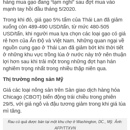
hàng mua gạo đang “tạm nghỉ” sau đợt mua vào
mạnh tay hồi đầu tháng 5/2020.
Trong khi đó, giá gạo 5% tấm của Thái Lan đã giảm
xuống còn 489-490 USD/tấn, từ mức 480-505
USD/tấn, khi người mua lựa chọn các loại gạo có giá
rẻ hơn của Ấn Độ và Việt Nam. Những quan ngại về
nguồn cung gạo ở Thái Lan đã giảm bớt khi thời tiết
ở những khu vực trồng lúa ở nước này trở nên thuận
lợi hơn sau khi trải một trong những đợt hạn hán
nghiêm trọng nhất trong nhiều thập niên qua.
Thị trường nông sản Mỹ
Giá các loại nông sản trên Sàn giao dịch hàng hóa
Chicago (CBOT) biến động trái chiều trong phiên
29/5, với giá ngô và đậu tương giảm trong khi giá lúa
mì tăng.
Rau củ quả được bán tại một khu chợ ở Washington, DC., Mỹ. Ảnh:
AFP/TTXVN