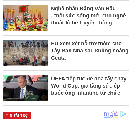
Nghệ nhân Đặng Văn Hậu
- thổi sức sống mới cho nghệ
thuật tò he truyền thống
EU xem xét hỗ trợ thêm cho
Tây Ban Nha sau khủng hoảng
Ceuta
UEFA tiếp tục đe dọa tẩy chay
World Cup, gia tăng sức ép
buộc ông Infantino từ chức