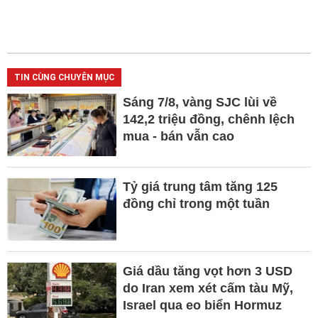
TIN CÙNG CHUYÊN MỤC
Sáng 7/8, vàng SJC lùi về
142,2 triệu đồng, chênh lệch
mua - bán vẫn cao
Tỷ giá trung tâm tăng 125
đồng chỉ trong một tuần
Giá dầu tăng vọt hơn 3 USD
do Iran xem xét cấm tàu Mỹ,
Israel qua eo biển Hormuz