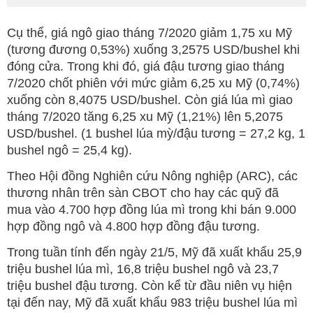
Cụ thể, giá ngô giao tháng 7/2020 giảm 1,75 xu Mỹ
(tương đương 0,53%) xuống 3,2575 USD/bushel khi
đóng cửa. Trong khi đó, giá đậu tương giao tháng
7/2020 chốt phiên với mức giảm 6,25 xu Mỹ (0,74%)
xuống còn 8,4075 USD/bushel. Còn giá lúa mì giao
tháng 7/2020 tăng 6,25 xu Mỹ (1,21%) lên 5,2075
USD/bushel. (1 bushel lúa mỳ/đậu tương = 27,2 kg, 1
bushel ngô = 25,4 kg).
Theo Hội đồng Nghiên cứu Nông nghiệp (ARC), các
thương nhân trên sàn CBOT cho hay các quỹ đã
mua vào 4.700 hợp đồng lúa mì trong khi bán 9.000
hợp đồng ngô và 4.800 hợp đồng đậu tương.
Trong tuần tính đến ngày 21/5, Mỹ đã xuất khẩu 25,9
triệu bushel lúa mì, 16,8 triệu bushel ngô và 23,7
triệu bushel đậu tương. Còn kể từ đầu niên vụ hiện
tại đến nay, Mỹ đã xuất khẩu 983 triệu bushel lúa mì