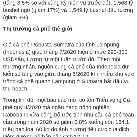
(tăng 3,5% so với cùng kỳ niên vụ trước đó), 1,568 tỷ
bushel ngô (giảm 17%) và 1,549 tỷ bushel đậu tương
(giảm 9%).
Thị trường cà phê thế giới
Giá cà phê Robusta Sumatra của tỉnh Lampung
(Indonesia) giao tháng 7/2020 hiện ở mức 290-300
USD/tấn, tương tự một tuần trước đó. Theo một
thương nhân, nguồn cung cà phê của Indonesia dự
kiến sẽ tăng vào giữa tháng 6/2020 khi nhiều khu vực
trồng cà phê quanh Lampung ở Sumatra bắt đầu vụ
thu hoạch.
Trong khi đó, một báo cáo mới có tên Triển vọng Cà
phê quý II/2020 mà ngân hàng nông nghiệp
Rabobank vừa công bố ước tính nhu cầu cà phê toàn
cầu trong năm 2020 sẽ giảm 0,8% xuống còn 164,1
triệu bao loại 60 kg do ảnh hưởng tiêu cực của dịch
viêm đường hô hấp cấp COVID-19.