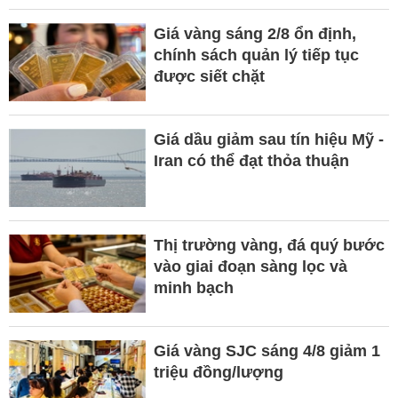
Giá vàng sáng 2/8 ổn định,
chính sách quản lý tiếp tục
được siết chặt
Giá dầu giảm sau tín hiệu Mỹ -
Iran có thể đạt thỏa thuận
Thị trường vàng, đá quý bước
vào giai đoạn sàng lọc và
minh bạch
Giá vàng SJC sáng 4/8 giảm 1
triệu đồng/lượng