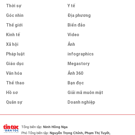
Thời sự
Y tế
Góc nhìn
Địa phương
Thế giới
Biển đảo
Kinh tế
Video
Xã hội
Ảnh
Pháp luật
infographics
Giáo dục
Megastory
Văn hóa
Ảnh 360
Thể thao
Bạn đọc
Hồ sơ
Giải mã muôn mặt
Quân sự
Doanh nghiệp
Tổng biên tập:
Ninh Hồng Nga
Phó Tổng biên tập:
Nguyễn Trọng Chính, Phạm Thị Tuyết,