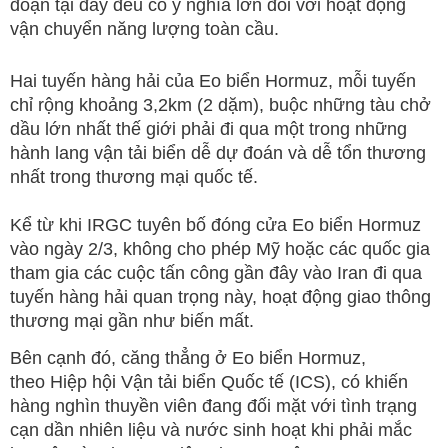
đoạn tại đây đều có ý nghĩa lớn đối với hoạt động
vận chuyển năng lượng toàn cầu.
Hai tuyến hàng hải của Eo biển Hormuz, mỗi tuyến
chỉ rộng khoảng 3,2km (2 dặm), buộc những tàu chở
dầu lớn nhất thế giới phải đi qua một trong những
hành lang vận tải biển dễ dự đoán và dễ tổn thương
nhất trong thương mại quốc tế.
Kể từ khi IRGC tuyên bố đóng cửa Eo biển Hormuz
vào ngày 2/3, không cho phép Mỹ hoặc các quốc gia
tham gia các cuộc tấn công gần đây vào Iran đi qua
tuyến hàng hải quan trọng này, hoạt động giao thông
thương mại gần như biến mất.
Bên cạnh đó, căng thẳng ở Eo biển Hormuz,
theo Hiệp hội Vận tải biển Quốc tế (ICS), có khiến
hàng nghìn thuyền viên đang đối mặt với tình trạng
cạn dần nhiên liệu và nước sinh hoạt khi phải mắc