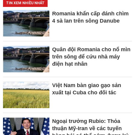
TIN XEM NHIỀU NHẤT
Romania khẩn cấp đánh chìm
4 sà lan trên sông Danube
Quân đội Romania cho nổ mìn
trên sông để cứu nhà máy
điện hạt nhân
Việt Nam bàn giao gạo sản
xuất tại Cuba cho đối tác
Ngoại trưởng Rubio: Thỏa
thuận Mỹ-Iran về các tuyến