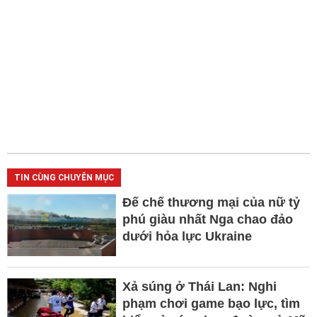
TIN CÙNG CHUYÊN MỤC
Đế chế thương mại của nữ tỷ
phú giàu nhất Nga chao đảo
dưới hỏa lực Ukraine
Xả súng ở Thái Lan: Nghi
phạm chơi game bạo lực, tìm