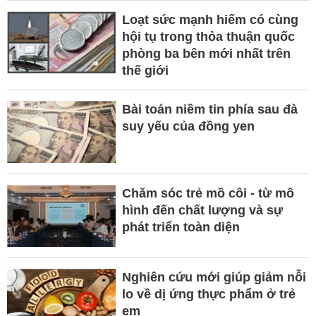
Loạt sức mạnh hiếm có cùng
hội tụ trong thỏa thuận quốc
phòng ba bên mới nhất trên
thế giới
Bài toán niềm tin phía sau đà
suy yếu của đồng yen
Chăm sóc trẻ mồ côi - từ mô
hình đến chất lượng và sự
phát triển toàn diện
Nghiên cứu mới giúp giảm nỗi
lo về dị ứng thực phẩm ở trẻ
em