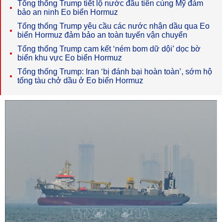
Tổng thống Trump tiết lộ nước đầu tiên cùng Mỹ đảm
bảo an ninh Eo biển Hormuz
Tổng thống Trump yêu cầu các nước nhận dầu qua Eo
biển Hormuz đảm bảo an toàn tuyến vận chuyển
Tổng thống Trump cam kết ‘ném bom dữ dội’ dọc bờ
biển khu vực Eo biển Hormuz
Tổng thống Trump: Iran ‘bị đánh bại hoàn toàn’, sớm hộ
tống tàu chở dầu ở Eo biển Hormuz