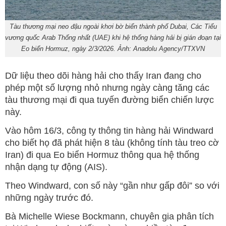
Tàu thương mại neo đậu ngoài khơi bờ biển thành phố Dubai, Các Tiểu
vương quốc Arab Thống nhất (UAE) khi hệ thống hàng hải bị gián đoạn tại
Eo biển Hormuz, ngày 2/3/2026. Ảnh: Anadolu Agency/TTXVN
Dữ liệu theo dõi hàng hải cho thấy Iran đang cho
phép một số lượng nhỏ nhưng ngày càng tăng các
tàu thương mại đi qua tuyến đường biển chiến lược
này.
Vào hôm 16/3, công ty thông tin hàng hải Windward
cho biết họ đã phát hiện 8 tàu (không tính tàu treo cờ
Iran) đi qua Eo biển Hormuz thông qua hệ thống
nhận dạng tự động (AIS).
Theo Windward, con số này “gần như gấp đôi” so với
những ngày trước đó.
Bà Michelle Wiese Bockmann, chuyên gia phân tích