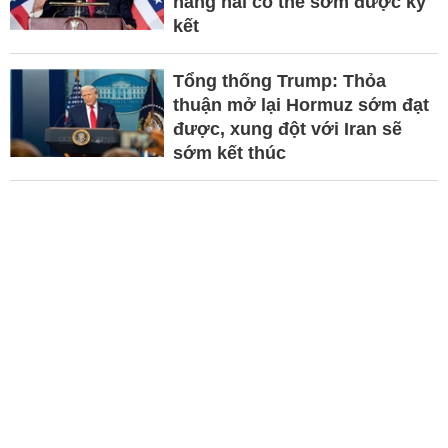
hàng hải có thể sớm được ký
kết
Tổng thống Trump: Thỏa
thuận mở lại Hormuz sớm đạt
được, xung đột với Iran sẽ
sớm kết thúc