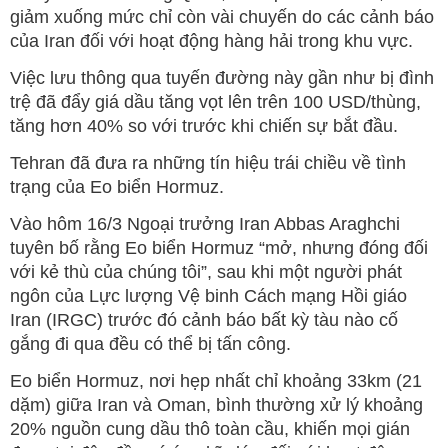
giảm xuống mức chỉ còn vài chuyến do các cảnh báo
của Iran đối với hoạt động hàng hải trong khu vực.
Việc lưu thông qua tuyến đường này gần như bị đình
trệ đã đẩy giá dầu tăng vọt lên trên 100 USD/thùng,
tăng hơn 40% so với trước khi chiến sự bắt đầu.
Tehran đã đưa ra những tín hiệu trái chiều về tình
trạng của Eo biển Hormuz.
Vào hôm 16/3 Ngoại trưởng Iran Abbas Araghchi
tuyên bố rằng Eo biển Hormuz “mở, nhưng đóng đối
với kẻ thù của chúng tôi”, sau khi một người phát
ngôn của Lực lượng Vệ binh Cách mạng Hồi giáo
Iran (IRGC) trước đó cảnh báo bất kỳ tàu nào cố
gắng đi qua đều có thể bị tấn công.
Eo biển Hormuz, nơi hẹp nhất chỉ khoảng 33km (21
dặm) giữa Iran và Oman, bình thường xử lý khoảng
20% nguồn cung dầu thô toàn cầu, khiến mọi gián