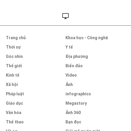
Trang chủ
Khoa học - Công nghệ
Thời sự
Y tế
Góc nhìn
Địa phương
Thế giới
Biển đảo
Kinh tế
Video
Xã hội
Ảnh
Pháp luật
infographics
Giáo dục
Megastory
Văn hóa
Ảnh 360
Thể thao
Bạn đọc