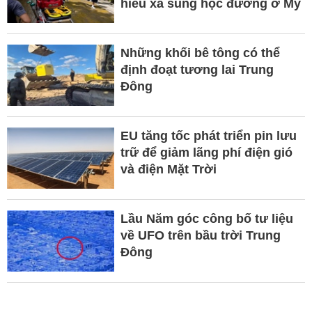
hiểu xả súng học đường ở Mỹ
Những khối bê tông có thể
định đoạt tương lai Trung
Đông
EU tăng tốc phát triển pin lưu
trữ để giảm lãng phí điện gió
và điện Mặt Trời
Lầu Năm góc công bố tư liệu
về UFO trên bầu trời Trung
Đông