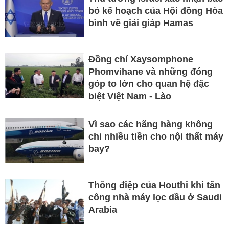
bỏ kế hoạch của Hội đồng Hòa
bình về giải giáp Hamas
Đồng chí Xaysomphone
Phomvihane và những đóng
góp to lớn cho quan hệ đặc
biệt Việt Nam - Lào
Vì sao các hãng hàng không
chi nhiều tiền cho nội thất máy
bay?
Thông điệp của Houthi khi tấn
công nhà máy lọc dầu ở Saudi
Arabia