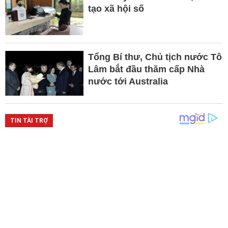
tạo xã hội số
Tổng Bí thư, Chủ tịch nước Tô
Lâm bắt đầu thăm cấp Nhà
nước tới Australia