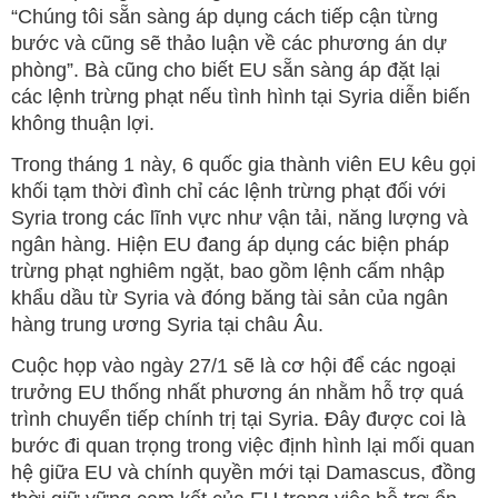
“Chúng tôi sẵn sàng áp dụng cách tiếp cận từng
bước và cũng sẽ thảo luận về các phương án dự
phòng”. Bà cũng cho biết EU sẵn sàng áp đặt lại
các lệnh trừng phạt nếu tình hình tại Syria diễn biến
không thuận lợi.
Trong tháng 1 này, 6 quốc gia thành viên EU kêu gọi
khối tạm thời đình chỉ các lệnh trừng phạt đối với
Syria trong các lĩnh vực như vận tải, năng lượng và
ngân hàng. Hiện EU đang áp dụng các biện pháp
trừng phạt nghiêm ngặt, bao gồm lệnh cấm nhập
khẩu dầu từ Syria và đóng băng tài sản của ngân
hàng trung ương Syria tại châu Âu.
Cuộc họp vào ngày 27/1 sẽ là cơ hội để các ngoại
trưởng EU thống nhất phương án nhằm hỗ trợ quá
trình chuyển tiếp chính trị tại Syria. Đây được coi là
bước đi quan trọng trong việc định hình lại mối quan
hệ giữa EU và chính quyền mới tại Damascus, đồng