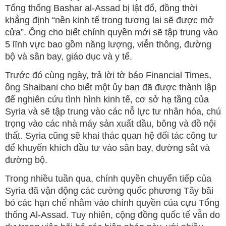
Tổng thống Bashar al-Assad bị lật đổ, đồng thời
khẳng định “nền kinh tế trong tương lai sẽ được mở
cửa”. Ông cho biết chính quyền mới sẽ tập trung vào
5 lĩnh vực bao gồm năng lượng, viễn thông, đường
bộ và sân bay, giáo dục và y tế.
Trước đó cùng ngày, trả lời tờ báo Financial Times,
ông Shaibani cho biết một ủy ban đã được thành lập
để nghiên cứu tình hình kinh tế, cơ sở hạ tầng của
Syria và sẽ tập trung vào các nỗ lực tư nhân hóa, chú
trọng vào các nhà máy sản xuất dầu, bông và đồ nội
thất. Syria cũng sẽ khai thác quan hệ đối tác công tư
để khuyến khích đầu tư vào sân bay, đường sắt và
đường bộ.
Trong nhiều tuần qua, chính quyền chuyển tiếp của
Syria đã vận động các cường quốc phương Tây bãi
bỏ các hạn chế nhằm vào chính quyền của cựu Tổng
thống Al-Assad. Tuy nhiên, cộng đồng quốc tế vẫn do