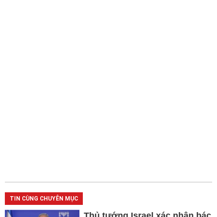
TIN CÙNG CHUYÊN MỤC
Thủ tướng Israel xác nhận bác