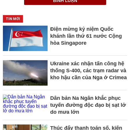
BÌNH LUẬN
TIN MỚI
Điện mừng kỷ niệm Quốc
khánh lần thứ 61 nước Cộng
hòa Singapore
Ukraine xác nhận tấn công hệ
thống S-400, các trạm radar và
kho hậu cần của Nga ở Crimea
Dân bản Na Ngân khắc phục
tuyến đường độc đạo bị sạt lở
do mưa lớn
Thúc đẩy thanh toán số, kiến