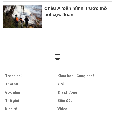
Châu Á 'oằn mình' trước thời
tiết cực đoan
Trang chủ
Khoa học - Công nghệ
Thời sự
Y tế
Góc nhìn
Địa phương
Thế giới
Biển đảo
Kinh tế
Video