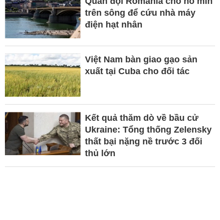
Quân đội Romania cho nổ mìn
trên sông để cứu nhà máy
điện hạt nhân
Việt Nam bàn giao gạo sản
xuất tại Cuba cho đối tác
Kết quả thăm dò về bầu cử
Ukraine: Tổng thống Zelensky
thất bại nặng nề trước 3 đối
thủ lớn