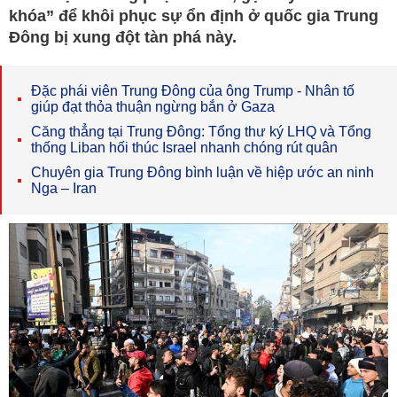
khóa” để khôi phục sự ổn định ở quốc gia Trung
Đông bị xung đột tàn phá này.
Đặc phái viên Trung Đông của ông Trump - Nhân tố
giúp đạt thỏa thuận ngừng bắn ở Gaza
Căng thẳng tại Trung Đông: Tổng thư ký LHQ và Tổng
thống Liban hối thúc Israel nhanh chóng rút quân
Chuyên gia Trung Đông bình luận về hiệp ước an ninh
Nga – Iran