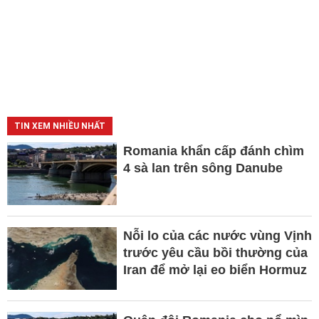
TIN XEM NHIỀU NHẤT
Romania khẩn cấp đánh chìm
4 sà lan trên sông Danube
Nỗi lo của các nước vùng Vịnh
trước yêu cầu bồi thường của
Iran để mở lại eo biển Hormuz