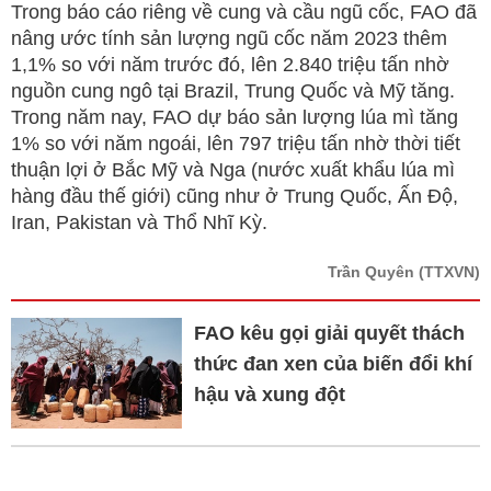
Trong báo cáo riêng về cung và cầu ngũ cốc, FAO đã
nâng ước tính sản lượng ngũ cốc năm 2023 thêm
1,1% so với năm trước đó, lên 2.840 triệu tấn nhờ
nguồn cung ngô tại Brazil, Trung Quốc và Mỹ tăng.
Trong năm nay, FAO dự báo sản lượng lúa mì tăng
1% so với năm ngoái, lên 797 triệu tấn nhờ thời tiết
thuận lợi ở Bắc Mỹ và Nga (nước xuất khẩu lúa mì
hàng đầu thế giới) cũng như ở Trung Quốc, Ấn Độ,
Iran, Pakistan và Thổ Nhĩ Kỳ.
Trần Quyên
(TTXVN)
FAO kêu gọi giải quyết thách
thức đan xen của biến đổi khí
hậu và xung đột