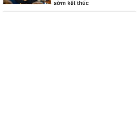
sớm kết thúc