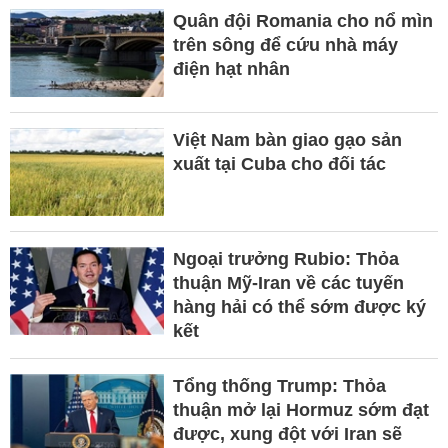
Quân đội Romania cho nổ mìn
trên sông để cứu nhà máy
điện hạt nhân
Việt Nam bàn giao gạo sản
xuất tại Cuba cho đối tác
Ngoại trưởng Rubio: Thỏa
thuận Mỹ-Iran về các tuyến
hàng hải có thể sớm được ký
kết
Tổng thống Trump: Thỏa
thuận mở lại Hormuz sớm đạt
được, xung đột với Iran sẽ