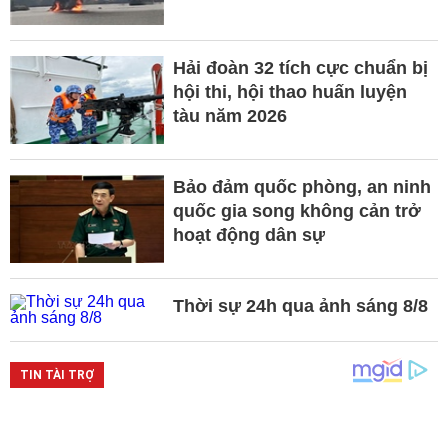
Hải đoàn 32 tích cực chuẩn bị
hội thi, hội thao huấn luyện
tàu năm 2026
Bảo đảm quốc phòng, an ninh
quốc gia song không cản trở
hoạt động dân sự
Thời sự 24h qua ảnh sáng 8/8