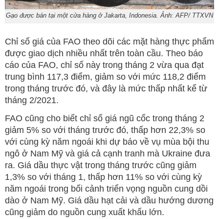
Gạo được bán tại một cửa hàng ở Jakarta, Indonesia. Ảnh: AFP/ TTXVN
Chỉ số giá của FAO theo dõi các mặt hàng thực phẩm
được giao dịch nhiều nhất trên toàn cầu. Theo báo
cáo của FAO, chỉ số này trong tháng 2 vừa qua đạt
trung bình 117,3 điểm, giảm so với mức 118,2 điểm
trong tháng trước đó, và đây là mức thấp nhất kể từ
tháng 2/2021.
FAO cũng cho biết chỉ số giá ngũ cốc trong tháng 2
giảm 5% so với tháng trước đó, thấp hơn 22,3% so
với cùng kỳ năm ngoái khi dự báo về vụ mùa bội thu
ngô ở Nam Mỹ và giá cả cạnh tranh mà Ukraine đưa
ra. Giá dầu thực vật trong tháng trước cũng giảm
1,3% so với tháng 1, thấp hơn 11% so với cùng kỳ
năm ngoái trong bối cảnh triển vọng nguồn cung dồi
dào ở Nam Mỹ. Giá dầu hạt cải và dầu hướng dương
cũng giảm do nguồn cung xuất khẩu lớn.