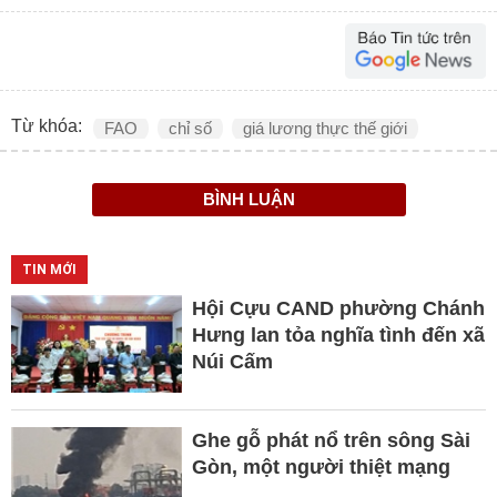
Từ khóa:
FAO
chỉ số
giá lương thực thế giới
BÌNH LUẬN
TIN MỚI
Hội Cựu CAND phường Chánh
Hưng lan tỏa nghĩa tình đến xã
Núi Cấm
Ghe gỗ phát nổ trên sông Sài
Gòn, một người thiệt mạng