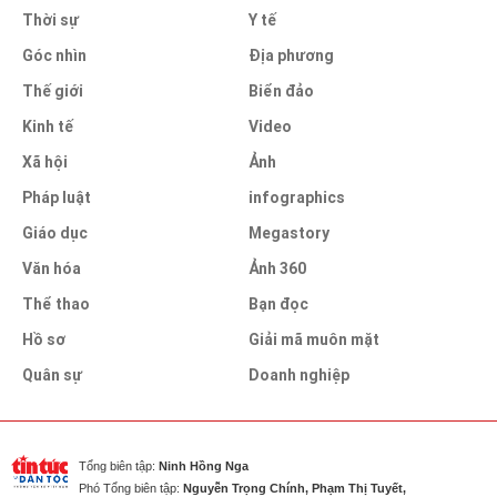
Thời sự
Y tế
Góc nhìn
Địa phương
Thế giới
Biển đảo
Kinh tế
Video
Xã hội
Ảnh
Pháp luật
infographics
Giáo dục
Megastory
Văn hóa
Ảnh 360
Thể thao
Bạn đọc
Hồ sơ
Giải mã muôn mặt
Quân sự
Doanh nghiệp
Tổng biên tập:
Ninh Hồng Nga
Phó Tổng biên tập:
Nguyễn Trọng Chính, Phạm Thị Tuyết,