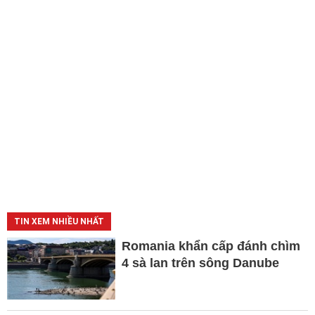
TIN XEM NHIỀU NHẤT
Romania khẩn cấp đánh chìm
4 sà lan trên sông Danube