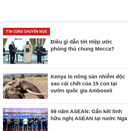
TIN CÙNG CHUYÊN MỤC
Điều gì dẫn tới Hiệp ước
phòng thủ chung Mecca?
Kenya lo nông sản nhiễm độc
sau cái chết của 15 con tại
vườn quốc gia Amboseli
59 năm ASEAN: Gắn kết tình
hữu nghị ASEAN tại nước Nga