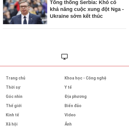
Tổng thống Serbia: Khó có
khả năng cuộc xung đột Nga -
Ukraine sớm kết thúc
Trang chủ
Khoa học - Công nghệ
Thời sự
Y tế
Góc nhìn
Địa phương
Thế giới
Biển đảo
Kinh tế
Video
Xã hội
Ảnh