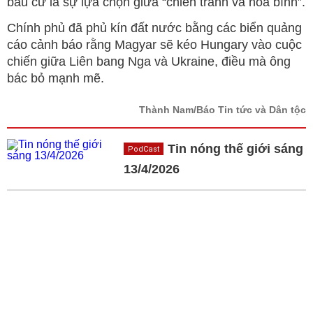
bầu cử là sự lựa chọn giữa “chiến tranh và hòa bình”.
Chính phủ đã phủ kín đất nước bằng các biển quảng
cáo cảnh báo rằng Magyar sẽ kéo Hungary vào cuộc
chiến giữa Liên bang Nga và Ukraine, điều mà ông
bác bỏ mạnh mẽ.
Thành Nam/Báo Tin tức và Dân tộc
Tin nóng thế giới sáng
PodCast
13/4/2026