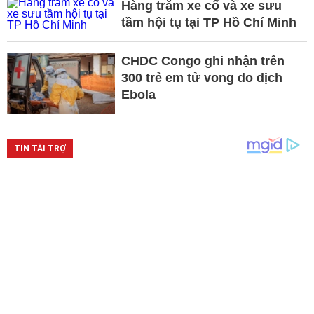
Hàng trăm xe cổ và xe sưu
tầm hội tụ tại TP Hồ Chí Minh
CHDC Congo ghi nhận trên
300 trẻ em tử vong do dịch
Ebola