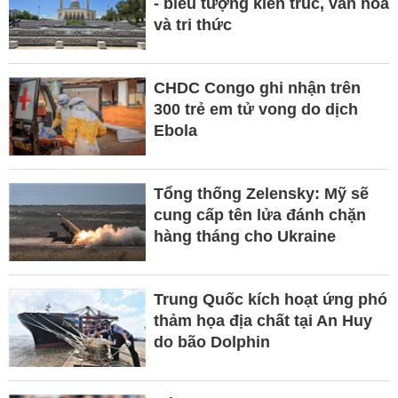
- biểu tượng kiến trúc, văn hóa
và tri thức
CHDC Congo ghi nhận trên
300 trẻ em tử vong do dịch
Ebola
Tổng thống Zelensky: Mỹ sẽ
cung cấp tên lửa đánh chặn
hàng tháng cho Ukraine
Trung Quốc kích hoạt ứng phó
thảm họa địa chất tại An Huy
do bão Dolphin