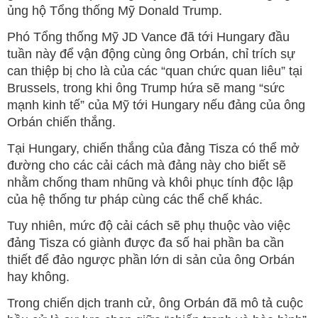
ủng hộ Tổng thống Mỹ Donald Trump.
Phó Tổng thống Mỹ JD Vance đã tới Hungary đầu
tuần này để vận động cùng ông Orbán, chỉ trích sự
can thiệp bị cho là của các “quan chức quan liêu” tại
Brussels, trong khi ông Trump hứa sẽ mang “sức
mạnh kinh tế” của Mỹ tới Hungary nếu đảng của ông
Orbán chiến thắng.
Tại Hungary, chiến thắng của đảng Tisza có thể mở
đường cho các cải cách mà đảng này cho biết sẽ
nhằm chống tham nhũng và khôi phục tính độc lập
của hệ thống tư pháp cùng các thể chế khác.
Tuy nhiên, mức độ cải cách sẽ phụ thuộc vào việc
đảng Tisza có giành được đa số hai phần ba cần
thiết để đảo ngược phần lớn di sản của ông Orbán
hay không.
Trong chiến dịch tranh cử, ông Orbán đã mô tả cuộc