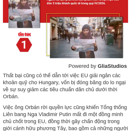
Powered by 
GliaStudios
Mute
Thất bại cũng có thể dẫn tới việc EU giải ngân các
khoản quỹ cho Hungary, vốn bị đóng băng do lo ngại
về sự suy giảm các tiêu chuẩn dân chủ dưới thời
Orbán.
Việc ông Orbán rời quyền lực cũng khiến Tổng thống
Liên bang Nga Vladimir Putin mất đi một đồng minh
chủ chốt trong EU, đồng thời gây chấn động trong
giới cánh hữu phương Tây, bao gồm cả những người