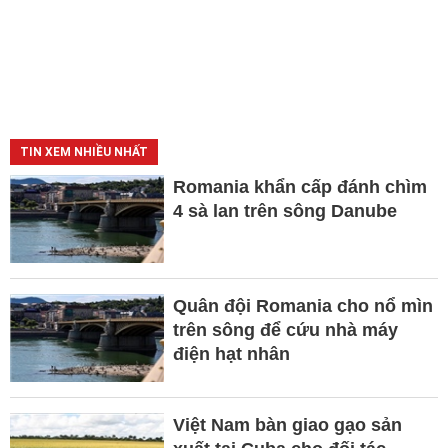
TIN XEM NHIỀU NHẤT
Romania khẩn cấp đánh chìm
4 sà lan trên sông Danube
Quân đội Romania cho nổ mìn
trên sông để cứu nhà máy
điện hạt nhân
Việt Nam bàn giao gạo sản