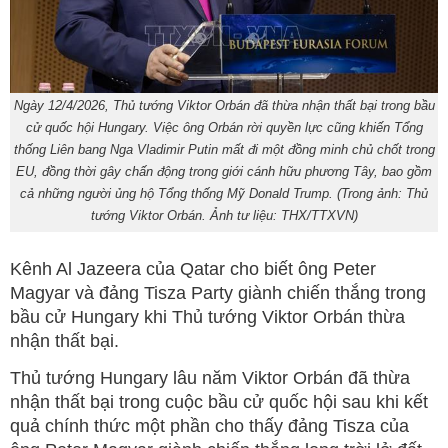
Ngày 12/4/2026, Thủ tướng Viktor Orbán đã thừa nhận thất bại trong bầu
cử quốc hội Hungary. Việc ông Orbán rời quyền lực cũng khiến Tổng
thống Liên bang Nga Vladimir Putin mất đi một đồng minh chủ chốt trong
EU, đồng thời gây chấn động trong giới cánh hữu phương Tây, bao gồm
cả những người ủng hộ Tổng thống Mỹ Donald Trump. (Trong ảnh: Thủ
tướng Viktor Orbán. Ảnh tư liệu: THX/TTXVN)
Kênh Al Jazeera của Qatar cho biết ông Peter
Magyar và đảng Tisza Party giành chiến thắng trong
bầu cử Hungary khi Thủ tướng Viktor Orbán thừa
nhận thất bại.
Thủ tướng Hungary lâu năm Viktor Orbán đã thừa
nhận thất bại trong cuộc bầu cử quốc hội sau khi kết
quả chính thức một phần cho thấy đảng Tisza của