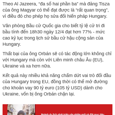
Theo Al Jazeera, “đa số hai phần ba” mà đảng Tisza
của ông Magyar có thể đạt được là “rất quan trọng”,
vì điều đó cho phép họ sửa đổi hiến pháp Hungary.
Văn phòng Bầu cử Quốc gia cho biết tỷ lệ cử tri đi
bầu tính đến 18h30 ngày 12/4 đạt hơn 77% - mức
cao kỷ lục trong lịch sử bầu cử hậu cộng sản của
Hungary.
Thất bại của ông Orbán sẽ có tác động lớn không chỉ
với Hungary mà còn với Liên minh châu Âu (EU),
Ukraine và xa hơn nữa.
Kết quả này nhiều khả năng chấm dứt vai trò đối đầu
của Hungary trong EU, đồng thời có thể mở đường
cho khoản vay 90 tỷ euro (105 tỷ USD) dành cho
Ukraine, vốn bị ông Orbán chặn lại.