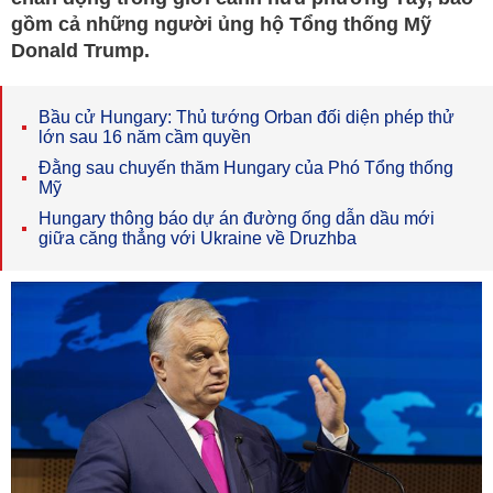
gồm cả những người ủng hộ Tổng thống Mỹ
Donald Trump.
Bầu cử Hungary: Thủ tướng Orban đối diện phép thử
lớn sau 16 năm cầm quyền
Đằng sau chuyến thăm Hungary của Phó Tổng thống
Mỹ
Hungary thông báo dự án đường ống dẫn dầu mới
giữa căng thẳng với Ukraine về Druzhba