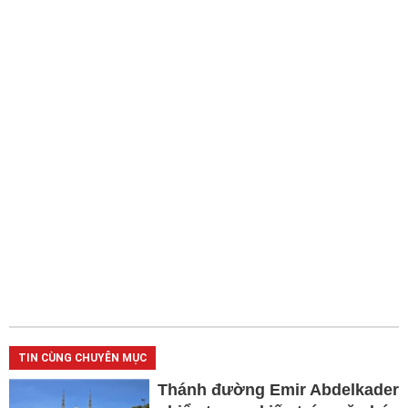
TIN CÙNG CHUYÊN MỤC
Thánh đường Emir Abdelkader