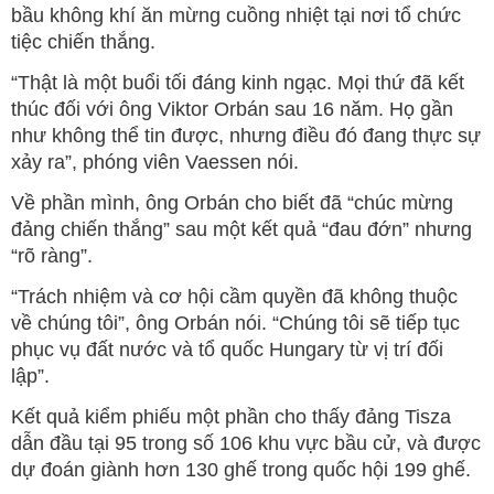
bầu không khí ăn mừng cuồng nhiệt tại nơi tổ chức
tiệc chiến thắng.
“Thật là một buổi tối đáng kinh ngạc. Mọi thứ đã kết
thúc đối với ông Viktor Orbán sau 16 năm. Họ gần
như không thể tin được, nhưng điều đó đang thực sự
xảy ra”, phóng viên Vaessen nói.
Về phần mình, ông Orbán cho biết đã “chúc mừng
đảng chiến thắng” sau một kết quả “đau đớn” nhưng
“rõ ràng”.
“Trách nhiệm và cơ hội cầm quyền đã không thuộc
về chúng tôi”, ông Orbán nói. “Chúng tôi sẽ tiếp tục
phục vụ đất nước và tổ quốc Hungary từ vị trí đối
lập”.
Kết quả kiểm phiếu một phần cho thấy đảng Tisza
dẫn đầu tại 95 trong số 106 khu vực bầu cử, và được
dự đoán giành hơn 130 ghế trong quốc hội 199 ghế.