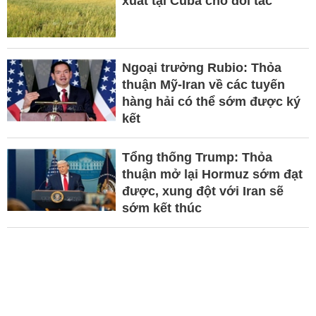
xuất tại Cuba cho đối tác
Ngoại trưởng Rubio: Thỏa
thuận Mỹ-Iran về các tuyến
hàng hải có thể sớm được ký
kết
Tổng thống Trump: Thỏa
thuận mở lại Hormuz sớm đạt
được, xung đột với Iran sẽ
sớm kết thúc