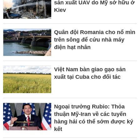
sản xuất UAV do Mỹ sở hữu ở
Kiev
Quân đội Romania cho nổ mìn
trên sông để cứu nhà máy
điện hạt nhân
Việt Nam bàn giao gạo sản
xuất tại Cuba cho đối tác
Ngoại trưởng Rubio: Thỏa
thuận Mỹ-Iran về các tuyến
hàng hải có thể sớm được ký
kết