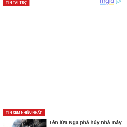
TIN XEM NHIỀU NHẤT
Tên lửa Nga phá hủy nhà máy