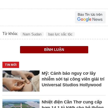
Từ khóa:
Nam Sudan
bạo lực sắc tộc
BÌNH LUẬN
TIN MỚI
Mỹ: Cảnh báo nguy cơ lây
nhiễm sởi tại công viên giải trí
Universal Studios Hollywood
Nhiệt điện Cần Thơ cung cấp
hơn 14,1 tỷ kWh cho hệ thống