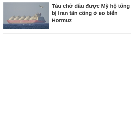
Tàu chở dầu được Mỹ hộ tống
bị Iran tấn công ở eo biển
Hormuz