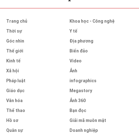
Trang chủ
Khoa học - Công nghệ
Thời sự
Y tế
Góc nhìn
Địa phương
Thế giới
Biển đảo
Kinh tế
Video
Xã hội
Ảnh
Pháp luật
infographics
Giáo dục
Megastory
Văn hóa
Ảnh 360
Thể thao
Bạn đọc
Hồ sơ
Giải mã muôn mặt
Quân sự
Doanh nghiệp