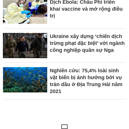
Dịch Ebola: Châu Phi triển
khai vaccine và mở rộng điều
trị
Ukraine xây dựng ‘chiến dịch
trừng phạt đặc biệt’ với ngành
công nghiệp quân sự Nga
Nghiên cứu: 75,4% loài sinh
vật biển bị ảnh hưởng bởi vụ
tràn dầu ở Địa Trung Hải năm
2021