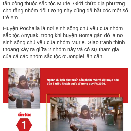
tấn công thuộc sắc tộc Murle. Giới chức địa phương
cho rằng nhóm đối tượng này cũng đã bắt cóc một số
trẻ em.
Huyện Pochalla là nơi sinh sống chủ yếu của nhóm
sắc tộc Anyuak, trong khi huyện Boma gần đó là nơi
sinh sống chủ yếu của nhóm Murle. Giao tranh thỉnh
thoảng xảy ra giữa 2 nhóm này và có sự tham gia
của cả các nhóm sắc tộc ở Jonglei lân cận.