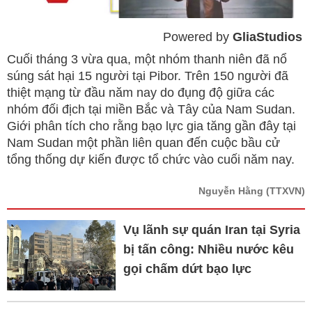
Powered by 
GliaStudios
Mute
Cuối tháng 3 vừa qua, một nhóm thanh niên đã nổ
súng sát hại 15 người tại Pibor. Trên 150 người đã
thiệt mạng từ đầu năm nay do đụng độ giữa các
nhóm đối địch tại miền Bắc và Tây của Nam Sudan.
Giới phân tích cho rằng bạo lực gia tăng gần đây tại
Nam Sudan một phần liên quan đến cuộc bầu cử
tổng thống dự kiến được tổ chức vào cuối năm nay.
Nguyễn Hằng
(TTXVN)
Vụ lãnh sự quán Iran tại Syria
bị tấn công: Nhiều nước kêu
gọi chấm dứt bạo lực