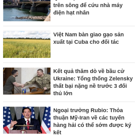
trên sông để cứu nhà máy
điện hạt nhân
Việt Nam bàn giao gạo sản
xuất tại Cuba cho đối tác
Kết quả thăm dò về bầu cử
Ukraine: Tổng thống Zelensky
thất bại nặng nề trước 3 đối
thủ lớn
Ngoại trưởng Rubio: Thỏa
thuận Mỹ-Iran về các tuyến
hàng hải có thể sớm được ký
kết