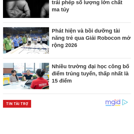
trái phép số lượng lớn chất
ma túy
Phát hiện và bồi dưỡng tài
năng trẻ qua Giải Robocon mở
rộng 2026
Nhiều trường đại học công bố
điểm trúng tuyển, thấp nhất là
15 điểm