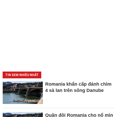
TIN XEM NHIỀU NHẤT
Romania khẩn cấp đánh chìm
4 sà lan trên sông Danube
Quân đội Romania cho nổ mìn