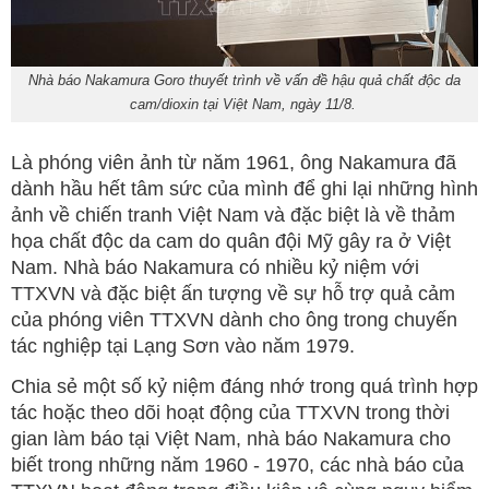
Nhà báo Nakamura Goro thuyết trình về vấn đề hậu quả chất độc da
cam/dioxin tại Việt Nam, ngày 11/8.
Là phóng viên ảnh từ năm 1961, ông Nakamura đã
dành hầu hết tâm sức của mình để ghi lại những hình
ảnh về chiến tranh Việt Nam và đặc biệt là về thảm
họa chất độc da cam do quân đội Mỹ gây ra ở Việt
Nam. Nhà báo Nakamura có nhiều kỷ niệm với
TTXVN và đặc biệt ấn tượng về sự hỗ trợ quả cảm
của phóng viên TTXVN dành cho ông trong chuyến
tác nghiệp tại Lạng Sơn vào năm 1979.
Chia sẻ một số kỷ niệm đáng nhớ trong quá trình hợp
tác hoặc theo dõi hoạt động của TTXVN trong thời
gian làm báo tại Việt Nam, nhà báo Nakamura cho
biết trong những năm 1960 - 1970, các nhà báo của