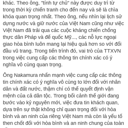
khác. Theo ông, "tính tự chủ" này được duy trì từ
trong thời kỳ chiến tranh cho đến nay và sẽ là chìa
khóa quan trọng nhất. Theo ông, nếu nhìn lại lịch sử
dựng nước và giữ nước của Việt Nam cũng như việc
Việt Nam đã trải qua các cuộc kháng chiến chống
thực dân Pháp và đế quốc Mỹ..., các nỗ lực ngoại
giao hòa bình luôn mang lại hiệu quả hơn so với đối
đầu vũ trang. Trong tiến trình đó, vai trò của TTXVN
trong việc cung cấp các thông tin chính xác có ý
nghĩa vô cùng quan trọng.
Ông Nakamura nhấn mạnh việc cung cấp các thông
tin chính xác có ý nghĩa vô cùng to lớn đối với nhân
dân và đất nước, thậm chí có thể quyết định vận
mệnh của cả dân tộc. Trong bối cảnh thế giới đang
bước vào kỷ nguyên mới, việc đưa tin khách quan,
dựa trên sự thật không chỉ quan trọng đối với hòa
bình và an ninh của riêng Việt Nam mà còn là yếu tố
then chốt đối với hòa bình và an ninh chung của toàn