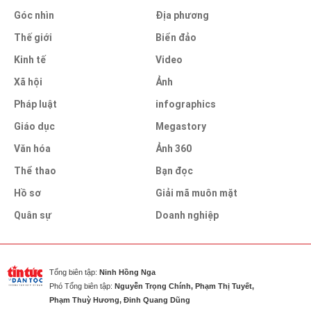
Góc nhìn
Địa phương
Thế giới
Biển đảo
Kinh tế
Video
Xã hội
Ảnh
Pháp luật
infographics
Giáo dục
Megastory
Văn hóa
Ảnh 360
Thể thao
Bạn đọc
Hồ sơ
Giải mã muôn mặt
Quân sự
Doanh nghiệp
Tổng biên tập:
Ninh Hồng Nga
Phó Tổng biên tập:
Nguyễn Trọng Chính, Phạm Thị Tuyết,
Phạm Thuỳ Hương, Đinh Quang Dũng