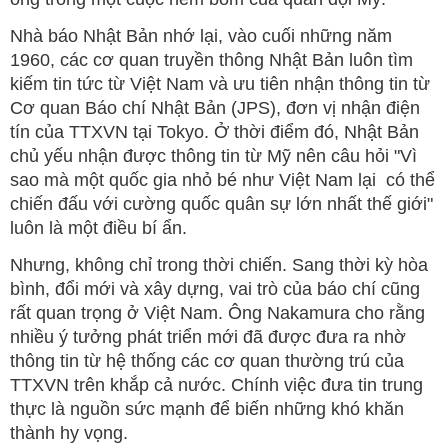
Nhà báo Nhật Bản nhớ lại, vào cuối những năm
1960, các cơ quan truyền thông Nhật Bản luôn tìm
kiếm tin tức từ Việt Nam và ưu tiên nhận thông tin từ
Cơ quan Báo chí Nhật Bản (JPS), đơn vị nhận điện
tín của TTXVN tại Tokyo. Ở thời điểm đó, Nhật Bản
chủ yếu nhận được thông tin từ Mỹ nên câu hỏi "Vì
sao mà một quốc gia nhỏ bé như Việt Nam lại có thể
chiến đấu với cường quốc quân sự lớn nhất thế giới"
luôn là một điều bí ẩn.
Nhưng, không chỉ trong thời chiến. Sang thời kỳ hòa
bình, đổi mới và xây dựng, vai trò của báo chí cũng
rất quan trọng ở Việt Nam. Ông Nakamura cho rằng
nhiều ý tưởng phát triển mới đã được đưa ra nhờ
thông tin từ hệ thống các cơ quan thường trú của
TTXVN trên khắp cả nước. Chính việc đưa tin trung
thực là nguồn sức mạnh để biến những khó khăn
thành hy vọng.