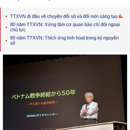
TTXVN đi đầu về chuyển đổi số và đổi mới sáng tạo
80 năm TTXVN: Xứng tầm cơ quan báo chí đối ngoại
chủ lực
80 năm TTXVN: Thích ứng linh hoạt trong kỷ nguyên
số