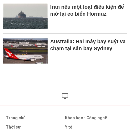
Iran nêu một loạt điều kiện để
mở lại eo biển Hormuz
Australia: Hai máy bay suýt va
chạm tại sân bay Sydney
Trang chủ
Khoa học - Công nghệ
Thời sự
Y tế