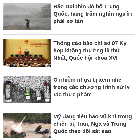
Bão Dolphin đổ bộ Trung
Quốc, hàng trăm nghìn người
phải sơ tán
Thông cáo báo chí số 07 Kỳ
họp không thường lệ thứ
Nhất, Quốc hội khóa XVI
Ô nhiễm nhựa bị xem nhẹ
trong các chương trình xử lý
rác thực phẩm
Mỹ đang tiêu hao vũ khí trong
chiến sự Iran, Nga và Trung
Quốc theo dõi sát sao