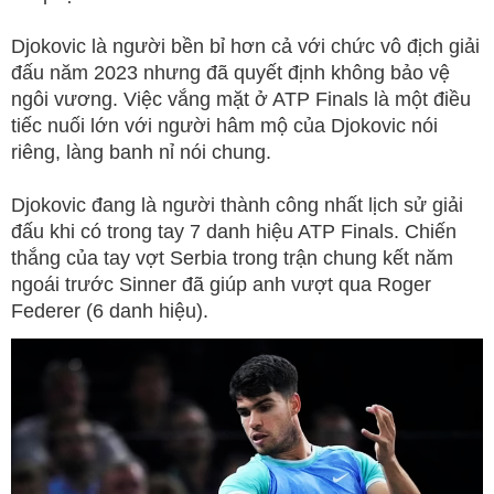
Djokovic là người bền bỉ hơn cả với chức vô địch giải
đấu năm 2023 nhưng đã quyết định không bảo vệ
ngôi vương. Việc vắng mặt ở ATP Finals là một điều
tiếc nuối lớn với người hâm mộ của Djokovic nói
riêng, làng banh nỉ nói chung.
Djokovic đang là người thành công nhất lịch sử giải
đấu khi có trong tay 7 danh hiệu ATP Finals. Chiến
thắng của tay vợt Serbia trong trận chung kết năm
ngoái trước Sinner đã giúp anh vượt qua Roger
Federer (6 danh hiệu).