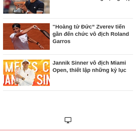
"Hoàng tử Đức” Zverev tiến
gần đến chức vô địch Roland
Garros
Jannik Sinner vô địch Miami
Open, thiết lập những kỷ lục