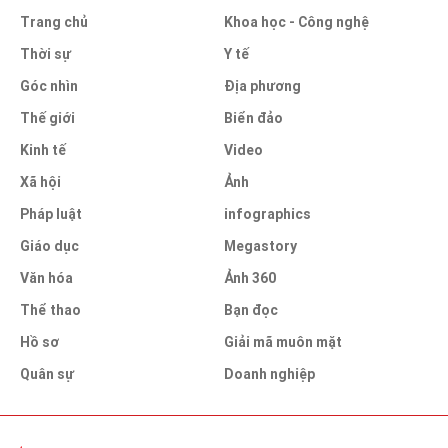
Trang chủ
Khoa học - Công nghệ
Thời sự
Y tế
Góc nhìn
Địa phương
Thế giới
Biển đảo
Kinh tế
Video
Xã hội
Ảnh
Pháp luật
infographics
Giáo dục
Megastory
Văn hóa
Ảnh 360
Thể thao
Bạn đọc
Hồ sơ
Giải mã muôn mặt
Quân sự
Doanh nghiệp