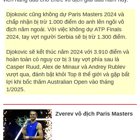
Djokovic cũng không dự Paris Masters 2024 và
chấp nhận bị trừ 1.000 điểm do anh lên ngôi vô
địch năm ngoái. Với việc không dự ATP Finals
2024, tay vợt người Serbia sẽ bị trừ 1.300 điểm.
Djokovic sẽ kết thúc năm 2024 với 3.910 điểm và
hoàn toàn có nguy cơ bị 3 tay vợt phía sau là
Casper Ruud, Alex de Minaur và Andrey Rublev
vượt qua, đánh bật khỏi Top 8 thế giới và gặp bất
lợi khi bốc thăm Australian Open vào tháng
1/2025.
Zverev vô địch Paris Masters