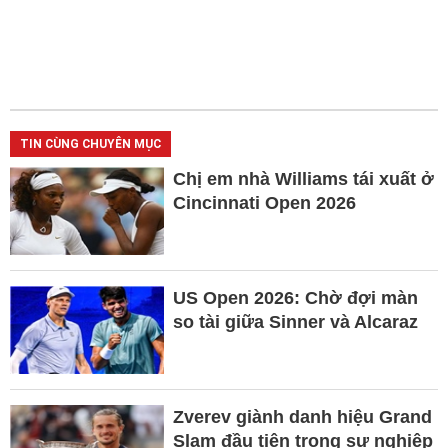
TIN CÙNG CHUYÊN MỤC
Chị em nhà Williams tái xuất ở
Cincinnati Open 2026
US Open 2026: Chờ đợi màn
so tài giữa Sinner và Alcaraz
Zverev giành danh hiệu Grand
Slam đầu tiên trong sự nghiệp