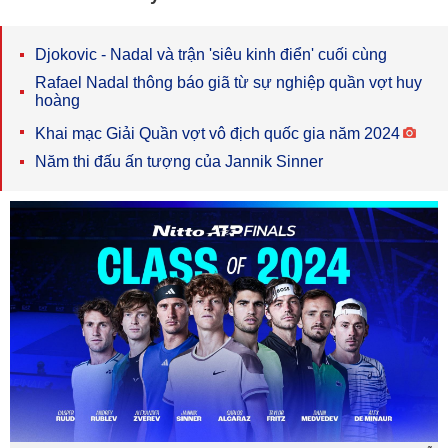
Djokovic - Nadal và trận 'siêu kinh điển' cuối cùng
Rafael Nadal thông báo giã từ sự nghiệp quần vợt huy
hoàng
Khai mạc Giải Quần vợt vô địch quốc gia năm 2024
Năm thi đấu ấn tượng của Jannik Sinner