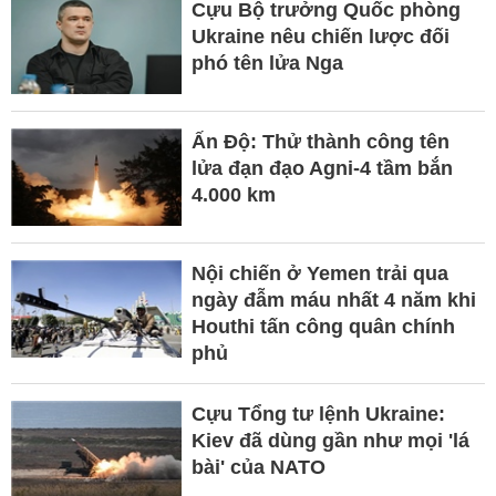
Cựu Bộ trưởng Quốc phòng
Ukraine nêu chiến lược đối
phó tên lửa Nga
Ấn Độ: Thử thành công tên
lửa đạn đạo Agni-4 tầm bắn
4.000 km
Nội chiến ở Yemen trải qua
ngày đẫm máu nhất 4 năm khi
Houthi tấn công quân chính
phủ
Cựu Tổng tư lệnh Ukraine:
Kiev đã dùng gần như mọi 'lá
bài' của NATO