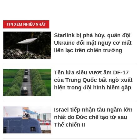
TIN XEM NHIỀU NHẤT
Starlink bị phá hủy, quân đội
Ukraine đối mặt nguy cơ mất
liên lạc trên chiến trường
Tên lửa siêu vượt âm DF-17
của Trung Quốc bất ngờ xuất
hiện trong đội hình hiếm gặp
Israel tiếp nhận tàu ngầm lớn
nhất do Đức chế tạo từ sau
Thế chiến II