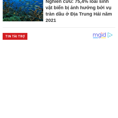
Nghiên cứu: 75,4% loài sinh
vật biển bị ảnh hưởng bởi vụ
tràn dầu ở Địa Trung Hải năm
2021