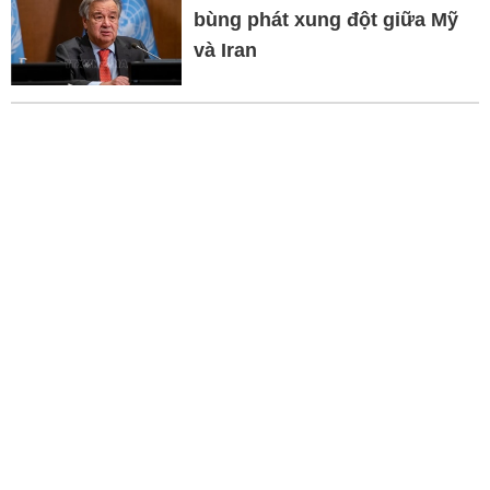
bùng phát xung đột giữa Mỹ
và Iran