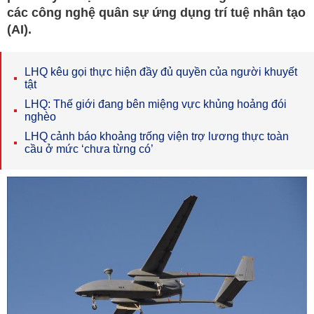
các công nghệ quân sự ứng dụng trí tuệ nhân tạo
(AI).
LHQ kêu gọi thực hiện đầy đủ quyền của người khuyết
tật
LHQ: Thế giới đang bên miệng vực khủng hoảng đói
nghèo
LHQ cảnh báo khoảng trống viện trợ lương thực toàn
cầu ở mức ‘chưa từng có’