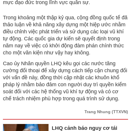
mực đạo đức trong lĩnh vực quân sự.
Trong khoảng một thập kỷ qua, cộng đồng quốc tế đã
thảo luận về khả năng xây dựng một hiệp ước nhằm
điều chỉnh việc phát triển và sử dụng các loại vũ khí
tự động. Các quốc gia dự kiến sẽ quyết định trong
năm nay về việc có khởi động đàm phán chính thức
cho một văn kiện như vậy hay không.
Cao ủy Nhân quyền LHQ kêu gọi các nước tăng
cường đối thoại để xây dựng cách tiếp cận chung đối
với vấn đề này, đồng thời cập nhật các khuôn khổ
pháp lý nhằm bảo đảm con người duy trì quyền kiểm
soát đối với các hệ thống vũ khí tự động và có cơ
chế trách nhiệm phù hợp trong quá trình sử dụng.
Trang Nhung
(TTXVN)
LHQ cảnh báo nguy cơ tái