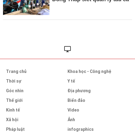
Trang chủ
Khoa học - Công nghệ
Thời sự
Y tế
Góc nhìn
Địa phương
Thế giới
Biển đảo
Kinh tế
Video
Xã hội
Ảnh
Pháp luật
infographics