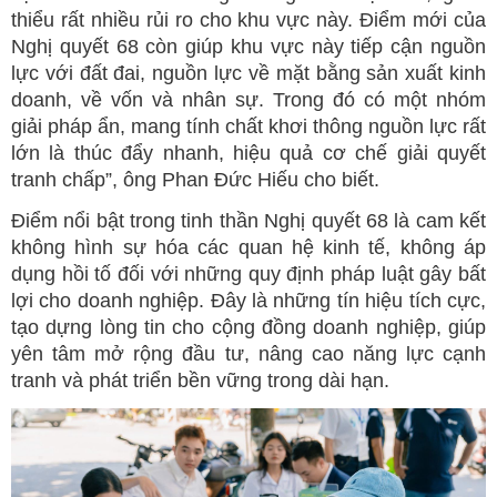
thiểu rất nhiều rủi ro cho khu vực này. Điểm mới của
Nghị quyết 68 còn giúp khu vực này tiếp cận nguồn
lực với đất đai, nguồn lực về mặt bằng sản xuất kinh
doanh, về vốn và nhân sự. Trong đó có một nhóm
giải pháp ẩn, mang tính chất khơi thông nguồn lực rất
lớn là thúc đẩy nhanh, hiệu quả cơ chế giải quyết
tranh chấp”, ông Phan Đức Hiếu cho biết.
Điểm nổi bật trong tinh thần Nghị quyết 68 là cam kết
không hình sự hóa các quan hệ kinh tế, không áp
dụng hồi tố đối với những quy định pháp luật gây bất
lợi cho doanh nghiệp. Đây là những tín hiệu tích cực,
tạo dựng lòng tin cho cộng đồng doanh nghiệp, giúp
yên tâm mở rộng đầu tư, nâng cao năng lực cạnh
tranh và phát triển bền vững trong dài hạn.