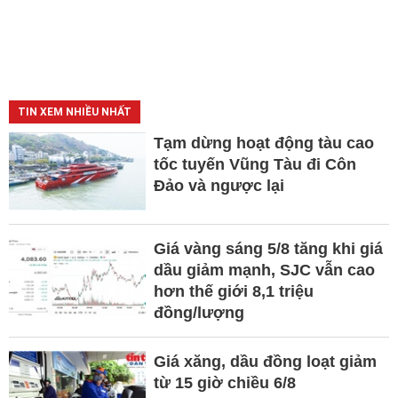
TIN XEM NHIỀU NHẤT
Tạm dừng hoạt động tàu cao
tốc tuyến Vũng Tàu đi Côn
Đảo và ngược lại
Giá vàng sáng 5/8 tăng khi giá
dầu giảm mạnh, SJC vẫn cao
hơn thế giới 8,1 triệu
đồng/lượng
Giá xăng, dầu đồng loạt giảm
từ 15 giờ chiều 6/8