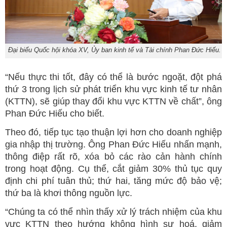
Đại biểu Quốc hội khóa XV, Ủy ban kinh tế và Tài chính Phan Đức Hiếu.
“Nếu thực thi tốt, đây có thể là bước ngoặt, đột phá
thứ 3 trong lịch sử phát triển khu vực kinh tế tư nhân
(KTTN), sẽ giúp thay đổi khu vực KTTN về chất”, ông
Phan Đức Hiếu cho biết.
Theo đó, tiếp tục tạo thuận lợi hơn cho doanh nghiệp
gia nhập thị trường. Ông Phan Đức Hiếu nhấn mạnh,
thông điệp rất rõ, xóa bỏ các rào cản hành chính
trong hoạt động. Cụ thể, cắt giảm 30% thủ tục quy
định chi phí tuân thủ; thứ hai, tăng mức độ bảo vệ;
thứ ba là khơi thông nguồn lực.
“Chúng ta có thể nhìn thấy xử lý trách nhiệm của khu
vực KTTN theo hướng không hình sự hoá, giảm