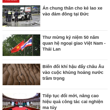
Án chung thân cho kẻ lao xe
vào đám đông tại Đức
Thư mừng kỷ niệm 50 năm
quan hệ ngoại giao Việt Nam -
Thái Lan
Biến đổi khí hậu đẩy châu Âu
vào cuộc khủng hoảng nước
trầm trọng
Tiếp tục đổi mới, nâng cao
hiệu quả công tác cai nghiện
ma túy