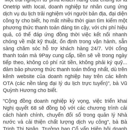
Onetrip with local, doanh nghiệp tư nhân cung ứng
dịch vụ du lịch trải nghiệm với người bản địa, đại diện
công ty cho biết, họ mất nhiều thời gian tìm kiếm một
phương thức thanh toán đáng tin cậy, với chi phí hiệu
quả, có thể đáp ứng đồng thời việc kết nối nhanh
chóng về mặt kỹ thuật, ổn định trong vận hành, sẵn
sàng chăm sóc hỗ trợ khách hàng 24/7. Với cổng
thanh toán mà 9Pay cung cấp, tiền sẽ về trong ngày
tiếp theo, không có phí rút tiền, không phải ký quỹ...
đảm bảo phương thức thanh toán thống nhất, dù trên
kênh website của doanh nghiệp hay trên các kênh
OTA (các nền tảng đại lý du lịch trực tuyến)", bà Vũ
Quỳnh Hương cho biết.
"Cộng đồng doanh nghiệp kỳ vọng, việc triển khai
Nghị quyết 68 sẽ đồng bộ với các chương trình cải
cách hành chính, chuyển đổi số trong quản lý Nhà
nước và cải thiện chất lượng dịch vụ công", bà Bà
Trịnh Thị Ngân, Trưởng ban Cố vấn Hiệp hội doanh