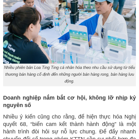
Nhiều phiên bản Loa Ting Ting cá nhân hóa theo nhu cầu sử dụng từ tiểu
thương bán hàng cố định đến những người bán hàng rong, bán hàng lưu
động.
Doanh nghiệp nắm bắt cơ hội, không lỡ nhịp kỷ
nguyên số
Nhiều ý kiến cũng cho rằng, để hiện thực hóa Nghị
quyết 68, “biến cam kết thành hành động” là một
hành trình đòi hỏi sự nỗ lực chung. Để đẩy nhanh
chuyển đổi số trong nhóm KTTN cần sự phối hợp đa