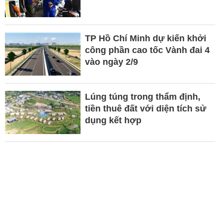
TP Hồ Chí Minh dự kiến khởi
công phần cao tốc Vành đai 4
vào ngày 2/9
Lúng túng trong thẩm định,
tiền thuê đất với diện tích sử
dụng kết hợp