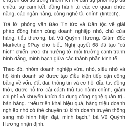
chiều, sự cam kết, đồng hành từ các cơ quan chức
năng, các ngân hàng, công nghệ tài chính (fintech).
Trả lời phỏng vấn Báo Tin tức và Dân tộc về giải
pháp đồng hành cùng doanh nghiệp nhỏ, chủ cửa
hàng, tiểu thương, bà Vũ Quỳnh Hương, Giám đốc
Marketing 9Pay cho biết, Nghị quyết 68 đã tạo “cú
hích” chiến lược khi hướng tới môi trường cạnh tranh
bình đẳng, minh bạch giữa các thành phần kinh tế.
Theo đó, nhóm doanh nghiệp vừa, nhỏ, siêu nhỏ và
hộ kinh doanh sẽ được tạo điều kiện tiếp cận công
bằng về vốn, đất đai, thông tin và cơ hội đầu tư; đồng
thời, được hỗ trợ cải cách thủ tục hành chính, giảm
chi phí và khuyến khích áp dụng công nghệ quản trị -
bán hàng. “Nếu triển khai hiệu quả, hàng triệu doanh
nghiệp nhỏ có thể chuyển từ kinh doanh truyền thống
sang mô hình hiện đại, minh bạch,” bà Vũ Quỳnh
Hương nhận định.