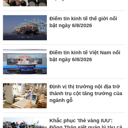
Điểm tin kinh tế thế giới nổi
bật ngày 6/8/2026
Điểm tin kinh tế Việt Nam nổi
bật ngày 6/8/2026
Định vị thị trường nội địa trở
thành trụ cột tăng trưởng của
ngành gỗ
Khắc phục 'thẻ vàng IUU':
Đồng Tháp siết quản lý tàu cá