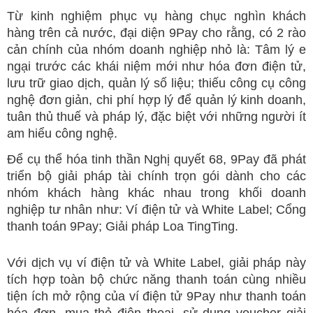
Từ kinh nghiệm phục vụ hàng chục nghìn khách
hàng trên cả nước, đại diện 9Pay cho rằng, có 2 rào
cản chính của nhóm doanh nghiệp nhỏ là: Tâm lý e
ngại trước các khái niệm mới như hóa đơn điện tử,
lưu trữ giao dịch, quản lý số liệu; thiếu công cụ công
nghệ đơn giản, chi phí hợp lý để quản lý kinh doanh,
tuân thủ thuế và pháp lý, đặc biệt với những người ít
am hiểu công nghệ.
Để cụ thể hóa tinh thần Nghị quyết 68, 9Pay đã phát
triển bộ giải pháp tài chính trọn gói dành cho các
nhóm khách hàng khác nhau trong khối doanh
nghiệp tư nhân như: Ví điện tử và White Label; Cổng
thanh toán 9Pay; Giải pháp Loa TingTing.
Với dịch vụ ví điện tử và White Label, giải pháp này
tích hợp toàn bộ chức năng thanh toán cùng nhiều
tiện ích mở rộng của ví điện tử 9Pay như thanh toán
hóa đơn, mua thẻ điện thoại, sử dụng voucher giải