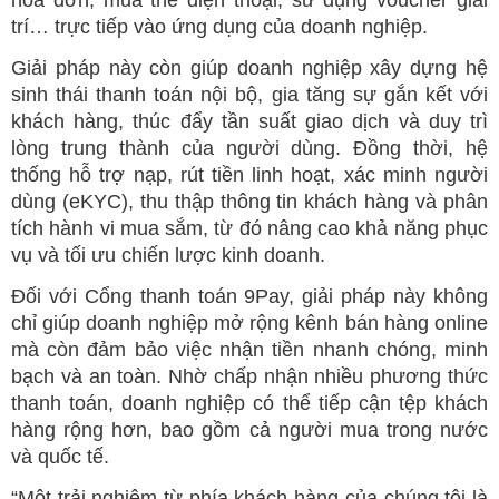
trí… trực tiếp vào ứng dụng của doanh nghiệp.
Giải pháp này còn giúp doanh nghiệp xây dựng hệ
sinh thái thanh toán nội bộ, gia tăng sự gắn kết với
khách hàng, thúc đẩy tần suất giao dịch và duy trì
lòng trung thành của người dùng. Đồng thời, hệ
thống hỗ trợ nạp, rút tiền linh hoạt, xác minh người
dùng (eKYC), thu thập thông tin khách hàng và phân
tích hành vi mua sắm, từ đó nâng cao khả năng phục
vụ và tối ưu chiến lược kinh doanh.
Đối với Cổng thanh toán 9Pay, giải pháp này không
chỉ giúp doanh nghiệp mở rộng kênh bán hàng online
mà còn đảm bảo việc nhận tiền nhanh chóng, minh
bạch và an toàn. Nhờ chấp nhận nhiều phương thức
thanh toán, doanh nghiệp có thể tiếp cận tệp khách
hàng rộng hơn, bao gồm cả người mua trong nước
và quốc tế.
“Một trải nghiệm từ phía khách hàng của chúng tôi là