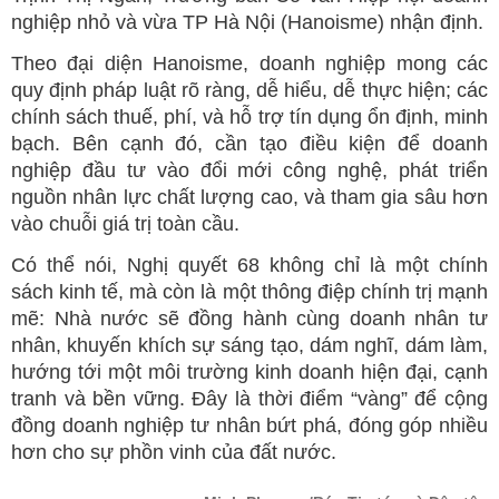
nghiệp nhỏ và vừa TP Hà Nội (Hanoisme) nhận định.
Theo đại diện Hanoisme, doanh nghiệp mong các
quy định pháp luật rõ ràng, dễ hiểu, dễ thực hiện; các
chính sách thuế, phí, và hỗ trợ tín dụng ổn định, minh
bạch. Bên cạnh đó, cần tạo điều kiện để doanh
nghiệp đầu tư vào đổi mới công nghệ, phát triển
nguồn nhân lực chất lượng cao, và tham gia sâu hơn
vào chuỗi giá trị toàn cầu.
Có thể nói, Nghị quyết 68 không chỉ là một chính
sách kinh tế, mà còn là một thông điệp chính trị mạnh
mẽ: Nhà nước sẽ đồng hành cùng doanh nhân tư
nhân, khuyến khích sự sáng tạo, dám nghĩ, dám làm,
hướng tới một môi trường kinh doanh hiện đại, cạnh
tranh và bền vững. Đây là thời điểm “vàng” để cộng
đồng doanh nghiệp tư nhân bứt phá, đóng góp nhiều
hơn cho sự phồn vinh của đất nước.