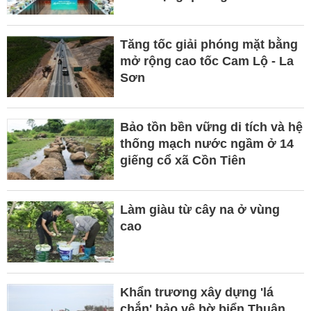
Tăng tốc giải phóng mặt bằng
mở rộng cao tốc Cam Lộ - La
Sơn
Bảo tồn bền vững di tích và hệ
thống mạch nước ngầm ở 14
giếng cổ xã Cồn Tiên
Làm giàu từ cây na ở vùng
cao
Khẩn trương xây dựng 'lá
chắn' bảo vệ bờ biển Thuận