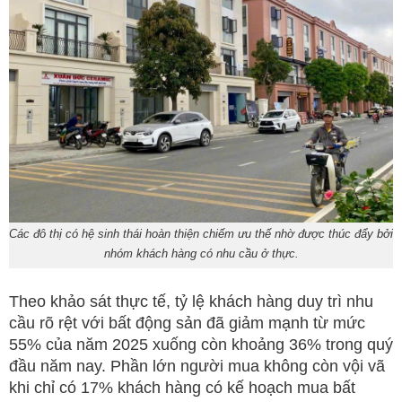
Các đô thị có hệ sinh thái hoàn thiện chiếm ưu thế nhờ được thúc đẩy bởi
nhóm khách hàng có nhu cầu ở thực.
Theo khảo sát thực tế, tỷ lệ khách hàng duy trì nhu
cầu rõ rệt với bất động sản đã giảm mạnh từ mức
55% của năm 2025 xuống còn khoảng 36% trong quý
đầu năm nay. Phần lớn người mua không còn vội vã
khi chỉ có 17% khách hàng có kế hoạch mua bất