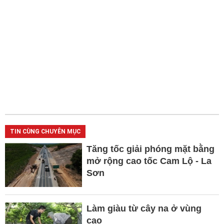
TIN CÙNG CHUYÊN MỤC
Tăng tốc giải phóng mặt bằng
mở rộng cao tốc Cam Lộ - La
Sơn
Làm giàu từ cây na ở vùng
cao