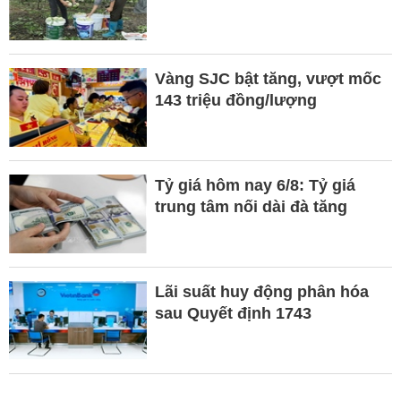
Vàng SJC bật tăng, vượt mốc
143 triệu đồng/lượng
Tỷ giá hôm nay 6/8: Tỷ giá
trung tâm nối dài đà tăng
Lãi suất huy động phân hóa
sau Quyết định 1743