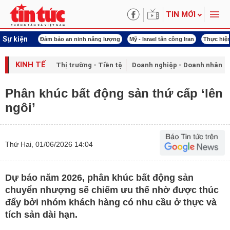
TIN MỚI
Sự kiện
ội khóa XVI
Đảm bảo an ninh năng lượng
Mỹ - Israel tấn công Iran
Thực hiện
KINH TẾ
Thị trường - Tiền tệ
Doanh nghiệp - Doanh nhân
Phân khúc bất động sản thứ cấp ‘lên
ngôi’
Thứ Hai, 01/06/2026 14:04
Dự báo năm 2026, phân khúc bất động sản
chuyển nhượng sẽ chiếm ưu thế nhờ được thúc
đẩy bởi nhóm khách hàng có nhu cầu ở thực và
tích sản dài hạn.