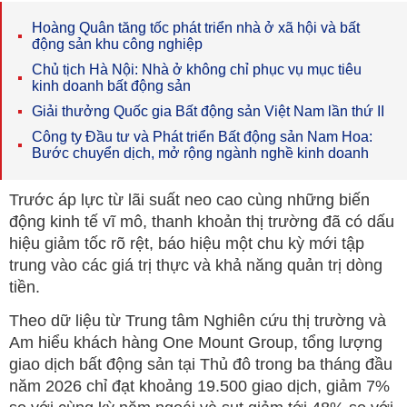
Hoàng Quân tăng tốc phát triển nhà ở xã hội và bất
động sản khu công nghiệp
Chủ tịch Hà Nội: Nhà ở không chỉ phục vụ mục tiêu
kinh doanh bất động sản
Giải thưởng Quốc gia Bất động sản Việt Nam lần thứ II
Công ty Đầu tư và Phát triển Bất động sản Nam Hoa:
Bước chuyển dịch, mở rộng ngành nghề kinh doanh
Trước áp lực từ lãi suất neo cao cùng những biến
động kinh tế vĩ mô, thanh khoản thị trường đã có dấu
hiệu giảm tốc rõ rệt, báo hiệu một chu kỳ mới tập
trung vào các giá trị thực và khả năng quản trị dòng
tiền.
Theo dữ liệu từ Trung tâm Nghiên cứu thị trường và
Am hiểu khách hàng One Mount Group, tổng lượng
giao dịch bất động sản tại Thủ đô trong ba tháng đầu
năm 2026 chỉ đạt khoảng 19.500 giao dịch, giảm 7%