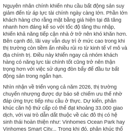
Mute
Nguyên nhân chính khiến nhu cầu bất động sản suy
giảm đến từ áp lực tài chính ngày càng lớn. Phần lớn
khách hàng cho rằng mặt bằng giá hiện tại đã tăng
nhanh hơn đáng kể so với tốc độ tăng thu nhập,
khiến khả năng tiếp cận nhà ở trở nên khó khăn hơn.
Bên cạnh đó, lãi vay vẫn duy trì ở mức cao trong khi
thị trường còn tiềm ẩn nhiều rủi ro từ kinh tế vĩ mô và
địa chính trị. Điều này khiến ngay cả nhóm khách
hàng có năng lực tài chính tốt cũng trở nên thận
trọng hơn với việc sử dụng đòn bẩy để đầu tư bất
động sản trong ngắn hạn.
Nhìn nhận về triển vọng cả năm 2026, thị trường
chuyển nhượng được dự báo sẽ chiếm ưu thế nhờ
đáp ứng trực tiếp nhu cầu ở thực. Dự kiến, phân
khúc căn hộ thứ cấp có thể đạt khoảng 33.000 giao
dịch, với vai trò dẫn dắt thuộc về các đô thị có hệ
sinh thái hoàn thiện như: Vinhomes Ocean Park hay
Vinhomes Smart City... Trong khi đó, phân khúc thổ