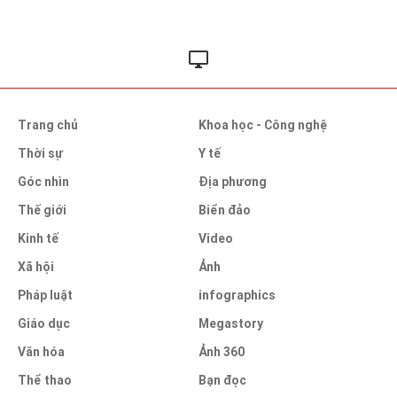
Trang chủ
Khoa học - Công nghệ
Thời sự
Y tế
Góc nhìn
Địa phương
Thế giới
Biển đảo
Kinh tế
Video
Xã hội
Ảnh
Pháp luật
infographics
Giáo dục
Megastory
Văn hóa
Ảnh 360
Thể thao
Bạn đọc