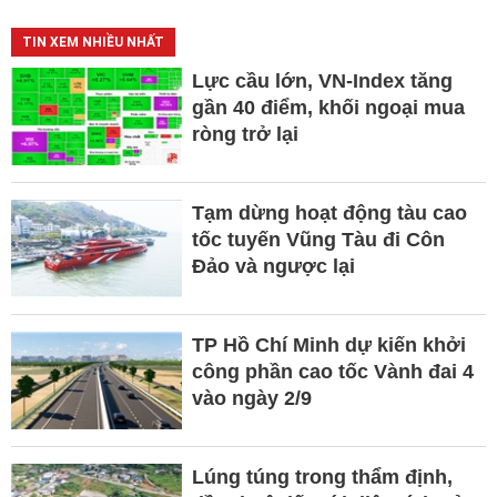
TIN XEM NHIỀU NHẤT
Lực cầu lớn, VN-Index tăng
gần 40 điểm, khối ngoại mua
ròng trở lại
Tạm dừng hoạt động tàu cao
tốc tuyến Vũng Tàu đi Côn
Đảo và ngược lại
TP Hồ Chí Minh dự kiến khởi
công phần cao tốc Vành đai 4
vào ngày 2/9
Lúng túng trong thẩm định,