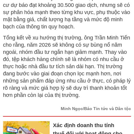
cư dự báo đạt khoảng 30.500 giao dịch, nhưng sẽ có
sự phân hóa mạnh theo từng khu vực, phụ thuộc vào
mặt bằng giá, chất lượng hạ tầng và mức độ minh
bạch của thông tin quy hoạch.
Tổng kết về xu hướng thị trường, ông Trần Minh Tiến
cho rằng, năm 2026 sẽ không có sự bùng nổ năm
ngoái, nhóm đầu tư ngắn hạn giảm mạnh. Thay vào
đó, tệp khách hàng chính sẽ là nhóm có nhu cầu ở
thực hoặc nhà đầu tư tích sản dài hạn. Thị trường
đang bước vào giai đoạn chọn lọc mạnh hơn, nơi
những sản phẩm đáp ứng nhu cầu ở thực, có pháp lý
rõ ràng và mức giá hợp lý sẽ duy trì thanh khoản tốt
hơn phần còn lại của thị trường.
Minh Ngọc/Báo Tin tức và Dân tộc
Xác định doanh thu tính
thuế đối với hoạt động cho