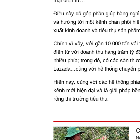
mại điện tử…
Điều này đã góp phần giúp hàng nghì
và hướng tới một kênh phân phối hiệ
xuất kinh doanh và tiêu thụ sản phẩ
Chính vì vậy, với gần 10.000 tấn vải
điện tử với doanh thu hàng trăm tỷ 
nhiều phía; trong đó, có các sàn thư
Lazada…cùng với hệ thống chuyển ph
Hiện nay, cùng với các hệ thống phân
kênh mới hiện đại và là giải pháp b
rộng thị trường tiêu thụ.
C
N