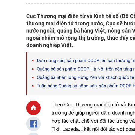
Cục Thương mại điện tử và Kinh tế số (Bộ C
thương mại điện tử trong nước, Cục sẽ hướn
nước ngoài, quảng bá hàng Việt, nông sản V
ngoài nhằm mở rộng thị trường, thúc đẩy cá
doanh nghiệp Việt.
Đưa nông sản, sản phẩm OCOP lên sàn thương mạ
Quảng bá sản phẩm OCOP Hà Nội trên nền tảng 
Quảng bá nhãn lồng Hưng Yên với khách quốc tế
Tuần hàng Quảng bá nông sản, sản phẩm OCOP Hà
Theo Cục Thương mại điện tử và Kinh
trường để giúp người dân, doanh nghi
hợp tác chặt chẽ với đối tác trong 
Tiki, Lazada…kết nối đối tác với doa