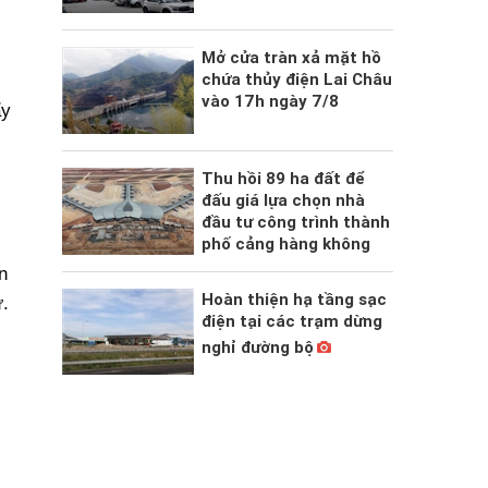
Mở cửa tràn xả mặt hồ
chứa thủy điện Lai Châu
vào 17h ngày 7/8
ẩy
Thu hồi 89 ha đất để
đấu giá lựa chọn nhà
đầu tư công trình thành
phố cảng hàng không
n
Hoàn thiện hạ tầng sạc
.
điện tại các trạm dừng
nghỉ đường bộ