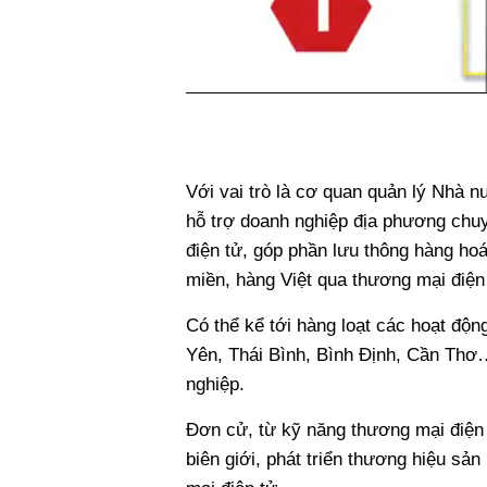
Với vai trò là cơ quan quản lý Nhà 
hỗ trợ doanh nghiệp địa phương chuy
điện tử, góp phần lưu thông hàng ho
miền, hàng Việt qua thương mại điện
Có thể kể tới hàng loạt các hoạt độ
Yên, Thái Bình, Bình Định, Cần Thơ
nghiệp.
Đơn cử, từ kỹ năng thương mại điện 
biên giới, phát triển thương hiệu sản