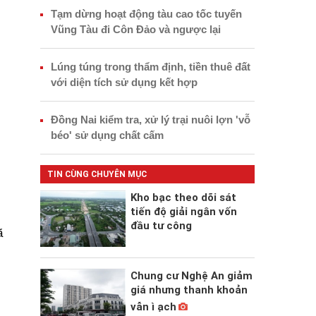
Tạm dừng hoạt động tàu cao tốc tuyến
Vũng Tàu đi Côn Đảo và ngược lại
Lúng túng trong thẩm định, tiền thuê đất
với diện tích sử dụng kết hợp
Đồng Nai kiểm tra, xử lý trại nuôi lợn 'vỗ
béo' sử dụng chất cấm
TIN CÙNG CHUYÊN MỤC
Kho bạc theo dõi sát
tiến độ giải ngân vốn
đầu tư công
ã
Chung cư Nghệ An giảm
giá nhưng thanh khoản
vẫn ì ạch