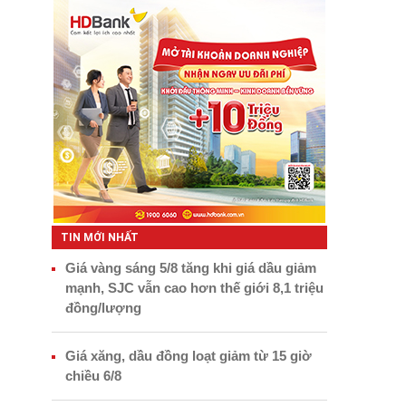
TIN MỚI NHẤT
Giá vàng sáng 5/8 tăng khi giá dầu giảm
mạnh, SJC vẫn cao hơn thế giới 8,1 triệu
đồng/lượng
Giá xăng, dầu đồng loạt giảm từ 15 giờ
chiều 6/8