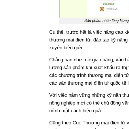
Sản phẩm nhãn lồng Hưng 
Cụ thể, trước hết là việc nâng cao k
thương mại điện tử, đào tạo kỹ năng
xuyên biên giới.
Chẳng hạn như mở gian hàng, vận hàn
lượng sản phẩm khi xuất khẩu ra thị
các chương trình thương mại điện tử 
các sàn thương mại điện tử quốc tế 
Với việc nắm vững những kỹ năn thươ
nông nghiệp mới có thể chủ động vậ
mình một cách hiệu quả.
Cũng theo Cục Thương mại điện tử v