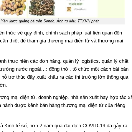
Yên được quảng bá trên Sendo. Ảnh tư liệu: TTXVN phát
iến thức về quy định, chính sách pháp luật liên quan đến
 cần thiết để tham gia thương mại điện tử và thương mại
h thực hiện các đơn hàng, quản lý logistics, quản lý chất
 trường nước ngoài…; đồng thời, tổ chức một cách bài bản
hỗ trợ thúc đẩy xuất khẩu ra các thị trường lớn thông qua
lớn.
ng mại điện tử, doanh nghiệp, nhà sản xuất hay hợp tác x
n hành được kênh bán hàng thương mại điện tử của riêng
à Kinh tế số, hơn 2 năm qua đại dịch COVID-19 đã gây ra