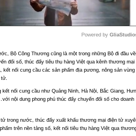
Powered by 
GliaStudio
Mute
nước, Bộ Công Thương cũng là một trong những Bộ đi đầu về
ển đổi số, thúc đẩy tiêu thụ hàng Việt qua kênh thương mại
á, kết nối cung cầu các sản phẩm địa pương, nông sản vùng
 tử.
ng kết nối cung cầu như Quảng Ninh, Hà Nội, Bắc Giang, Hư
…với nội dung phong phú thúc đẩy chuyển đổi số cho doanh
tử trong nước, thúc đẩy xuất khẩu thương mại điện tử xuyê
 phẩm trên nền tảng số, kết nối tiêu thụ hàng Việt qua thươn