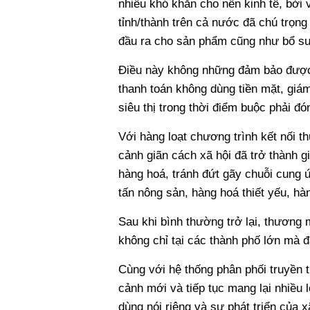
nhiều khó khăn cho nền kinh tế, bởi 
tỉnh/thành trên cả nước đã chú trọn
đầu ra cho sản phẩm cũng như bổ sun
Điều này không những đảm bảo được
thanh toán không dùng tiền mặt, giá
siêu thị trong thời điểm buộc phải đó
Với hàng loạt chương trình kết nối th
cảnh giãn cách xã hội đã trở thành gi
hàng hoá, tránh đứt gãy chuỗi cung 
tấn nông sản, hàng hoá thiết yếu, h
Sau khi bình thường trở lại, thương 
không chỉ tại các thành phố lớn mà đã
Cùng với hệ thống phân phối truyền th
cảnh mới và tiếp tục mang lại nhiều 
dùng nói riêng và sự phát triển của x