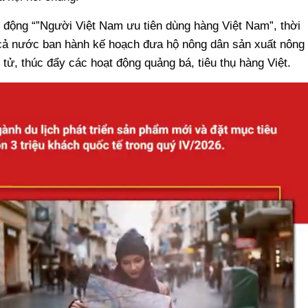
động “”Người Việt Nam ưu tiên dùng hàng Việt Nam”, thời
n cả nước ban hành kế hoạch đưa hộ nông dân sản xuất nông
tử, thúc đẩy các hoạt động quảng bá, tiêu thụ hàng Việt.