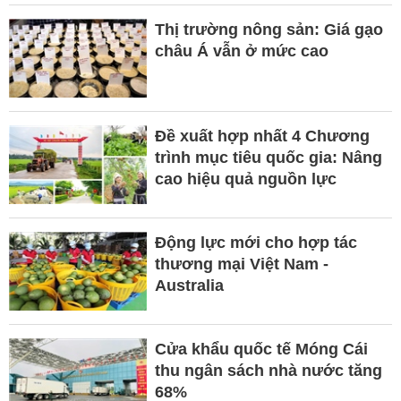
Thị trường nông sản: Giá gạo
châu Á vẫn ở mức cao
Đề xuất hợp nhất 4 Chương
trình mục tiêu quốc gia: Nâng
cao hiệu quả nguồn lực
Động lực mới cho hợp tác
thương mại Việt Nam -
Australia
Cửa khẩu quốc tế Móng Cái
thu ngân sách nhà nước tăng
68%