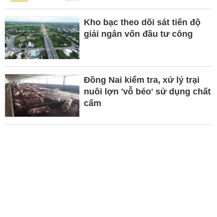
Kho bạc theo dõi sát tiến độ
giải ngân vốn đầu tư công
Đồng Nai kiểm tra, xử lý trại
nuôi lợn 'vỗ béo' sử dụng chất
cấm