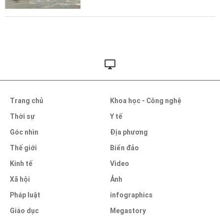
Trang chủ
Khoa học - Công nghệ
Thời sự
Y tế
Góc nhìn
Địa phương
Thế giới
Biển đảo
Kinh tế
Video
Xã hội
Ảnh
Pháp luật
infographics
Giáo dục
Megastory