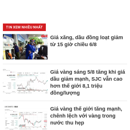
TIN XEM NHIỀU NHẤT
Giá xăng, dầu đồng loạt giảm
từ 15 giờ chiều 6/8
Giá vàng sáng 5/8 tăng khi giá
dầu giảm mạnh, SJC vẫn cao
hơn thế giới 8,1 triệu
đồng/lượng
Giá vàng thế giới tăng mạnh,
chênh lệch với vàng trong
nước thu hẹp