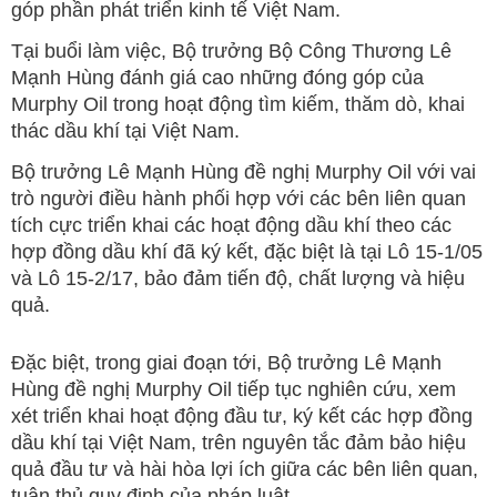
góp phần phát triển kinh tế Việt Nam.
Tại buổi làm việc, Bộ trưởng Bộ Công Thương Lê
Mạnh Hùng đánh giá cao những đóng góp của
Murphy Oil trong hoạt động tìm kiếm, thăm dò, khai
thác dầu khí tại Việt Nam.
Bộ trưởng Lê Mạnh Hùng đề nghị Murphy Oil với vai
trò người điều hành phối hợp với các bên liên quan
tích cực triển khai các hoạt động dầu khí theo các
hợp đồng dầu khí đã ký kết, đặc biệt là tại Lô 15-1/05
và Lô 15-2/17, bảo đảm tiến độ, chất lượng và hiệu
quả.
Đặc biệt, trong giai đoạn tới, Bộ trưởng Lê Mạnh
Hùng đề nghị Murphy Oil tiếp tục nghiên cứu, xem
xét triển khai hoạt động đầu tư, ký kết các hợp đồng
dầu khí tại Việt Nam, trên nguyên tắc đảm bảo hiệu
quả đầu tư và hài hòa lợi ích giữa các bên liên quan,
tuân thủ quy định của pháp luật.