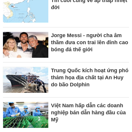
Tin cuối cùng về áp thấp nhiệt
đới
Jorge Messi - người cha âm
thầm đưa con trai lên đỉnh cao
bóng đá thế giới
Trung Quốc kích hoạt ứng phó
thảm họa địa chất tại An Huy
do bão Dolphin
Việt Nam hấp dẫn các doanh
nghiệp bán dẫn hàng đầu của
Mỹ