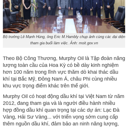
Bộ trưởng Lê Mạnh Hùng, ông Eric M.Hambly chụp ảnh cùng các đại diện
tham gia buổi làm việc. Ảnh: moit.gov.vn
Theo Bộ Công Thương, Murphy Oil là Tập đoàn năng
lượng toàn cầu của Hoa Kỳ có bề dày kinh nghiệm
hơn 100 năm trong lĩnh vực thăm dò khai thác dầu
khí tại Bắc Mỹ, Đông Nam Á, châu Phi cùng nhiều
khu vực trọng điểm khác trên thế giới.
Murphy Oil có hoạt động dầu khí tại Việt Nam từ năm
2012, đang tham gia và là người điều hành nhiều
hợp đồng dầu khí quan trọng tại các dự án: Lạc Đà
Vàng, Hải Sư Vàng... với triển vọng sớm cung cấp
thêm nguồn dầu khí, đảm bảo an ninh năng lượng,