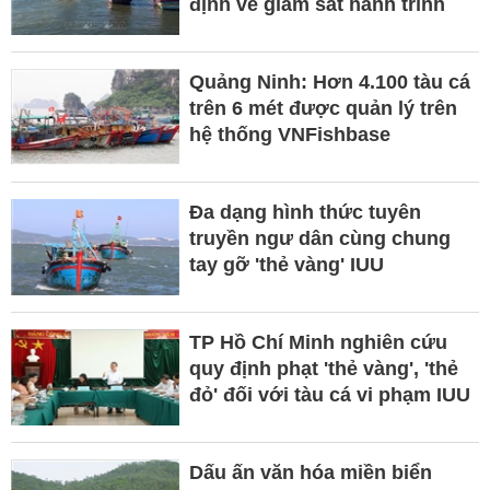
định về giám sát hành trình
Quảng Ninh: Hơn 4.100 tàu cá
trên 6 mét được quản lý trên
hệ thống VNFishbase
Đa dạng hình thức tuyên
truyền ngư dân cùng chung
tay gỡ 'thẻ vàng' IUU
TP Hồ Chí Minh nghiên cứu
quy định phạt 'thẻ vàng', 'thẻ
đỏ' đối với tàu cá vi phạm IUU
Dấu ấn văn hóa miền biển