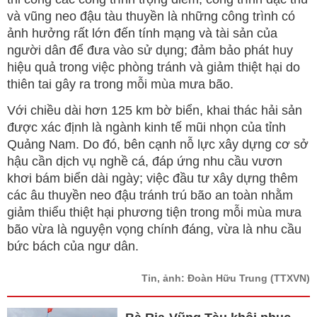
và vũng neo đậu tàu thuyền là những công trình có
ảnh hưởng rất lớn đến tính mạng và tài sản của
người dân để đưa vào sử dụng; đảm bảo phát huy
hiệu quả trong việc phòng tránh và giảm thiệt hại do
thiên tai gây ra trong mỗi mùa mưa bão.
Với chiều dài hơn 125 km bờ biển, khai thác hải sản
được xác định là ngành kinh tế mũi nhọn của tỉnh
Quảng Nam. Do đó, bên cạnh nỗ lực xây dựng cơ sở
hậu cần dịch vụ nghề cá, đáp ứng nhu cầu vươn
khơi bám biển dài ngày; việc đầu tư xây dựng thêm
các âu thuyền neo đậu tránh trú bão an toàn nhằm
giảm thiểu thiệt hại phương tiện trong mỗi mùa mưa
bão vừa là nguyện vọng chính đáng, vừa là nhu cầu
bức bách của ngư dân.
Tin, ảnh: Đoàn Hữu Trung
(TTXVN)