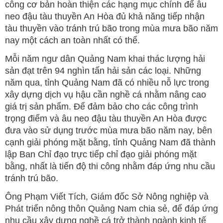
công cơ bản hoàn thiện các hạng mục chính để âu
neo đậu tàu thuyền An Hòa đủ khả năng tiếp nhận
tàu thuyền vào tránh trú bão trong mùa mưa bão năm
nay một cách an toàn nhất có thể.
Mỗi năm ngư dân Quảng Nam khai thác lượng hải
sản đạt trên 94 nghìn tấn hải sản các loại. Những
năm qua, tỉnh Quảng Nam đã có nhiều nỗ lực trong
xây dựng dịch vụ hậu cần nghề cá nhằm nâng cao
giá trị sản phẩm. Để đảm bảo cho các công trình
trọng điểm và âu neo đậu tàu thuyền An Hòa được
đưa vào sử dụng trước mùa mưa bão năm nay, bên
cạnh giải phóng mặt bằng, tỉnh Quảng Nam đã thành
lập Ban Chỉ đạo trực tiếp chỉ đạo giải phóng mặt
bằng, nhất là tiến độ thi công nhằm đáp ứng nhu cầu
tránh trú bão.
Ông Phạm Viết Tích, Giám đốc Sở Nông nghiệp và
Phát triển nông thôn Quảng Nam chia sẻ, để đáp ứng
nhu cầu xây dựng nghề cá trở thành ngành kinh tế