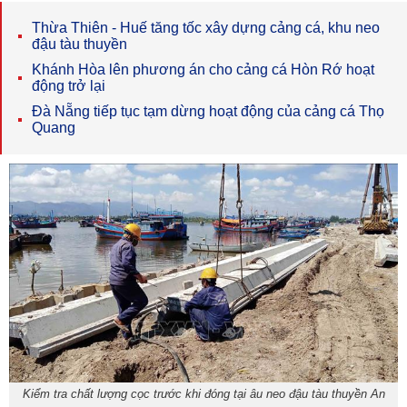
Thừa Thiên - Huế tăng tốc xây dựng cảng cá, khu neo
đậu tàu thuyền
Khánh Hòa lên phương án cho cảng cá Hòn Rớ hoạt
động trở lại
Đà Nẵng tiếp tục tạm dừng hoạt động của cảng cá Thọ
Quang
Kiểm tra chất lượng cọc trước khi đóng tại âu neo đậu tàu thuyền An