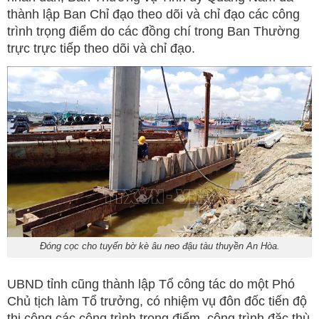
thành lập Ban Chỉ đạo theo dõi và chỉ đạo các công
trình trọng điểm do các đồng chí trong Ban Thường
trực trực tiếp theo dõi và chỉ đạo.
Đóng cọc cho tuyến bờ kè âu neo đậu tàu thuyền An Hòa.
UBND tỉnh cũng thành lập Tổ công tác do một Phó
Chủ tịch làm Tổ trưởng, có nhiệm vụ đôn đốc tiến độ
thi công các công trình trọng điểm, công trình đặc thù