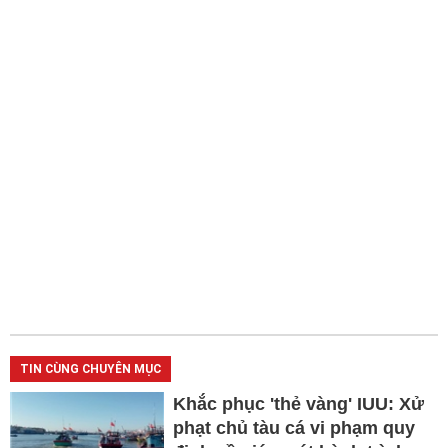
TIN CÙNG CHUYÊN MỤC
Khắc phục 'thẻ vàng' IUU: Xử
phạt chủ tàu cá vi phạm quy