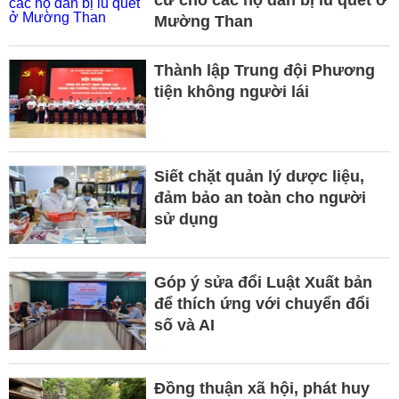
Mường Than
Thành lập Trung đội Phương
tiện không người lái
Siết chặt quản lý dược liệu,
đảm bảo an toàn cho người
sử dụng
Góp ý sửa đổi Luật Xuất bản
để thích ứng với chuyển đổi
số và AI
Đồng thuận xã hội, phát huy