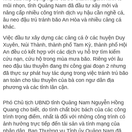
mũi nhọn, tỉnh Quảng Nam đã đầu tư xây mới và
nâng cấp nhiều công trình dịch vụ hậu cần nghề cá,
âu neo đậu trú tránh bão An Hòa và nhiều cảng cá
khác.
Việc đầu tư xây dựng các cảng cá ở các huyện Duy
Xuyên, Núi Thành, thành phố Tam Kỳ, thành phố Hội
An đều có kết hợp với các dịch vụ hỗ trợ tìm kiếm
cứu nạn, cứu hộ trong mùa mưa bão. Riêng với âu
neo đậu tàu thuyền đang thi công giai đoạn 2 nhưng
đã thực sự phát huy tác dụng trong việc tránh trú bão
an toàn cho tàu thuyền của bà con ngư dân địa
phương và các tỉnh lân cận.
Phó Chủ tịch UBND tỉnh Quảng Nam Nguyễn Hồng
Quang cho biết, do tính chất bức bách của các công
trình trọng điểm, nhất là đối với những công trình có
ảnh hưởng trực tiếp đến tài sản và tính mạng của
nhân dân, Ban Thường vụ Tỉnh ủy Quảng Nam đã