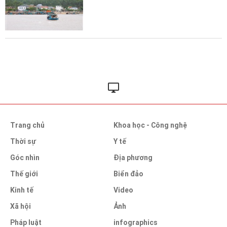
Trang chủ
Khoa học - Công nghệ
Thời sự
Y tế
Góc nhìn
Địa phương
Thế giới
Biển đảo
Kinh tế
Video
Xã hội
Ảnh
Pháp luật
infographics