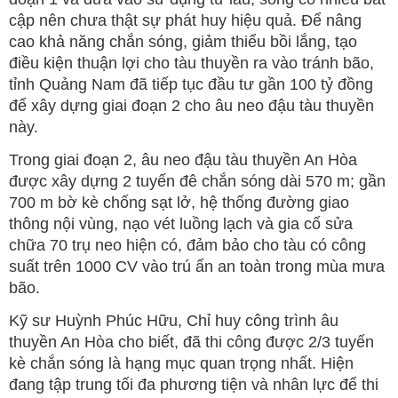
cập nên chưa thật sự phát huy hiệu quả. Để nâng
cao khả năng chắn sóng, giảm thiểu bồi lắng, tạo
điều kiện thuận lợi cho tàu thuyền ra vào tránh bão,
tỉnh Quảng Nam đã tiếp tục đầu tư gần 100 tỷ đồng
để xây dựng giai đoạn 2 cho âu neo đậu tàu thuyền
này.
Trong giai đoạn 2, âu neo đậu tàu thuyền An Hòa
được xây dựng 2 tuyến đê chắn sóng dài 570 m; gần
700 m bờ kè chống sạt lở, hệ thống đường giao
thông nội vùng, nạo vét luồng lạch và gia cố sửa
chữa 70 trụ neo hiện có, đảm bảo cho tàu có công
suất trên 1000 CV vào trú ẩn an toàn trong mùa mưa
bão.
Kỹ sư Huỳnh Phúc Hữu, Chỉ huy công trình âu
thuyền An Hòa cho biết, đã thi công được 2/3 tuyến
kè chắn sóng là hạng mục quan trọng nhất. Hiện
đang tập trung tối đa phương tiện và nhân lực để thi