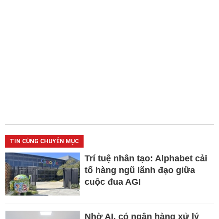
TIN CÙNG CHUYÊN MỤC
Trí tuệ nhân tạo: Alphabet cải
tổ hàng ngũ lãnh đạo giữa
cuộc đua AGI
Nhờ AI, có ngân hàng xử lý