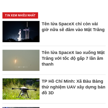
TIN XEM NHIỀU NHẤT
Tên lửa SpaceX chỉ còn vài
giờ nữa sẽ đâm vào Mặt Trăng
Tên lửa SpaceX lao xuống Mặt
Trăng với tốc độ gấp 7 lần âm
thanh
TP Hồ Chí Minh: Xã Bàu Bàng
thử nghiệm UAV xây dựng bản
đồ 3D