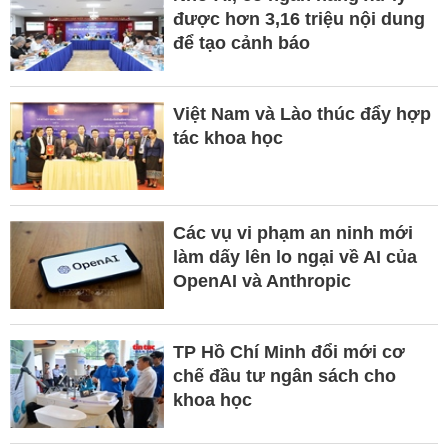
được hơn 3,16 triệu nội dung
để tạo cảnh báo
Việt Nam và Lào thúc đẩy hợp
tác khoa học
Các vụ vi phạm an ninh mới
làm dấy lên lo ngại về AI của
OpenAI và Anthropic
TP Hồ Chí Minh đổi mới cơ
chế đầu tư ngân sách cho
khoa học