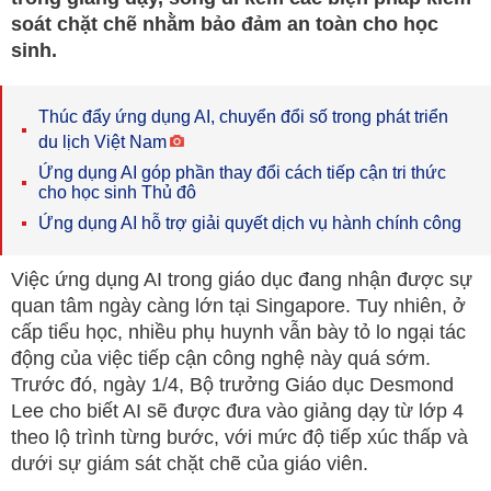
soát chặt chẽ nhằm bảo đảm an toàn cho học
sinh.
Thúc đẩy ứng dụng AI, chuyển đổi số trong phát triển
du lịch Việt Nam
Ứng dụng AI góp phần thay đổi cách tiếp cận tri thức
cho học sinh Thủ đô
Ứng dụng AI hỗ trợ giải quyết dịch vụ hành chính công
Việc ứng dụng AI trong giáo dục đang nhận được sự
quan tâm ngày càng lớn tại Singapore. Tuy nhiên, ở
cấp tiểu học, nhiều phụ huynh vẫn bày tỏ lo ngại tác
động của việc tiếp cận công nghệ này quá sớm.
Trước đó, ngày 1/4, Bộ trưởng Giáo dục Desmond
Lee cho biết AI sẽ được đưa vào giảng dạy từ lớp 4
theo lộ trình từng bước, với mức độ tiếp xúc thấp và
dưới sự giám sát chặt chẽ của giáo viên.