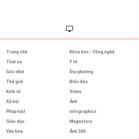
Trang chủ
Khoa học - Công nghệ
Thời sự
Y tế
Góc nhìn
Địa phương
Thế giới
Biển đảo
Kinh tế
Video
Xã hội
Ảnh
Pháp luật
infographics
Giáo dục
Megastory
Văn hóa
Ảnh 360