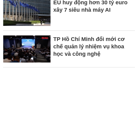
EU huy động hơn 30 tỷ euro
xây 7 siêu nhà máy AI
TP Hồ Chí Minh đổi mới cơ
chế quản lý nhiệm vụ khoa
học và công nghệ