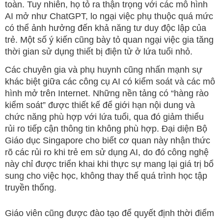
toàn. Tuy nhiên, họ tỏ ra thận trọng với các mô hình
AI mở như ChatGPT, lo ngại việc phụ thuộc quá mức
có thể ảnh hưởng đến khả năng tư duy độc lập của
trẻ. Một số ý kiến cũng bày tỏ quan ngại việc gia tăng
thời gian sử dụng thiết bị điện tử ở lứa tuổi nhỏ.
Các chuyên gia và phụ huynh cũng nhấn mạnh sự
khác biệt giữa các công cụ AI có kiểm soát và các mô
hình mở trên Internet. Những nền tảng có “hàng rào
kiểm soát” được thiết kế để giới hạn nội dung và
chức năng phù hợp với lứa tuổi, qua đó giảm thiểu
rủi ro tiếp cận thông tin không phù hợp. Đại diện Bộ
Giáo dục Singapore cho biết cơ quan này nhận thức
rõ các rủi ro khi trẻ em sử dụng AI, do đó công nghệ
này chỉ được triển khai khi thực sự mang lại giá trị bổ
sung cho việc học, không thay thế quá trình học tập
truyền thống.
Giáo viên cũng được đào tạo để quyết định thời điểm