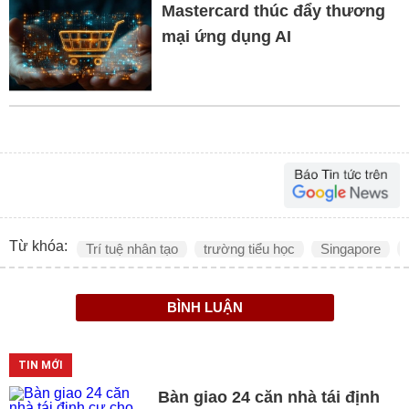
Mastercard thúc đẩy thương
mại ứng dụng AI
Từ khóa:
Trí tuệ nhân tạo
trường tiểu học
Singapore
BÌNH LUẬN
TIN MỚI
Bàn giao 24 căn nhà tái định