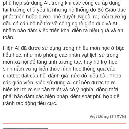
phù hợp sử dụng AI, trong khi các công cụ áp dụng
tại trường chủ yếu là những hệ thống do Bộ Giáo dục
phát triển hoặc được phê duyệt. Ngoài ra, mỗi trường
đều có cán bộ hỗ trợ về công nghệ giáo dục và AI,
nhằm bảo đảm việc triển khai diễn ra hiệu quả và an
toàn.
Hiện AI đã được sử dụng trong nhiều môn học ở bậc
tiểu học, như mô phỏng các nhân vật lịch sử trong
môn xã hội để tăng tính tương tác, hay hỗ trợ học
sinh nắm vững kiến thức hình học thông qua các
chatbot đặt câu hỏi đánh giá mức độ hiểu bài. Theo
các giáo viên, việc sử dụng AI chỉ nên được thực
hiện khi thực sự cần thiết và có ý nghĩa, đồng thời
phải bảo đảm các biện pháp kiểm soát phù hợp để
tránh tác động tiêu cực.
Việt Dũng
(TTXVN)