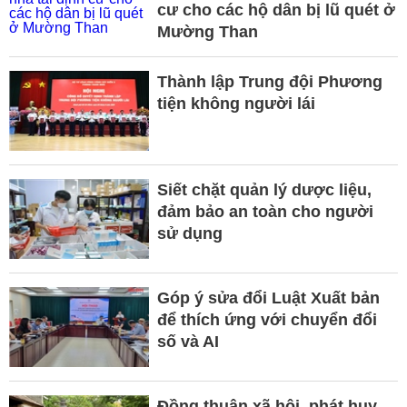
cư cho các hộ dân bị lũ quét ở
Mường Than
Thành lập Trung đội Phương
tiện không người lái
Siết chặt quản lý dược liệu,
đảm bảo an toàn cho người
sử dụng
Góp ý sửa đổi Luật Xuất bản
để thích ứng với chuyển đổi
số và AI
Đồng thuận xã hội, phát huy