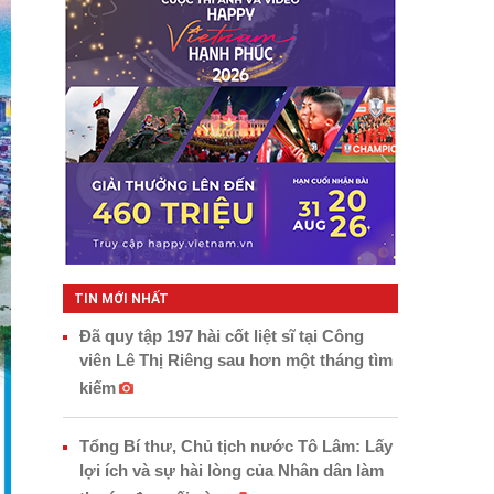
TIN MỚI NHẤT
Đã quy tập 197 hài cốt liệt sĩ tại Công
viên Lê Thị Riêng sau hơn một tháng tìm
kiếm
Tổng Bí thư, Chủ tịch nước Tô Lâm: Lấy
lợi ích và sự hài lòng của Nhân dân làm