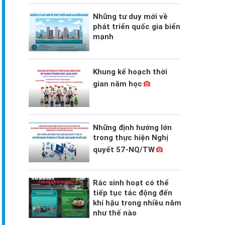
Những tư duy mới về
phát triển quốc gia biển
mạnh
Khung kế hoạch thời
gian năm học
Những định hướng lớn
trong thực hiện Nghị
quyết 57-NQ/TW
Rác sinh hoạt có thể
tiếp tục tác động đến
khí hậu trong nhiều năm
như thế nào