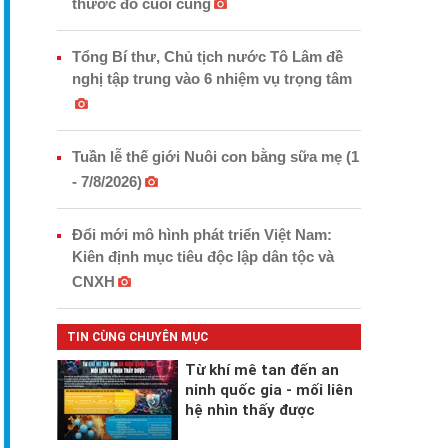
thước đo cuối cùng
Tổng Bí thư, Chủ tịch nước Tô Lâm đề
nghị tập trung vào 6 nhiệm vụ trọng tâm
Tuần lễ thế giới Nuôi con bằng sữa mẹ (1
- 7/8/2026)
Đổi mới mô hình phát triển Việt Nam:
Kiên định mục tiêu độc lập dân tộc và
CNXH
TIN CÙNG CHUYÊN MỤC
Từ khí mê tan đến an
ninh quốc gia - mối liên
hệ nhìn thấy được