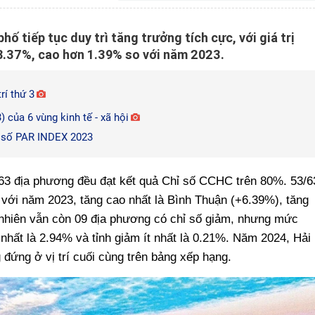
ố tiếp tục duy trì tăng trưởng tích cực, với giá trị
88.37%, cao hơn 1.39% so với năm 2023.
rí thứ 3
 của 6 vùng kinh tế - xã hội
ỉ số PAR INDEX 2023
3/63 địa phương đều đạt kết quả Chỉ số CCHC trên 80%. 53/6
với năm 2023, tăng cao nhất là Bình Thuận (+6.39%), tăng
 nhiên vẫn còn 09 địa phương có chỉ số giảm, nhưng mức
nhất là 2.94% và tỉnh giảm ít nhất là 0.21%. Năm 2024, Hải
 đứng ở vị trí cuối cùng trên bảng xếp hạng.