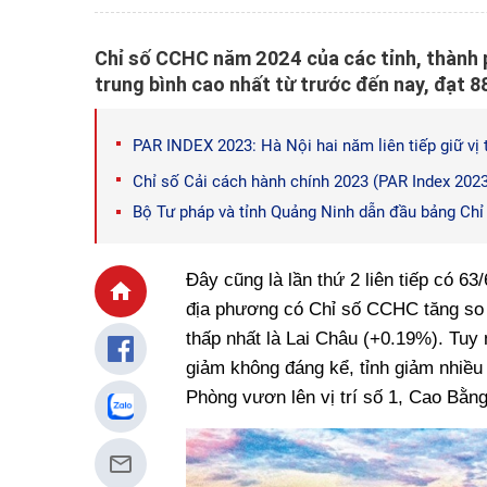
Chỉ số CCHC năm 2024 của các tỉnh, thành ph
trung bình cao nhất từ trước đến nay, đạt 
PAR INDEX 2023: Hà Nội hai năm liên tiếp giữ vị t
Chỉ số Cải cách hành chính 2023 (PAR Index 2023)
Bộ Tư pháp và tỉnh Quảng Ninh dẫn đầu bảng Ch
Đây cũng là lần thứ 2 liên tiếp có 6
địa phương có Chỉ số CCHC tăng so 
thấp nhất là Lai Châu (+0.19%). Tuy
giảm không đáng kể, tỉnh giảm nhiều 
Phòng vươn lên vị trí số 1, Cao Bằng