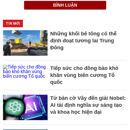
BÌNH LUẬN
TIN MỚI
Những khối bê tông có thể
định đoạt tương lai Trung
Đông
Tiếp sức cho đồng bào khó
khăn vùng biên cương Tổ
quốc
Từ bàn cờ Vây đến giải Nobel:
AI tái định nghĩa sự sáng tạo
và khoa học hiện đại