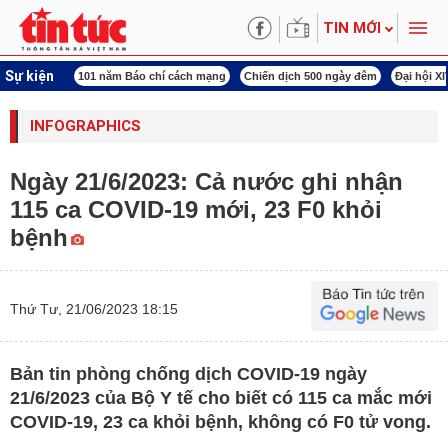
TIN MỚI
Sự kiện
ng tên Bác
101 năm Báo chí cách mạng
Chiến dịch 500 ngày đêm
Đại hội X
INFOGRAPHICS
Ngày 21/6/2023: Cả nước ghi nhận
115 ca COVID-19 mới, 23 F0 khỏi
bệnh
Thứ Tư, 21/06/2023 18:15
Bản tin phòng chống dịch COVID-19 ngày
21/6/2023 của Bộ Y tế cho biết có 115 ca mắc mới
COVID-19, 23 ca khỏi bệnh, không có F0 tử vong.