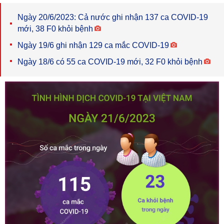
Ngày 20/6/2023: Cả nước ghi nhận 137 ca COVID-19
mới, 38 F0 khỏi bệnh
Ngày 19/6 ghi nhận 129 ca mắc COVID-19
Ngày 18/6 có 55 ca COVID-19 mới, 32 F0 khỏi bệnh