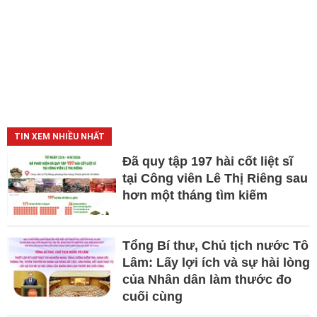
TIN XEM NHIỀU NHẤT
Đã quy tập 197 hài cốt liệt sĩ
tại Công viên Lê Thị Riêng sau
hơn một tháng tìm kiếm
Tổng Bí thư, Chủ tịch nước Tô
Lâm: Lấy lợi ích và sự hài lòng
của Nhân dân làm thước đo
cuối cùng