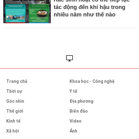
tác động đến khí hậu trong
nhiều năm như thế nào
Trang chủ
Khoa học - Công nghệ
Thời sự
Y tế
Góc nhìn
Địa phương
Thế giới
Biển đảo
Kinh tế
Video
Xã hội
Ảnh