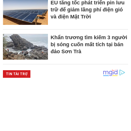
EU tăng tốc phát triển pin lưu
trữ để giảm lãng phí điện gió
và điện Mặt Trời
Khẩn trương tìm kiếm 3 người
bị sóng cuốn mất tích tại bán
đảo Sơn Trà