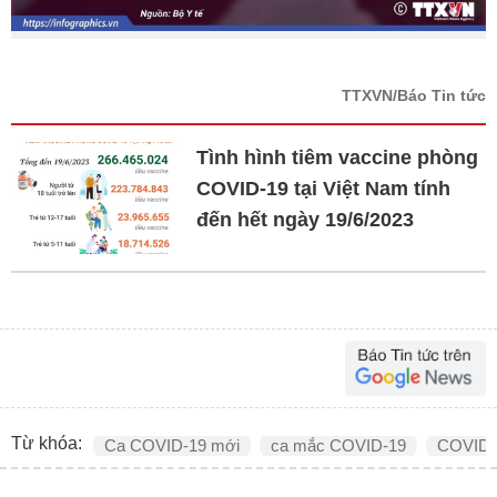
TTXVN/Báo Tin tức
Tình hình tiêm vaccine phòng
COVID-19 tại Việt Nam tính
đến hết ngày 19/6/2023
Từ khóa:
Ca COVID-19 mới
ca mắc COVID-19
COVID-