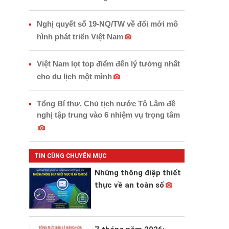
Nghị quyết số 19-NQ/TW về đổi mới mô
hình phát triển Việt Nam
Việt Nam lọt top điểm đến lý tưởng nhất
cho du lịch một mình
Tổng Bí thư, Chủ tịch nước Tô Lâm đề
nghị tập trung vào 6 nhiệm vụ trọng tâm
TIN CÙNG CHUYÊN MỤC
Những thông điệp thiết
thực về an toàn số