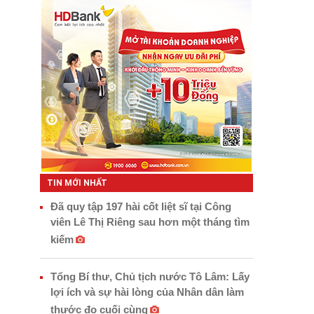
TIN MỚI NHẤT
Đã quy tập 197 hài cốt liệt sĩ tại Công
viên Lê Thị Riêng sau hơn một tháng tìm
kiếm
Tổng Bí thư, Chủ tịch nước Tô Lâm: Lấy
lợi ích và sự hài lòng của Nhân dân làm
thước đo cuối cùng