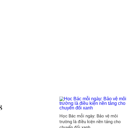
8
Học Bác mỗi ngày: Bảo vệ môi
trường là điều kiện nền tảng cho
chuyển đổi xanh