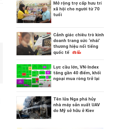
Mở rộng trợ cấp hưu trí
xã hội cho người từ 70
tuổi
Cảnh giác chiêu trò kinh
doanh trang sức ‘nhái’
thương hiệu nổi tiếng
quốc tế
Lực cầu lớn, VN-Index
tăng gần 40 điểm, khối
ngoại mua ròng trở lại
Tên lửa Nga phá hủy
nhà máy sản xuất UAV
do Mỹ sở hữu ở Kiev