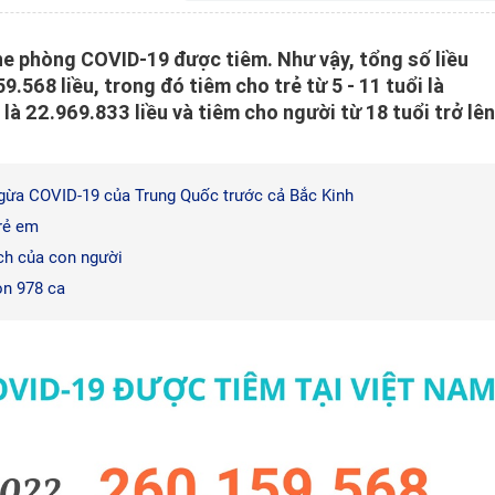
ne phòng COVID-19 được tiêm. Như vậy, tổng số liều
.568 liều, trong đó tiêm cho trẻ từ 5 - 11 tuổi là
 là 22.969.833 liều và tiêm cho người từ 18 tuổi trở lên
gừa COVID-19 của Trung Quốc trước cả Bắc Kinh
trẻ em
ách của con người
òn 978 ca