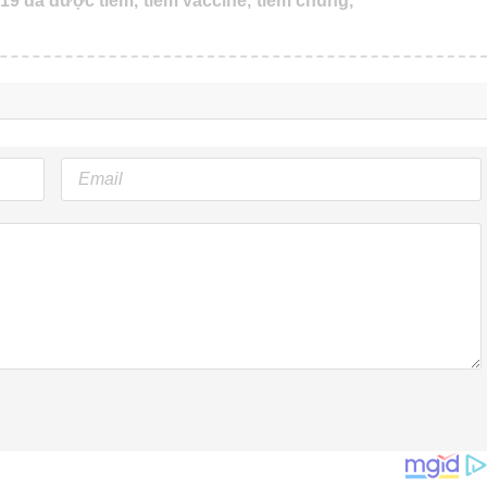
19 đã được tiêm,
tiêm vaccine,
tiêm chủng,