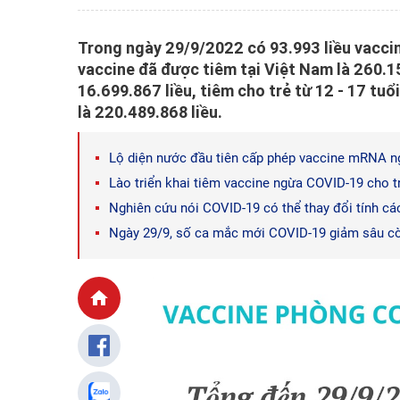
Trong ngày 29/9/2022 có 93.993 liều vacci
vaccine đã được tiêm tại Việt Nam là 260.159
16.699.867 liều, tiêm cho trẻ từ 12 - 17 tuổi
là 220.489.868 liều.
Lộ diện nước đầu tiên cấp phép vaccine mRNA n
Lào triển khai tiêm vaccine ngừa COVID-19 cho 
Nghiên cứu nói COVID-19 có thể thay đổi tính c
Ngày 29/9, số ca mắc mới COVID-19 giảm sâu c