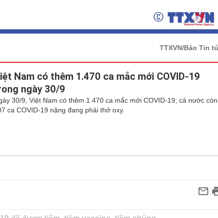
TTXVN/Báo Tin t
iệt Nam có thêm 1.470 ca mắc mới COVID-19
rong ngày 30/9
gày 30/9, Việt Nam có thêm 1.470 ca mắc mới COVID-19; cả nước còn
07 ca COVID-19 nặng đang phải thở oxy.