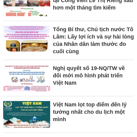
tại Công viên Lê Thị Riêng sau
hơn một tháng tìm kiếm
Tổng Bí thư, Chủ tịch nước Tô
Lâm: Lấy lợi ích và sự hài lòng
của Nhân dân làm thước đo
cuối cùng
Nghị quyết số 19-NQ/TW về
đổi mới mô hình phát triển
Việt Nam
Việt Nam lọt top điểm đến lý
tưởng nhất cho du lịch một
mình