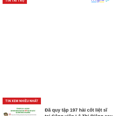
TIN XEM NHIỀU NHẤT
Đã quy tập 197 hài cốt liệt sĩ