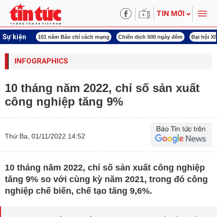
TIN MỚI
Sự kiện
 chí cách mạng
Chiến dịch 500 ngày đêm
Đại hội XIV Công đoàn Việt Nam
Wo
INFOGRAPHICS
10 tháng năm 2022, chỉ số sản xuất
công nghiệp tăng 9%
Thứ Ba, 01/11/2022 14:52
10 tháng năm 2022, chỉ số sản xuất công nghiệp
tăng 9% so với cùng kỳ năm 2021, trong đó công
nghiệp chế biến, chế tạo tăng 9,6%.