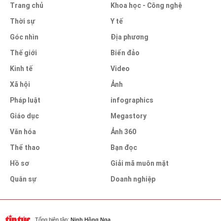
Trang chủ
Khoa học - Công nghệ
Thời sự
Y tế
Góc nhìn
Địa phương
Thế giới
Biển đảo
Kinh tế
Video
Xã hội
Ảnh
Pháp luật
infographics
Giáo dục
Megastory
Văn hóa
Ảnh 360
Thể thao
Bạn đọc
Hồ sơ
Giải mã muôn mặt
Quân sự
Doanh nghiệp
Tổng biên tập:
Ninh Hồng Nga