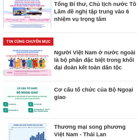
Tổng Bí thư, Chủ tịch nước Tô
Lâm đề nghị tập trung vào 6
nhiệm vụ trọng tâm
TIN CÙNG CHUYÊN MỤC
Người Việt Nam ở nước ngoài
là bộ phận đặc biệt trong khối
đại đoàn kết toàn dân tộc
Cơ cấu tổ chức của Bộ Ngoại
giao
Thương mại song phương
Việt Nam - Thái Lan