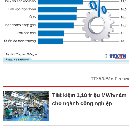
TTXVN/Báo Tin tức
Tiết kiệm 1,18 triệu MWh/năm
cho ngành công nghiệp