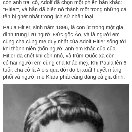
còn anh trai cô, Adolf đã chọn một phiên bản khác:
"Hitler", và hắn đã biến nó thành một trong những cái
tên bị ghét nhất trong lịch sử nhân loại.
Paula Hitler, sinh năm 1896, là con út trong một gia
đình trung lưu người Đức gốc Áo, và là người em
cùng cha cùng mẹ duy nhất của Adolf Hitler sống tới
khi thành niên (bốn người anh em khác của của
Hitler đã chết khi còn nhỏ, và trùm Quốc xã còn
có hai người em cùng cha khác mẹ). Khi Paula lên 6
tuổi, cha cô là Alois qua đời do bị xuất huyết màng
phổi và người mẹ Klara phải cáng đáng cả gia đình.