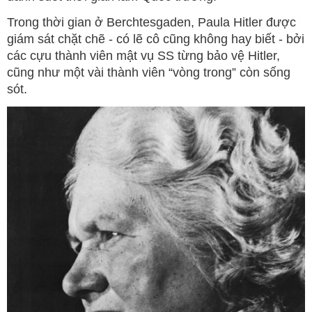
Trong thời gian ở Berchtesgaden, Paula Hitler được
giám sát chặt chẽ - có lẽ cô cũng không hay biết - bởi
các cựu thành viên mật vụ SS từng bảo vệ Hitler,
cũng như một vài thành viên “vòng trong” còn sống
sót.