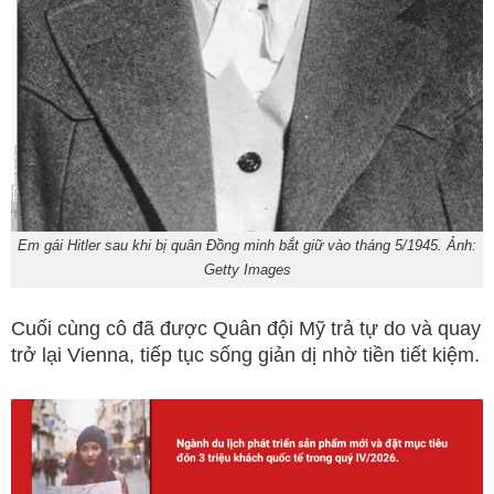
Em gái Hitler sau khi bị quân Đồng minh bắt giữ vào tháng 5/1945. Ảnh:
Getty Images
Cuối cùng cô đã được Quân đội Mỹ trả tự do và quay
trở lại Vienna, tiếp tục sống giản dị nhờ tiền tiết kiệm.