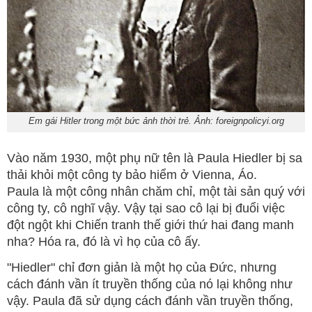
Em gái Hitler trong một bức ảnh thời trẻ. Ảnh: foreignpolicyi.org
Vào năm 1930, một phụ nữ tên là Paula Hiedler bị sa
thải khỏi một công ty bảo hiểm ở Vienna, Áo.
Paula là một công nhân chăm chỉ, một tài sản quý với
công ty, cô nghĩ vậy. Vậy tại sao cô lại bị đuổi việc
đột ngột khi Chiến tranh thế giới thứ hai đang manh
nha? Hóa ra, đó là vì họ của cô ấy.
"Hiedler" chỉ đơn giản là một họ của Đức, nhưng
cách đánh vần ít truyền thống của nó lại không như
vậy. Paula đã sử dụng cách đánh vần truyền thống,