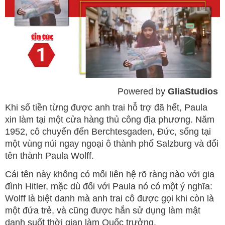
Powered by 
GliaStudios
Mute
Khi số tiền từng được anh trai hỗ trợ đã hết, Paula
xin làm tại một cửa hàng thủ công địa phương. Năm
1952, cô chuyển đến Berchtesgaden, Đức, sống tại
một vùng núi ngay ngoại ô thành phố Salzburg và đổi
tên thành Paula Wolff.
Cái tên này không có mối liên hệ rõ ràng nào với gia
đình Hitler, mặc dù đối với Paula nó có một ý nghĩa:
Wolff là biệt danh mà anh trai cô được gọi khi còn là
một đứa trẻ, và cũng được hắn sử dụng làm mật
danh suốt thời gian làm Quốc trưởng.