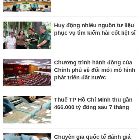
Huy động nhiều nguồn tư liệu
phục vụ tìm kiếm hài cốt liệt sĩ
Chương trình hành động của
Chính phủ về đổi mới mô hình
phát triển đất nước
Thuế TP Hồ Chí Minh thu gần
466.000 tỷ đồng sau 7 tháng
Chuyên gia quốc tế đánh giá