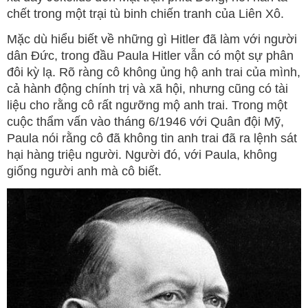
chết trong một trại tù binh chiến tranh của Liên Xô.
Mặc dù hiểu biết về những gì Hitler đã làm với người
dân Đức, trong đầu Paula Hitler vẫn có một sự phân
đôi kỳ lạ. Rõ ràng cô không ủng hộ anh trai của mình,
cả hành động chính trị và xã hội, nhưng cũng có tài
liệu cho rằng cô rất ngưỡng mộ anh trai. Trong một
cuộc thẩm vấn vào tháng 6/1946 với Quân đội Mỹ,
Paula nói rằng cô đã không tin anh trai đã ra lệnh sát
hại hàng triệu người. Người đó, với Paula, không
giống người anh mà cô biết.