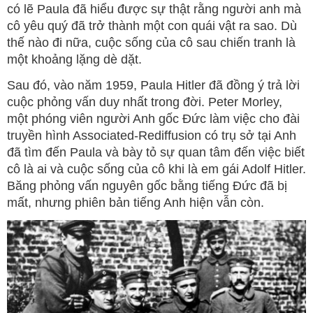
có lẽ Paula đã hiểu được sự thật rằng người anh mà
cô yêu quý đã trở thành một con quái vật ra sao. Dù
thế nào đi nữa, cuộc sống của cô sau chiến tranh là
một khoảng lặng dè dặt.
Sau đó, vào năm 1959, Paula Hitler đã đồng ý trả lời
cuộc phỏng vấn duy nhất trong đời. Peter Morley,
một phóng viên người Anh gốc Đức làm việc cho đài
truyền hình Associated-Rediffusion có trụ sở tại Anh
đã tìm đến Paula và bày tỏ sự quan tâm đến việc biết
cô là ai và cuộc sống của cô khi là em gái Adolf Hitler.
Băng phỏng vấn nguyên gốc bằng tiếng Đức đã bị
mất, nhưng phiên bản tiếng Anh hiện vẫn còn.