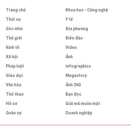
Trang chủ
Khoa học - Công nghệ
Thời sự
Y tế
Góc nhìn
Địa phương
Thế giới
Biển đảo
Kinh tế
Video
Xã hội
Ảnh
Pháp luật
infographics
Giáo dục
Megastory
Văn hóa
Ảnh 360
Thể thao
Bạn đọc
Hồ sơ
Giải mã muôn mặt
Quân sự
Doanh nghiệp