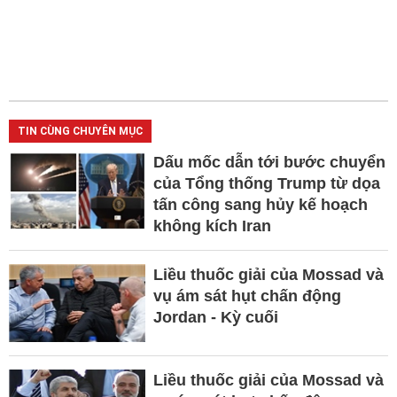
TIN CÙNG CHUYÊN MỤC
Dấu mốc dẫn tới bước chuyển
của Tổng thống Trump từ dọa
tấn công sang hủy kế hoạch
không kích Iran
Liều thuốc giải của Mossad và
vụ ám sát hụt chấn động
Jordan - Kỳ cuối
Liều thuốc giải của Mossad và