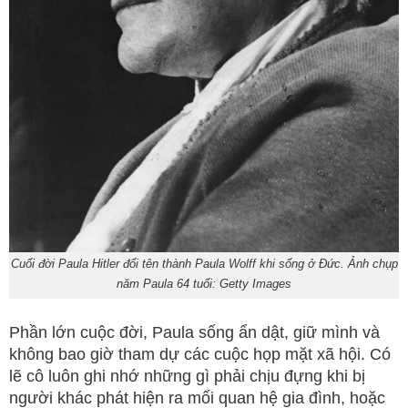
Cuối đời Paula Hitler đổi tên thành Paula Wolff khi sống ở Đức. Ảnh chụp
năm Paula 64 tuổi: Getty Images
Phần lớn cuộc đời, Paula sống ẩn dật, giữ mình và
không bao giờ tham dự các cuộc họp mặt xã hội. Có
lẽ cô luôn ghi nhớ những gì phải chịu đựng khi bị
người khác phát hiện ra mối quan hệ gia đình, hoặc