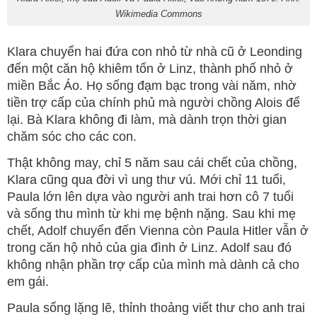
Wikimedia Commons
Klara chuyển hai đứa con nhỏ từ nhà cũ ở Leonding
đến một căn hộ khiêm tốn ở Linz, thành phố nhỏ ở
miền Bắc Áo. Họ sống đạm bạc trong vài năm, nhờ
tiền trợ cấp của chính phủ mà người chồng Alois để
lại. Bà Klara không đi làm, mà dành trọn thời gian
chăm sóc cho các con.
Thật không may, chỉ 5 năm sau cái chết của chồng,
Klara cũng qua đời vì ung thư vú. Mới chỉ 11 tuổi,
Paula lớn lên dựa vào người anh trai hơn cô 7 tuổi
và sống thu mình từ khi mẹ bệnh nặng. Sau khi mẹ
chết, Adolf chuyển đến Vienna còn Paula Hitler vẫn ở
trong căn hộ nhỏ của gia đình ở Linz. Adolf sau đó
không nhận phần trợ cấp của mình mà dành cả cho
em gái.
Paula sống lặng lẽ, thỉnh thoảng viết thư cho anh trai