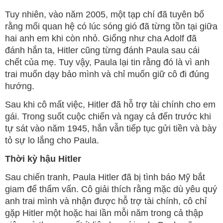
Tuy nhiên, vào năm 2005, một tạp chí đã tuyên bố
rằng mối quan hệ có lúc sóng gió đã từng tồn tại giữa
hai anh em khi còn nhỏ. Giống như cha Adolf đã
đánh hắn ta, Hitler cũng từng đánh Paula sau cái
chết của mẹ. Tuy vậy, Paula lại tin rằng đó là vì anh
trai muốn dạy bảo mình và chỉ muốn giữ cô đi đúng
hướng.
Sau khi cô mất việc, Hitler đã hỗ trợ tài chính cho em
gái. Trong suốt cuộc chiến và ngay cả đến trước khi
tự sát vào năm 1945, hắn vẫn tiếp tục gửi tiền và bày
tỏ sự lo lắng cho Paula.
Thời kỳ hậu Hitler
Sau chiến tranh, Paula Hitler đã bị tình báo Mỹ bắt
giam để thẩm vấn. Cô giải thích rằng mặc dù yêu quý
anh trai mình và nhận được hỗ trợ tài chính, cô chỉ
gặp Hitler một hoặc hai lần mỗi năm trong cả thập