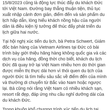
15/8/2023 cũng là động lực thúc đẩy du khách Đức
tới Việt Nam. Đường bay thẳng thuận tiện, thủ tục
xuất nhập cảnh đơn giản, điểm đến và sản phẩm du
lịch hấp dẫn, lòng hiếu khách nồng hậu của người
dân là điều kiện lý tưởng để thúc đẩy phát triển du
lịch giữa hai nước.
Tại hội nghị xúc tiến du lịch, bà Petra Schwert, Giám
đốc bán hàng của Vietnam Airlines tại Đức có bài
trình bày giới thiệu hãng hàng không quốc gia và các
dịch vụ của hãng, đồng thời cho biết, khách du lịch
Đức đã quay trở lại Việt Nam nhiều hơn do thời gian
được miễn thị thực dài hơn vì thói quen du lịch của
người Đức là tìm hiểu sâu sắc về điểm đến của mình
và thường di chuyển từ Bắc vào Nam hoặc ngược
lại. Bà cũng nói rằng Việt Nam có nhiều khách sạn,
resort rất đẹp, đáp ứng nhu cầu nghỉ dưỡng dài của
du khách Đức.
Trong khuôn khổ chương trình xúc tiến du lịch tại