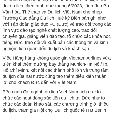
đổi du lịch, điển hình như tháng 6/2023, lãnh đạo Bộ
Văn hóa, Thể thao và Du lịch Việt Nam cho phép
Trường Cao đẳng Du lịch Huế ký Biên bản ghi nhớ
với Tập đoàn giáo dục FU (Đức) về trao đổi trong các
lĩnh vực đào tạo nghề chất lượng cao, trao đổi
chuyên gia, giảng viên đào tạo, tổ chức các khóa học
tiếng Đức, trao đổi và xuất bản các thông tin và kinh
nghiệm liên quan đến du lịch và khách sạn.
Việc Hãng hàng không quốc gia Vietnam Airlines vừa
triển khai thêm đường bay thẳng Munich-Hà Nội/Tp.
Hồ Chí Minh, kết nối các thành phố lớn và trung tâm
du lịch của hai nước cũng tạo thêm điều kiện thuận
lợi cho khách Đức đến với Việt Nam.
Bên cạnh đó, ngành du lịch Việt Nam tích cực tổ
chức các hoạt động xúc tiến du lịch tại Đức như tổ
chức các đoàn khảo sát, các chương trình giới thiệu
du lịch, tham gia Hội chợ Du lịch quốc tế ITB Berlin