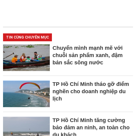
TIN CÙNG CHUYÊN MỤC
Chuyển mình mạnh mẽ với
chuỗi sản phẩm xanh, đậm
bản sắc sông nước
TP Hồ Chí Minh tháo gỡ điểm
nghẽn cho doanh nghiệp du
lịch
TP Hồ Chí Minh tăng cường
bảo đảm an ninh, an toàn cho
du khách