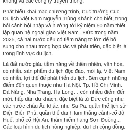
không và các công ty truyền thông.
Phát biểu khai mạc chương trình, Cục trưởng Cục
Du lịch Việt Nam Nguyễn Trùng Khánh cho biết, trong
bối cảnh hội nhập và hướng tới kỷ niệm 50 năm thiết
lập quan hệ ngoại giao Việt Nam - Đức trong năm
2025, cả hai nước đều có tiềm năng to lớn để bổ
sung cho nhau trong hợp tác và phát triển, đặc biệt là
trong lĩnh vực du lịch.
Là đất nước giàu tiềm năng về thiên nhiên, văn hóa,
có nhiều sản phẩm du lịch độc đáo, mới lạ, Việt Nam
có nhiều lợi thế để phát triển du lịch. Bên cạnh những
điểm đến quen thuộc như Hà Nội, Tp. Hồ Chí Minh,
Đà Nẵng, Nha Trang, Hạ Long… còn nhiều điểm đến
mới, hấp dẫn du khách, đặc biệt là từ Đức cũng như
các nước châu Âu khác, như Sa Pa, quần thể lịch sử
Điện Biên Phủ, quần thể danh lam thắng cảnh-cố đô
Huế, phố cổ Hội An, thám hiểm hang Sơn Đoòng...
Các loại hình du lịch nông nghiệp, du lịch cộng đồng,