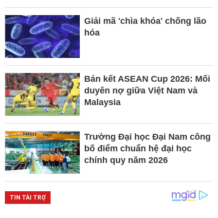
Giải mã 'chìa khóa' chống lão
hóa
Bán kết ASEAN Cup 2026: Mối
duyên nợ giữa Việt Nam và
Malaysia
Trường Đại học Đại Nam công
bố điểm chuẩn hệ đại học
chính quy năm 2026