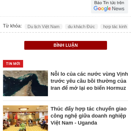
Từ khóa:
Du lịch Việt Nam
du khách Đức
hợp tác kinh 
BÌNH LUẬN
TIN MỚI
Nỗi lo của các nước vùng Vịnh
trước yêu cầu bồi thường của
Iran để mở lại eo biển Hormuz
Thúc đẩy hợp tác chuyển giao
công nghệ giữa doanh nghiệp
Việt Nam - Uganda