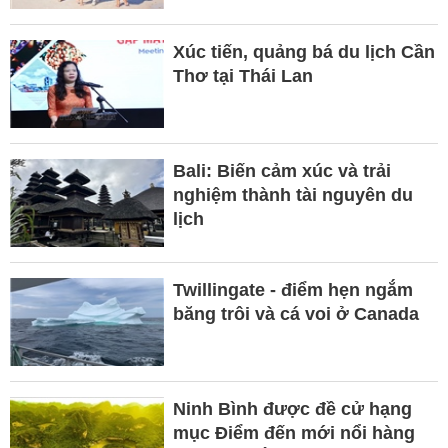
Xúc tiến, quảng bá du lịch Cần
Thơ tại Thái Lan
Bali: Biến cảm xúc và trải
nghiệm thành tài nguyên du
lịch
Twillingate - điểm hẹn ngắm
băng trôi và cá voi ở Canada
Ninh Bình được đề cử hạng
mục Điểm đến mới nổi hàng