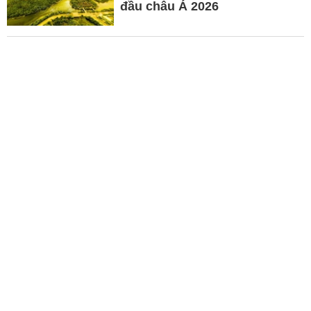
đầu châu Á 2026