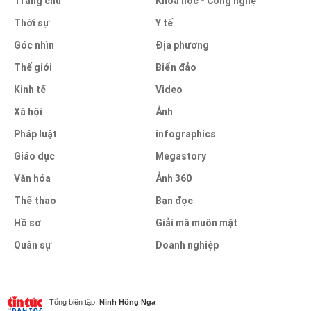
Trang chủ
Khoa học - Công nghệ
Thời sự
Y tế
Góc nhìn
Địa phương
Thế giới
Biển đảo
Kinh tế
Video
Xã hội
Ảnh
Pháp luật
infographics
Giáo dục
Megastory
Văn hóa
Ảnh 360
Thể thao
Bạn đọc
Hồ sơ
Giải mã muôn mặt
Quân sự
Doanh nghiệp
Tổng biên tập:
Ninh Hồng Nga