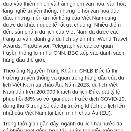
dựa vào thiên nhiên và trải nghiệm văn hóa, văn hóa
làng nghề truyền thống, những lễ hội văn hóa độc
đáo, những món ăn nổi tiếng của Việt Nam cũng
được du khách quốc tế rất ưa chuộng. Nhiều điểm
đến, sản phẩm du lịch của Việt Nam đã được các
trang tư vấn, đánh giá du lịch uy tín như World Travel
Awards, TripAdvisor, Telegraph và các cơ quan
truyền thông lớn như CNN, BBC xếp vào danh sách
hàng đầu thế giới.
Theo ông Nguyễn Trùng Khánh, CHLB Đức là thị
trường truyền thống và quan trọng hàng đầu của du
lịch Việt Nam tại châu Âu. Năm 2023, du lịch Việt
Nam đón trên 200.000 khách du lịch Đức, đạt tỷ lệ
phục hồi 88% so với giai đoạn trước dịch COVID-19,
đứng thứ 3 trong số các thị trường khách du lịch lớn
nhất của Việt Nam tại Liên minh châu Âu (EU).
Trong thời gian gần đây, ngành du lịch hai nước đã
có nhiều hoạt động hợp tác nhằm tạo điều kiện trao