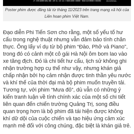
Poster phim được đăng tải từ tháng 11/2023 trên trang mạng xã hội của
Liên hoan phim Việt Nam.
Đạo diễn Phi Tiến Sơn cho rằng, một số yếu tố hư
cấu trong nghệ thuật nhưng vẫn đảm bảo tính chân
thực. Ông lấy ví dụ từ bộ phim “Đào, Phở và Piano”,
trong đó có cảnh một cô gái Hà Nội ôm bom lao vào
xe tăng địch. Đó là chi tiết hư cấu, lịch sử không ghi
nhận trường hợp cụ thể như vậy, nhưng khán giả
chấp nhận bởi họ cảm nhận được tinh thần yêu nước
và khí thế của thời đại mà bộ phim muốn truyền tải.
Tương tự, với phim “Mưa đỏ”, dù vẫn có những ý
kiến tranh luận về tính chính xác của một số chi tiết
liên quan đến chiến trường Quảng Trị, song điều
quan trọng hơn là bộ phim đã tái hiện được không
khí dữ dội của cuộc chiến và tạo hiệu ứng cảm xúc
mạnh mẽ đối với công chúng, đặc biệt là khán giả trẻ.