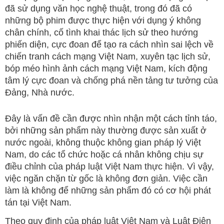
đã sử dụng văn học nghệ thuật, trong đó đã có
những bộ phim được thực hiện với dụng ý không
chân chính, cố tình khai thác lịch sử theo hướng
phiến diện, cực đoan để tạo ra cách nhìn sai lệch về
chiến tranh cách mạng Việt Nam, xuyên tạc lịch sử,
bóp méo hình ảnh cách mạng Việt Nam, kích động
tâm lý cực đoan và chống phá nền tảng tư tưởng của
Đảng, Nhà nước.
Đây là vấn đề cần được nhìn nhận một cách tỉnh táo,
bởi những sản phẩm này thường được sản xuất ở
nước ngoài, không thuộc không gian pháp lý Việt
Nam, do các tổ chức hoặc cá nhân không chịu sự
điều chỉnh của pháp luật Việt Nam thực hiện. Vì vậy,
việc ngăn chặn từ gốc là không đơn giản. Việc cần
làm là không để những sản phẩm đó có cơ hội phát
tán tại Việt Nam.
Theo quy định của pháp luật Việt Nam và Luật Điện