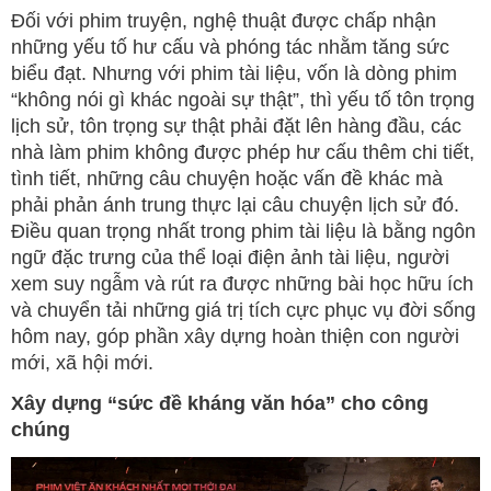
Đối với phim truyện, nghệ thuật được chấp nhận
những yếu tố hư cấu và phóng tác nhằm tăng sức
biểu đạt. Nhưng với phim tài liệu, vốn là dòng phim
“không nói gì khác ngoài sự thật”, thì yếu tố tôn trọng
lịch sử, tôn trọng sự thật phải đặt lên hàng đầu, các
nhà làm phim không được phép hư cấu thêm chi tiết,
tình tiết, những câu chuyện hoặc vấn đề khác mà
phải phản ánh trung thực lại câu chuyện lịch sử đó.
Điều quan trọng nhất trong phim tài liệu là bằng ngôn
ngữ đặc trưng của thể loại điện ảnh tài liệu, người
xem suy ngẫm và rút ra được những bài học hữu ích
và chuyển tải những giá trị tích cực phục vụ đời sống
hôm nay, góp phần xây dựng hoàn thiện con người
mới, xã hội mới.
Xây dựng “sức đề kháng văn hóa” cho công
chúng