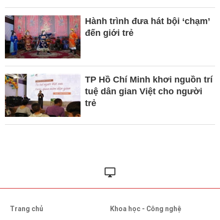
Hành trình đưa hát bội ‘chạm’
đến giới trẻ
TP Hồ Chí Minh khơi nguồn trí
tuệ dân gian Việt cho người
trẻ
Trang chủ
Khoa học - Công nghệ