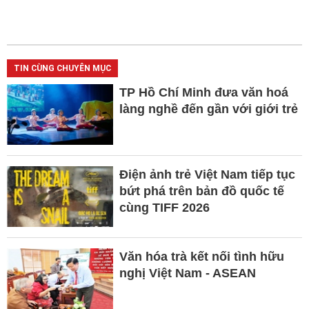
TIN CÙNG CHUYÊN MỤC
TP Hồ Chí Minh đưa văn hoá
làng nghề đến gần với giới trẻ
Điện ảnh trẻ Việt Nam tiếp tục
bứt phá trên bản đồ quốc tế
cùng TIFF 2026
Văn hóa trà kết nối tình hữu
nghị Việt Nam - ASEAN