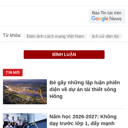
Từ khóa:
Điện ảnh cách mạng Việt Nam
lịch sử dân tộc
BÌNH LUẬN
TIN MỚI
Bẻ gãy những lập luận phiến
diện về dự án tái thiết sông
Hồng
Năm học 2026-2027: Không
dạy trước lớp 1, đẩy mạnh