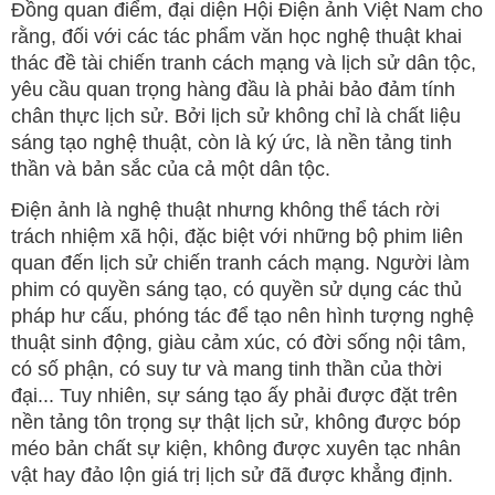
Đồng quan điểm, đại diện Hội Điện ảnh Việt Nam cho
rằng, đối với các tác phẩm văn học nghệ thuật khai
thác đề tài chiến tranh cách mạng và lịch sử dân tộc,
yêu cầu quan trọng hàng đầu là phải bảo đảm tính
chân thực lịch sử. Bởi lịch sử không chỉ là chất liệu
sáng tạo nghệ thuật, còn là ký ức, là nền tảng tinh
thần và bản sắc của cả một dân tộc.
Điện ảnh là nghệ thuật nhưng không thể tách rời
trách nhiệm xã hội, đặc biệt với những bộ phim liên
quan đến lịch sử chiến tranh cách mạng. Người làm
phim có quyền sáng tạo, có quyền sử dụng các thủ
pháp hư cấu, phóng tác để tạo nên hình tượng nghệ
thuật sinh động, giàu cảm xúc, có đời sống nội tâm,
có số phận, có suy tư và mang tinh thần của thời
đại... Tuy nhiên, sự sáng tạo ấy phải được đặt trên
nền tảng tôn trọng sự thật lịch sử, không được bóp
méo bản chất sự kiện, không được xuyên tạc nhân
vật hay đảo lộn giá trị lịch sử đã được khẳng định.