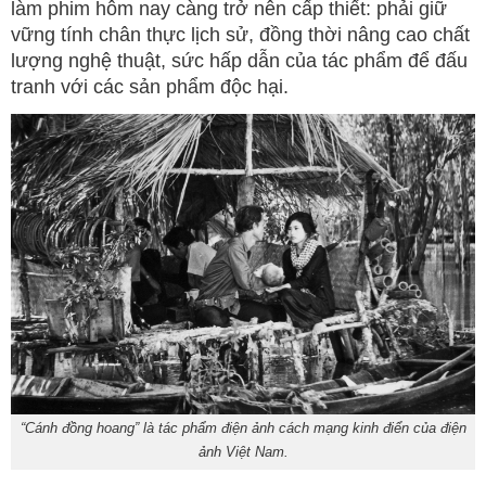
làm phim hôm nay càng trở nên cấp thiết: phải giữ
vững tính chân thực lịch sử, đồng thời nâng cao chất
lượng nghệ thuật, sức hấp dẫn của tác phẩm để đấu
tranh với các sản phẩm độc hại.
“Cánh đồng hoang” là tác phẩm điện ảnh cách mạng kinh điển của điện
ảnh Việt Nam.