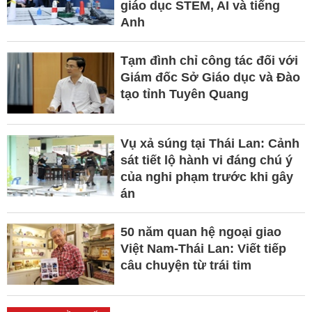
giáo dục STEM, AI và tiếng
Anh
Tạm đình chỉ công tác đối với
Giám đốc Sở Giáo dục và Đào
tạo tỉnh Tuyên Quang
Vụ xả súng tại Thái Lan: Cảnh
sát tiết lộ hành vi đáng chú ý
của nghi phạm trước khi gây
án
50 năm quan hệ ngoại giao
Việt Nam-Thái Lan: Viết tiếp
câu chuyện từ trái tim