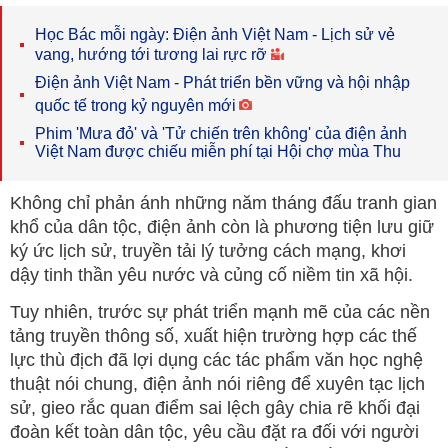
Học Bác mỗi ngày: Điện ảnh Việt Nam - Lịch sử vẻ
vang, hướng tới tương lai rực rỡ
Điện ảnh Việt Nam - Phát triển bền vững và hội nhập
quốc tế trong kỷ nguyên mới
Phim 'Mưa đỏ' và 'Tử chiến trên không' của điện ảnh
Việt Nam được chiếu miễn phí tại Hội chợ mùa Thu
Không chỉ phản ánh những năm tháng đấu tranh gian
khổ của dân tộc, điện ảnh còn là phương tiện lưu giữ
ký ức lịch sử, truyền tải lý tưởng cách mạng, khơi
dậy tinh thần yêu nước và củng cố niềm tin xã hội.
Tuy nhiên, trước sự phát triển mạnh mẽ của các nền
tảng truyền thông số, xuất hiện trường hợp các thế
lực thù địch đã lợi dụng các tác phẩm văn học nghệ
thuật nói chung, điện ảnh nói riêng để xuyên tạc lịch
sử, gieo rắc quan điểm sai lệch gây chia rẽ khối đại
đoàn kết toàn dân tộc, yêu cầu đặt ra đối với người