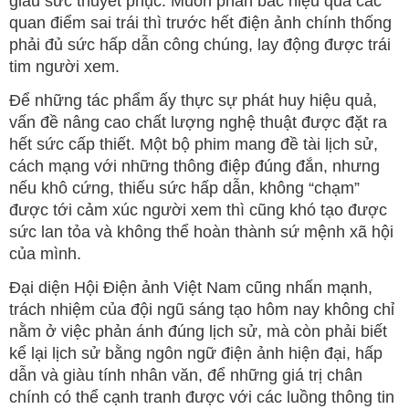
giàu sức thuyết phục. Muốn phản bác hiệu quả các
quan điểm sai trái thì trước hết điện ảnh chính thống
phải đủ sức hấp dẫn công chúng, lay động được trái
tim người xem.
Để những tác phẩm ấy thực sự phát huy hiệu quả,
vấn đề nâng cao chất lượng nghệ thuật được đặt ra
hết sức cấp thiết. Một bộ phim mang đề tài lịch sử,
cách mạng với những thông điệp đúng đắn, nhưng
nếu khô cứng, thiếu sức hấp dẫn, không “chạm”
được tới cảm xúc người xem thì cũng khó tạo được
sức lan tỏa và không thể hoàn thành sứ mệnh xã hội
của mình.
Đại diện Hội Điện ảnh Việt Nam cũng nhấn mạnh,
trách nhiệm của đội ngũ sáng tạo hôm nay không chỉ
nằm ở việc phản ánh đúng lịch sử, mà còn phải biết
kể lại lịch sử bằng ngôn ngữ điện ảnh hiện đại, hấp
dẫn và giàu tính nhân văn, để những giá trị chân
chính có thể cạnh tranh được với các luồng thông tin