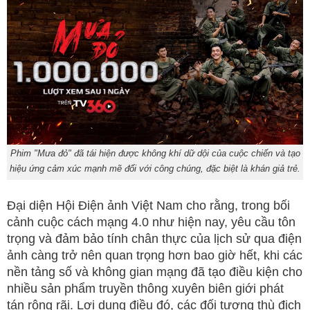
Phim "Mưa đỏ" đã tái hiện được không khí dữ dội của cuộc chiến và tạo
hiệu ứng cảm xúc mạnh mẽ đối với công chúng, đặc biệt là khán giả trẻ.
Đại diện Hội Điện ảnh Việt Nam cho rằng, trong bối
cảnh cuộc cách mạng 4.0 như hiện nay, yêu cầu tôn
trọng và đảm bảo tính chân thực của lịch sử qua điện
ảnh càng trở nên quan trọng hơn bao giờ hết, khi các
nền tảng số và không gian mạng đã tạo điều kiện cho
nhiều sản phẩm truyền thông xuyên biên giới phát
tán rộng rãi. Lợi dụng điều đó, các đối tượng thù địch