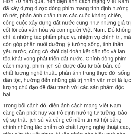
Hơn 70 năm qua, nền điện ảnh cách mạng Việt Nam
đã xây dựng được dòng phim mang tính định hướng
rõ nét, phản ánh chân thực các cuộc kháng chiến,
công cuộc xây dựng đất nước cũng như những giá trị
cốt lõi của văn hóa và con người Việt Nam. Đó không
chỉ là những tác phẩm phục vụ nhiệm vụ chính trị, mà
còn góp phần nuôi dưỡng lý tưởng sống, tinh thần
yêu nước, củng cố khối đại đoàn kết dân tộc và lan
tỏa khát vọng phát triển đất nước. Chính dòng phim
cách mạng, phim lịch sử được đầu tư bài bản, có
chất lượng nghệ thuật, phản ánh trung thực đời sống
dân tộc, hướng đến những giá trị nhân văn mới là lực
lượng chủ đạo để đấu tranh với các sản phẩm độc
hại.
Trong bối cảnh đó, điện ảnh cách mạng Việt Nam
càng cần phát huy vai trò định hướng tư tưởng, bảo
vệ sự thật lịch sử và củng cố niềm tin xã hội bằng
chính những tác phẩm có chất lượng nghệ thuật cao,