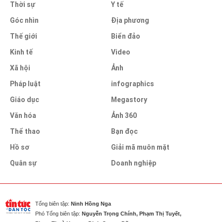
Thời sự
Y tế
Góc nhìn
Địa phương
Thế giới
Biển đảo
Kinh tế
Video
Xã hội
Ảnh
Pháp luật
infographics
Giáo dục
Megastory
Văn hóa
Ảnh 360
Thể thao
Bạn đọc
Hồ sơ
Giải mã muôn mặt
Quân sự
Doanh nghiệp
Tổng biên tập:
Ninh Hồng Nga
Phó Tổng biên tập:
Nguyễn Trọng Chính, Phạm Thị Tuyết,