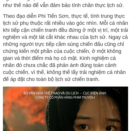
như thế nào để vẫn đảm bảo tính chân thực lịch sử.
Theo đạo diễn Phi Tiến Sơn, thực tế, tính trung thực
lịch sử phụ thuộc rất nhiều vào góc nhìn. Mỗi cá nhân
khi tiếp cận chiến tranh đều đứng ở một vị trí, một trải
nghiệm và một lát cắt khác nhau của lịch sử. Ngay cả
những người trực tiếp cầm súng chiến đấu cũng chỉ
chứng kiến một phần của cuộc chiến, ở một không
gian và thời điểm mà họ có mặt. Kinh nghiệm cá
nhân đó chưa chắc đã phản ánh đúng toàn cảnh
cuộc chiến, vì thế, không thể lấy trải nghiệm cá nhân
để áp đặt cho toàn bộ lịch sử chiến tranh.