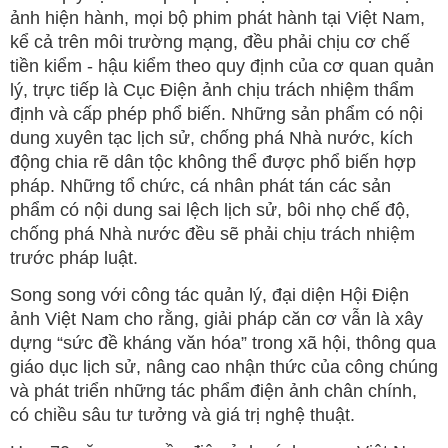
ảnh hiện hành, mọi bộ phim phát hành tại Việt Nam,
kể cả trên môi trường mạng, đều phải chịu cơ chế
tiền kiểm - hậu kiểm theo quy định của cơ quan quản
lý, trực tiếp là Cục Điện ảnh chịu trách nhiệm thẩm
định và cấp phép phổ biến. Những sản phẩm có nội
dung xuyên tạc lịch sử, chống phá Nhà nước, kích
động chia rẽ dân tộc không thể được phổ biến hợp
pháp. Những tổ chức, cá nhân phát tán các sản
phẩm có nội dung sai lệch lịch sử, bôi nhọ chế độ,
chống phá Nhà nước đều sẽ phải chịu trách nhiệm
trước pháp luật.
Song song với công tác quản lý, đại diện Hội Điện
ảnh Việt Nam cho rằng, giải pháp căn cơ vẫn là xây
dựng “sức đề kháng văn hóa” trong xã hội, thông qua
giáo dục lịch sử, nâng cao nhận thức của công chúng
và phát triển những tác phẩm điện ảnh chân chính,
có chiều sâu tư tưởng và giá trị nghệ thuật.