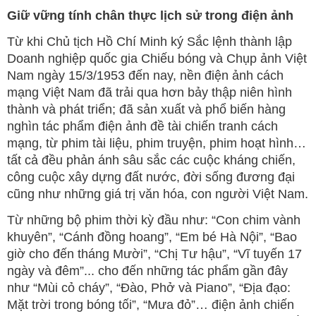
Giữ vững tính chân thực lịch sử trong điện ảnh
Từ khi Chủ tịch Hồ Chí Minh ký Sắc lệnh thành lập
Doanh nghiệp quốc gia Chiếu bóng và Chụp ảnh Việt
Nam ngày 15/3/1953 đến nay, nền điện ảnh cách
mạng Việt Nam đã trải qua hơn bảy thập niên hình
thành và phát triển; đã sản xuất và phổ biến hàng
nghìn tác phẩm điện ảnh đề tài chiến tranh cách
mạng, từ phim tài liệu, phim truyện, phim hoạt hình…
tất cả đều phản ánh sâu sắc các cuộc kháng chiến,
công cuộc xây dựng đất nước, đời sống đương đại
cũng như những giá trị văn hóa, con người Việt Nam.
Từ những bộ phim thời kỳ đầu như: “Con chim vành
khuyên”, “Cánh đồng hoang”, “Em bé Hà Nội”, “Bao
giờ cho đến tháng Mười”, “Chị Tư hậu”, “Vĩ tuyến 17
ngày và đêm”... cho đến những tác phẩm gần đây
như “Mùi cỏ cháy”, “Đào, Phở và Piano”, “Địa đạo:
Mặt trời trong bóng tối”, “Mưa đỏ”… điện ảnh chiến