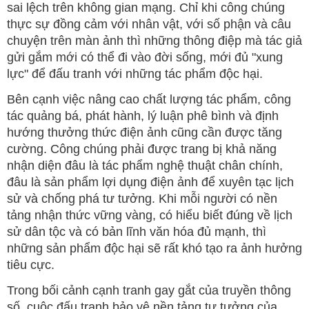
sai lệch trên không gian mạng. Chỉ khi công chúng
thực sự đồng cảm với nhân vật, với số phận và câu
chuyện trên màn ảnh thì những thông điệp mà tác giả
gửi gắm mới có thể đi vào đời sống, mới đủ "xung
lực" để đấu tranh với những tác phẩm độc hại.
Bên cạnh việc nâng cao chất lượng tác phẩm, công
tác quảng bá, phát hành, lý luận phê bình và định
hướng thưởng thức điện ảnh cũng cần được tăng
cường. Công chúng phải được trang bị khả năng
nhận diện đâu là tác phẩm nghệ thuật chân chính,
đâu là sản phẩm lợi dụng điện ảnh để xuyên tạc lịch
sử và chống phá tư tưởng. Khi mỗi người có nền
tảng nhận thức vững vàng, có hiểu biết đúng về lịch
sử dân tộc và có bản lĩnh văn hóa đủ mạnh, thì
những sản phẩm độc hại sẽ rất khó tạo ra ảnh hưởng
tiêu cực.
Trong bối cảnh cạnh tranh gay gắt của truyền thông
số, cuộc đấu tranh bảo vệ nền tảng tư tưởng của