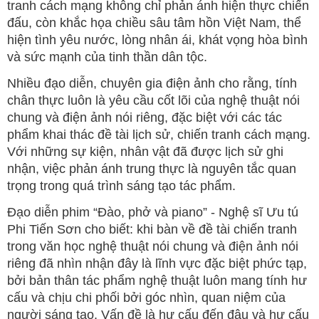
tranh cách mạng không chỉ phản ánh hiện thực chiến
đấu, còn khắc họa chiều sâu tâm hồn Việt Nam, thể
hiện tình yêu nước, lòng nhân ái, khát vọng hòa bình
và sức mạnh của tinh thần dân tộc.
Nhiều đạo diễn, chuyên gia điện ảnh cho rằng, tính
chân thực luôn là yêu cầu cốt lõi của nghệ thuật nói
chung và điện ảnh nói riêng, đặc biệt với các tác
phẩm khai thác đề tài lịch sử, chiến tranh cách mạng.
Với những sự kiện, nhân vật đã được lịch sử ghi
nhận, việc phản ánh trung thực là nguyên tắc quan
trọng trong quá trình sáng tạo tác phẩm.
Đạo diễn phim “Đào, phở và piano” - Nghệ sĩ Ưu tú
Phi Tiến Sơn cho biết: khi bàn về đề tài chiến tranh
trong văn học nghệ thuật nói chung và điện ảnh nói
riêng đã nhìn nhận đây là lĩnh vực đặc biệt phức tạp,
bởi bản thân tác phẩm nghệ thuật luôn mang tính hư
cấu và chịu chi phối bởi góc nhìn, quan niệm của
người sáng tạo. Vấn đề là hư cấu đến đâu và hư cấu