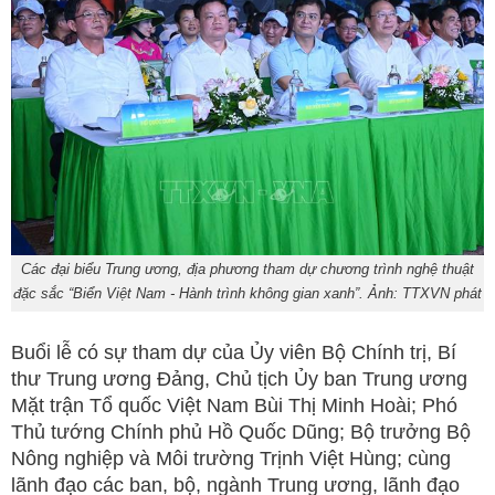
Các đại biểu Trung ương, địa phương tham dự chương trình nghệ thuật
đặc sắc “Biển Việt Nam - Hành trình không gian xanh”. Ảnh: TTXVN phát
Buổi lễ có sự tham dự của Ủy viên Bộ Chính trị, Bí
thư Trung ương Đảng, Chủ tịch Ủy ban Trung ương
Mặt trận Tổ quốc Việt Nam Bùi Thị Minh Hoài; Phó
Thủ tướng Chính phủ Hồ Quốc Dũng; Bộ trưởng Bộ
Nông nghiệp và Môi trường Trịnh Việt Hùng; cùng
lãnh đạo các ban, bộ, ngành Trung ương, lãnh đạo