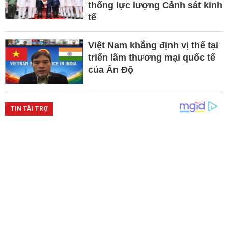
thống lực lượng Cảnh sát kinh
tế
Việt Nam khẳng định vị thế tại
triển lãm thương mại quốc tế
của Ấn Độ