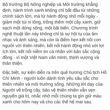
Bộ trưởng Bộ Nông nghiệp và Môi trường khẳng
định, hành trình xanh không chỉ bắt đầu từ những
chính sách lớn, mà từ hành động nhỏ mỗi ngày -
giảm một túi ni lông, trồng thêm một cây xanh, giữ
sạch một dòng sông, một bãi biển. Chương trình
nghệ thuật lần này không chỉ là sự hội tụ của âm
nhạc và ánh sáng, mà còn là điểm hẹn kết nối con
người với thiên nhiên, kết nối hành động nhỏ với lợi
ích lớn, kết nối niềm tin cá nhân với bản sắc cộng
đồng - vì một Việt Nam văn minh, thịnh vượng và
thân thiện.
Đặc biệt, sự kiện diễn ra trên quê hương Chủ tịch Hồ
Chí Minh - người luôn dành tình yêu sâu sắc cho
thiên nhiên và môi trường sống. Những lời dạy của
Người về trồng cây, bảo vệ thiên nhiên vẫn vẹn
nguyên giá trị, nhắc nhở mỗi chúng ta gìn giữ màu
xanh cho hôm nay và cho các thế hệ mai sau.