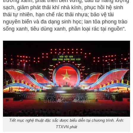
trưởng xanh, phát triển bền vững; đầu tư năng lượng
sạch, giảm phát thải khí nhà kính, phục hồi hệ sinh
thái tự nhiên, hạn chế rác thải nhựa; bảo vệ tài
nguyên biển và đa dạng sinh học; lan tỏa phong trào
sống xanh, tiêu dùng xanh, phân loại rác tại nguồn".
Tiết mục nghệ thuật đặc sắc được biểu diễn tại chương trình. Ảnh:
TTXVN phát