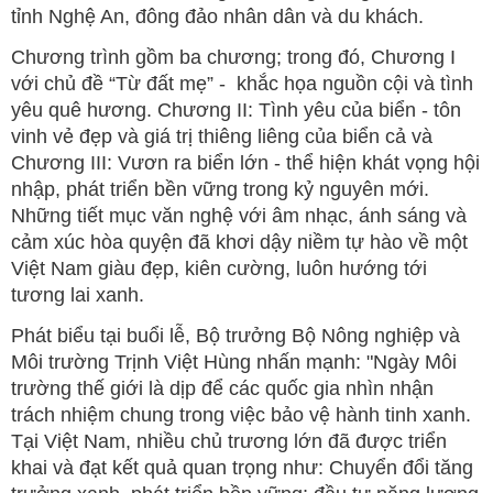
tỉnh Nghệ An, đông đảo nhân dân và du khách.
Chương trình gồm ba chương; trong đó, Chương I
với chủ đề “Từ đất mẹ” - khắc họa nguồn cội và tình
yêu quê hương. Chương II: Tình yêu của biển - tôn
vinh vẻ đẹp và giá trị thiêng liêng của biển cả và
Chương III: Vươn ra biển lớn - thể hiện khát vọng hội
nhập, phát triển bền vững trong kỷ nguyên mới.
Những tiết mục văn nghệ với âm nhạc, ánh sáng và
cảm xúc hòa quyện đã khơi dậy niềm tự hào về một
Việt Nam giàu đẹp, kiên cường, luôn hướng tới
tương lai xanh.
Phát biểu tại buổi lễ, Bộ trưởng Bộ Nông nghiệp và
Môi trường Trịnh Việt Hùng nhấn mạnh: "Ngày Môi
trường thế giới là dịp để các quốc gia nhìn nhận
trách nhiệm chung trong việc bảo vệ hành tinh xanh.
Tại Việt Nam, nhiều chủ trương lớn đã được triển
khai và đạt kết quả quan trọng như: Chuyển đổi tăng