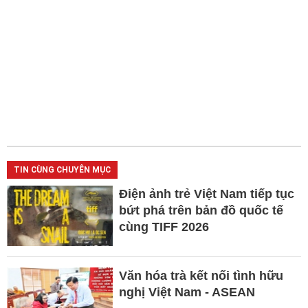
TIN CÙNG CHUYÊN MỤC
Điện ảnh trẻ Việt Nam tiếp tục
bứt phá trên bản đồ quốc tế
cùng TIFF 2026
Văn hóa trà kết nối tình hữu
nghị Việt Nam - ASEAN