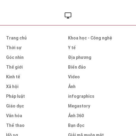
Trang chủ
Khoa học - Công nghệ
Thời sự
Y tế
Góc nhìn
Địa phương
Thế giới
Biển đảo
Kinh tế
Video
Xã hội
Ảnh
Pháp luật
infographics
Giáo dục
Megastory
Văn hóa
Ảnh 360
Thể thao
Bạn đọc
Hồ sơ
Giải mã muôn mặt