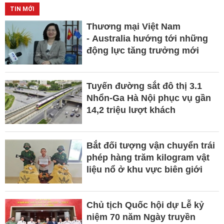
TIN MỚI
Thương mại Việt Nam
- Australia hướng tới những
động lực tăng trưởng mới
Tuyến đường sắt đô thị 3.1
Nhổn-Ga Hà Nội phục vụ gần
14,2 triệu lượt khách
Bắt đối tượng vận chuyển trái
phép hàng trăm kilogram vật
liệu nổ ở khu vực biên giới
Chủ tịch Quốc hội dự Lễ kỷ
niệm 70 năm Ngày truyền