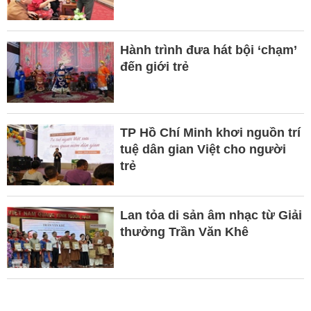
Hành trình đưa hát bội ‘chạm’
đến giới trẻ
TP Hồ Chí Minh khơi nguồn trí
tuệ dân gian Việt cho người
trẻ
Lan tỏa di sản âm nhạc từ Giải
thưởng Trần Văn Khê